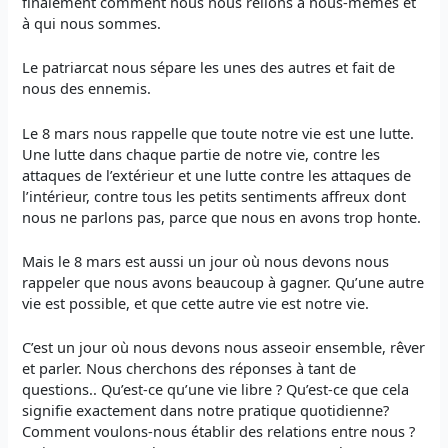
finalement comment nous nous relions à nous-mêmes et
à qui nous sommes.
Le patriarcat nous sépare les unes des autres et fait de
nous des ennemis.
Le 8 mars nous rappelle que toute notre vie est une lutte.
Une lutte dans chaque partie de notre vie, contre les
attaques de l’extérieur et une lutte contre les attaques de
l’intérieur, contre tous les petits sentiments affreux dont
nous ne parlons pas, parce que nous en avons trop honte.
Mais le 8 mars est aussi un jour où nous devons nous
rappeler que nous avons beaucoup à gagner. Qu’une autre
vie est possible, et que cette autre vie est notre vie.
C’est un jour où nous devons nous asseoir ensemble, rêver
et parler. Nous cherchons des réponses à tant de
questions.. Qu’est-ce qu’une vie libre ? Qu’est-ce que cela
signifie exactement dans notre pratique quotidienne?
Comment voulons-nous établir des relations entre nous ?