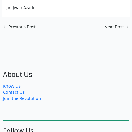
Jin Jiyan Azadi
←
Previous Post
Next Post
→
About Us
Know Us
Contact Us
Join the Revolution
Follow Us