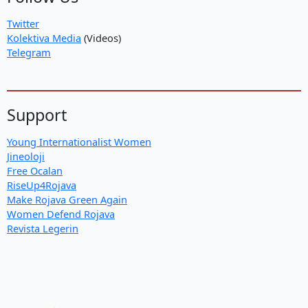
Twitter
Kolektiva Media
(Videos)
Telegram
Support
Young Internationalist Women
Jineoloji
Free Ocalan
RiseUp4Rojava
Make Rojava Green Again
Women Defend Rojava
Revista Legerin