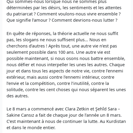
Qui sommes-nous lorsque nous ne sommes plus
déterminées par les désirs, les sentiments et les attentes
du patriarcat ? Comment voulons-nous vivre ensemble ?
Que signifie l’amour ? Comment devrions-nous lutter ?
En quête de réponses, la théorie actuelle ne nous suffit
pas, les slogans ne nous suffisent plus… Nous en
cherchons d’autres ! Après tout, une autre vie n’est pas
seulement possible dans 100 ans. Une autre vie est
possible maintenant, si nous osons nous battre ensemble,
nous défier et nous interpeller les unes les autres. Chaque
jour et dans tous les aspects de notre vie, contre l’ennemi
extérieur, mais aussi contre l’ennemi intérieur, contre
l’envie et la compétition, contre l’inutilité, contre la
solitude, contre les cent choses qui nous séparent les unes
des autres.
Le 8 mars a commencé avec Clara Zetkin et Şehîd Sara –
Sakine Cansız a fait de chaque jour de l’année un 8 mars.
C’est maintenant à nous de continuer la lutte. Au Kurdistan
et dans le monde entier.