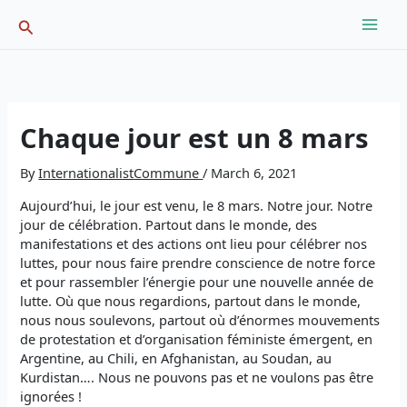
Skip
Search
to
content
Chaque jour est un 8 mars
By
InternationalistCommune
/
March 6, 2021
Aujourd’hui, le jour est venu, le 8 mars. Notre jour. Notre
jour de célébration. Partout dans le monde, des
manifestations et des actions ont lieu pour célébrer nos
luttes, pour nous faire prendre conscience de notre force
et pour rassembler l’énergie pour une nouvelle année de
lutte. Où que nous regardions, partout dans le monde,
nous nous soulevons, partout où d’énormes mouvements
de protestation et d’organisation féministe émergent, en
Argentine, au Chili, en Afghanistan, au Soudan, au
Kurdistan…. Nous ne pouvons pas et ne voulons pas être
ignorées !