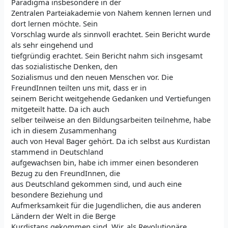
Paradigma insbesondere in der
Zentralen Parteiakademie von Nahem kennen lernen und
dort lernen möchte. Sein
Vorschlag wurde als sinnvoll erachtet. Sein Bericht wurde
als sehr eingehend und
tiefgründig erachtet. Sein Bericht nahm sich insgesamt
das sozialistische Denken, den
Sozialismus und den neuen Menschen vor. Die
FreundInnen teilten uns mit, dass er in
seinem Bericht weitgehende Gedanken und Vertiefungen
mitgeteilt hatte. Da ich auch
selber teilweise an den Bildungsarbeiten teilnehme, habe
ich in diesem Zusammenhang
auch von Heval Bager gehört. Da ich selbst aus Kurdistan
stammend in Deutschland
aufgewachsen bin, habe ich immer einen besonderen
Bezug zu den FreundInnen, die
aus Deutschland gekommen sind, und auch eine
besondere Beziehung und
Aufmerksamkeit für die Jugendlichen, die aus anderen
Ländern der Welt in die Berge
Kurdistans gekommen sind. Wir, als Revolutionäre,