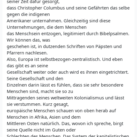
seiner Zeit dafür gesorgt,
dass Christopher Columbus und seine Gefährten das selbe
gegen die indigenen
Amerikaner unternahmen. Gleichzeitig sind diese
Unternehmungen, die dem Menschen
das Menschsein entzogen, legitimiert durch Bibelpsalmen.
Wir können das, was
geschehen ist, in dutzenden Schriften von Päpsten und
Pfarrern nachlesen.
Also, Europa ist selbstbezogen-zentralistisch. Und eben
das gibt es an seine
Gesellschaft weiter oder auch wird es ihnen eingetrichtert.
Seine Gesellschaft und den
Einzelnen darin lässt es fühlen, dass sie sehr besondere
Menschen sind, macht sie so zu
Mittragenden seines weltweiten Kolonialismus und lässt
sie verstummen. Kurz gesagt,
europäische Menschen schauen von oben herab auf
Menschen in Afrika, Asien und dem
Mittleren Osten natürlich. Das, wovon ich spreche, birgt
seine Quelle nicht im Guten oder
Schlechten des Menschen. Das System der kapitalistischen