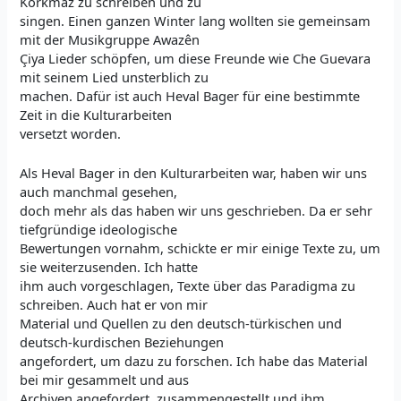
Korkmaz zu schreiben und zu
singen. Einen ganzen Winter lang wollten sie gemeinsam
mit der Musikgruppe Awazên
Çiya Lieder schöpfen, um diese Freunde wie Che Guevara
mit seinem Lied unsterblich zu
machen. Dafür ist auch Heval Bager für eine bestimmte
Zeit in die Kulturarbeiten
versetzt worden.
Als Heval Bager in den Kulturarbeiten war, haben wir uns
auch manchmal gesehen,
doch mehr als das haben wir uns geschrieben. Da er sehr
tiefgründige ideologische
Bewertungen vornahm, schickte er mir einige Texte zu, um
sie weiterzusenden. Ich hatte
ihm auch vorgeschlagen, Texte über das Paradigma zu
schreiben. Auch hat er von mir
Material und Quellen zu den deutsch-türkischen und
deutsch-kurdischen Beziehungen
angefordert, um dazu zu forschen. Ich habe das Material
bei mir gesammelt und aus
Archiven angefordert, zusammengestellt und ihm