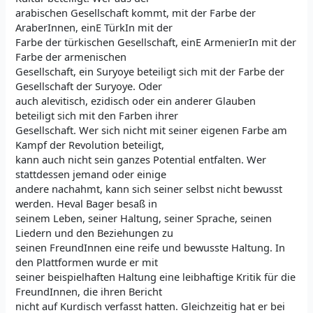
arabischen Gesellschaft kommt, mit der Farbe der
AraberInnen, einE TürkIn mit der
Farbe der türkischen Gesellschaft, einE ArmenierIn mit der
Farbe der armenischen
Gesellschaft, ein Suryoye beteiligt sich mit der Farbe der
Gesellschaft der Suryoye. Oder
auch alevitisch, ezidisch oder ein anderer Glauben
beteiligt sich mit den Farben ihrer
Gesellschaft. Wer sich nicht mit seiner eigenen Farbe am
Kampf der Revolution beteiligt,
kann auch nicht sein ganzes Potential entfalten. Wer
stattdessen jemand oder einige
andere nachahmt, kann sich seiner selbst nicht bewusst
werden. Heval Bager besaß in
seinem Leben, seiner Haltung, seiner Sprache, seinen
Liedern und den Beziehungen zu
seinen FreundInnen eine reife und bewusste Haltung. In
den Plattformen wurde er mit
seiner beispielhaften Haltung eine leibhaftige Kritik für die
FreundInnen, die ihren Bericht
nicht auf Kurdisch verfasst hatten. Gleichzeitig hat er bei