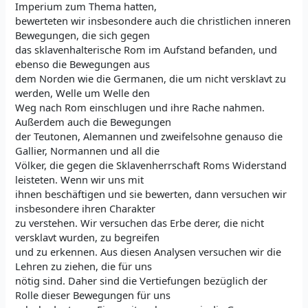
Imperium zum Thema hatten,
bewerteten wir insbesondere auch die christlichen inneren
Bewegungen, die sich gegen
das sklavenhalterische Rom im Aufstand befanden, und
ebenso die Bewegungen aus
dem Norden wie die Germanen, die um nicht versklavt zu
werden, Welle um Welle den
Weg nach Rom einschlugen und ihre Rache nahmen.
Außerdem auch die Bewegungen
der Teutonen, Alemannen und zweifelsohne genauso die
Gallier, Normannen und all die
Völker, die gegen die Sklavenherrschaft Roms Widerstand
leisteten. Wenn wir uns mit
ihnen beschäftigen und sie bewerten, dann versuchen wir
insbesondere ihren Charakter
zu verstehen. Wir versuchen das Erbe derer, die nicht
versklavt wurden, zu begreifen
und zu erkennen. Aus diesen Analysen versuchen wir die
Lehren zu ziehen, die für uns
nötig sind. Daher sind die Vertiefungen bezüglich der
Rolle dieser Bewegungen für uns