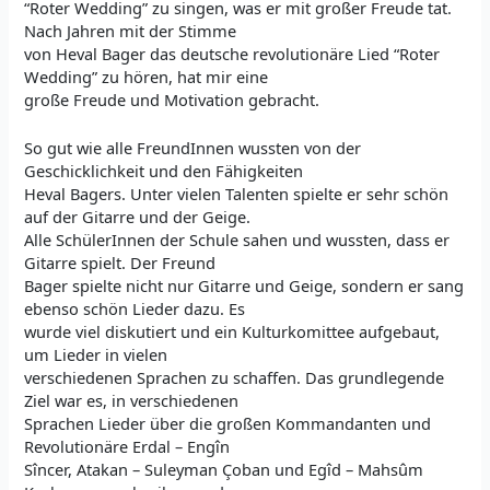
“Roter Wedding” zu singen, was er mit großer Freude tat.
Nach Jahren mit der Stimme
von Heval Bager das deutsche revolutionäre Lied “Roter
Wedding” zu hören, hat mir eine
große Freude und Motivation gebracht.
So gut wie alle FreundInnen wussten von der
Geschicklichkeit und den Fähigkeiten
Heval Bagers. Unter vielen Talenten spielte er sehr schön
auf der Gitarre und der Geige.
Alle SchülerInnen der Schule sahen und wussten, dass er
Gitarre spielt. Der Freund
Bager spielte nicht nur Gitarre und Geige, sondern er sang
ebenso schön Lieder dazu. Es
wurde viel diskutiert und ein Kulturkomittee aufgebaut,
um Lieder in vielen
verschiedenen Sprachen zu schaffen. Das grundlegende
Ziel war es, in verschiedenen
Sprachen Lieder über die großen Kommandanten und
Revolutionäre Erdal – Engîn
Sîncer, Atakan – Suleyman Çoban und Egîd – Mahsûm