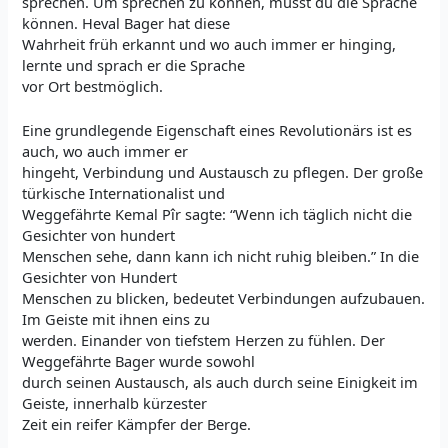
sprechen. Um sprechen zu können, musst du die Sprache
können. Heval Bager hat diese
Wahrheit früh erkannt und wo auch immer er hinging,
lernte und sprach er die Sprache
vor Ort bestmöglich.
Eine grundlegende Eigenschaft eines Revolutionärs ist es
auch, wo auch immer er
hingeht, Verbindung und Austausch zu pflegen. Der große
türkische Internationalist und
Weggefährte Kemal Pîr sagte: “Wenn ich täglich nicht die
Gesichter von hundert
Menschen sehe, dann kann ich nicht ruhig bleiben.” In die
Gesichter von Hundert
Menschen zu blicken, bedeutet Verbindungen aufzubauen.
Im Geiste mit ihnen eins zu
werden. Einander von tiefstem Herzen zu fühlen. Der
Weggefährte Bager wurde sowohl
durch seinen Austausch, als auch durch seine Einigkeit im
Geiste, innerhalb kürzester
Zeit ein reifer Kämpfer der Berge.