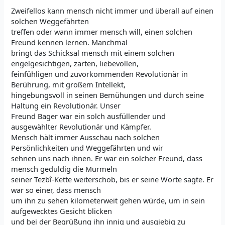
Zweifellos kann mensch nicht immer und überall auf einen
solchen Weggefährten
treffen oder wann immer mensch will, einen solchen
Freund kennen lernen. Manchmal
bringt das Schicksal mensch mit einem solchen
engelgesichtigen, zarten, liebevollen,
feinfühligen und zuvorkommenden Revolutionär in
Berührung, mit großem Intellekt,
hingebungsvoll in seinen Bemühungen und durch seine
Haltung ein Revolutionär. Unser
Freund Bager war ein solch ausfüllender und
ausgewählter Revolutionär und Kämpfer.
Mensch hält immer Ausschau nach solchen
Persönlichkeiten und Weggefährten und wir
sehnen uns nach ihnen. Er war ein solcher Freund, dass
mensch geduldig die Murmeln
seiner Tezbî-Kette weiterschob, bis er seine Worte sagte. Er
war so einer, dass mensch
um ihn zu sehen kilometerweit gehen würde, um in sein
aufgewecktes Gesicht blicken
und bei der Begrüßung ihn innig und ausgiebig zu