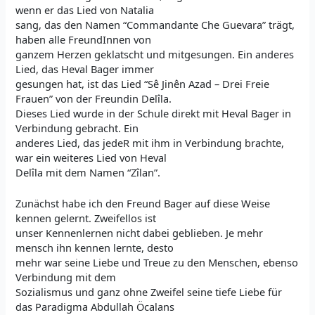
wenn er das Lied von Natalia
sang, das den Namen “Commandante Che Guevara” trägt,
haben alle FreundInnen von
ganzem Herzen geklatscht und mitgesungen. Ein anderes
Lied, das Heval Bager immer
gesungen hat, ist das Lied “Sê Jinên Azad – Drei Freie
Frauen” von der Freundin Delîla.
Dieses Lied wurde in der Schule direkt mit Heval Bager in
Verbindung gebracht. Ein
anderes Lied, das jedeR mit ihm in Verbindung brachte,
war ein weiteres Lied von Heval
Delîla mit dem Namen “Zîlan”.
Zunächst habe ich den Freund Bager auf diese Weise
kennen gelernt. Zweifellos ist
unser Kennenlernen nicht dabei geblieben. Je mehr
mensch ihn kennen lernte, desto
mehr war seine Liebe und Treue zu den Menschen, ebenso
Verbindung mit dem
Sozialismus und ganz ohne Zweifel seine tiefe Liebe für
das Paradigma Abdullah Öcalans