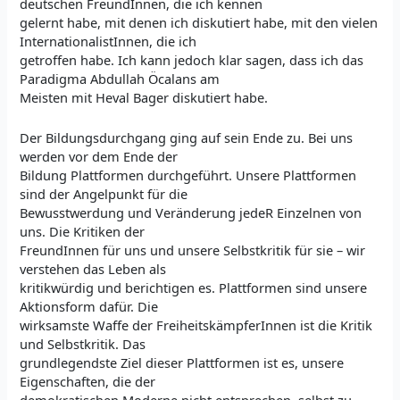
deutschen FreundInnen, die ich kennen
gelernt habe, mit denen ich diskutiert habe, mit den vielen
InternationalistInnen, die ich
getroffen habe. Ich kann jedoch klar sagen, dass ich das
Paradigma Abdullah Öcalans am
Meisten mit Heval Bager diskutiert habe.
Der Bildungsdurchgang ging auf sein Ende zu. Bei uns
werden vor dem Ende der
Bildung Plattformen durchgeführt. Unsere Plattformen
sind der Angelpunkt für die
Bewusstwerdung und Veränderung jedeR Einzelnen von
uns. Die Kritiken der
FreundInnen für uns und unsere Selbstkritik für sie – wir
verstehen das Leben als
kritikwürdig und berichtigen es. Plattformen sind unsere
Aktionsform dafür. Die
wirksamste Waffe der FreiheitskämpferInnen ist die Kritik
und Selbstkritik. Das
grundlegendste Ziel dieser Plattformen ist es, unsere
Eigenschaften, die der
demokratischen Moderne nicht entsprechen, selbst zu