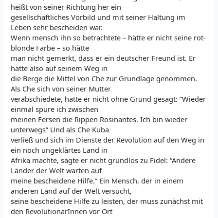
heißt von seiner Richtung her ein
gesellschaftliches Vorbild und mit seiner Haltung im
Leben sehr bescheiden war.
Wenn mensch ihn so betrachtete – hätte er nicht seine rot-
blonde Farbe – so hätte
man nicht gemerkt, dass er ein deutscher Freund ist. Er
hatte also auf seinem Weg in
die Berge die Mittel von Che zur Grundlage genommen.
Als Che sich von seiner Mutter
verabschiedete, hatte er nicht ohne Grund gesagt: “Wieder
einmal spüre ich zwischen
meinen Fersen die Rippen Rosinantes. Ich bin wieder
unterwegs” Und als Che Kuba
verließ und sich im Dienste der Revolution auf den Weg in
ein noch ungeklärtes Land in
Afrika machte, sagte er nicht grundlos zu Fidel: “Andere
Länder der Welt warten auf
meine bescheidene Hilfe.” Ein Mensch, der in einem
anderen Land auf der Welt versucht,
seine bescheidene Hilfe zu leisten, der muss zunächst mit
den RevolutionärInnen vor Ort