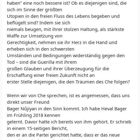
haben” eine noch bessere ist? Ob es diejenigen sind, die
sich im Sinne der größten
Utopien in den freien Fluss des Lebens begeben und
beflügelt sind? Indem sie sich
niemals beugen, mit ihrer stolzen Haltung, als stärkste
Waffe zur Umsetzung von
Gerechtigkeit, nehmen sie ihr Herz in die Hand und
erheben sich in den schwersten
Umständen und Bedingungen widerständig gegen den
Tod – sind die Guerilla mit ihrem
großen Glauben und ihrer Überzeugung für die
Erschaffung einer freien Zukunft nicht an
erster Stelle diejenigen, die den Träumen des Che folgen?
Wenn wir von Che sprechen, ist es angemessen, dass uns
direkt unser Freund
Bager Nûjiyan in den Sinn kommt. Ich habe Heval Bager
im Frühling 2018 kennen
gelernt. Davor hatte ich bereits von ihm gehört. Er schrieb
in einem 15-seitigen Bericht,
den er an die Partei gerichtet hatte, dass er das neue