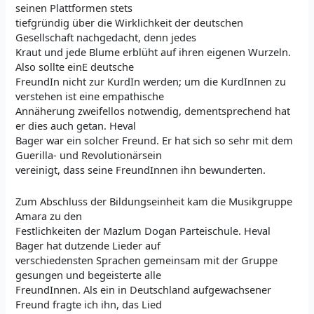
seinen Plattformen stets
tiefgründig über die Wirklichkeit der deutschen
Gesellschaft nachgedacht, denn jedes
Kraut und jede Blume erblüht auf ihren eigenen Wurzeln.
Also sollte einE deutsche
FreundIn nicht zur KurdIn werden; um die KurdInnen zu
verstehen ist eine empathische
Annäherung zweifellos notwendig, dementsprechend hat
er dies auch getan. Heval
Bager war ein solcher Freund. Er hat sich so sehr mit dem
Guerilla- und Revolutionärsein
vereinigt, dass seine FreundInnen ihn bewunderten.
Zum Abschluss der Bildungseinheit kam die Musikgruppe
Amara zu den
Festlichkeiten der Mazlum Dogan Parteischule. Heval
Bager hat dutzende Lieder auf
verschiedensten Sprachen gemeinsam mit der Gruppe
gesungen und begeisterte alle
FreundInnen. Als ein in Deutschland aufgewachsener
Freund fragte ich ihn, das Lied