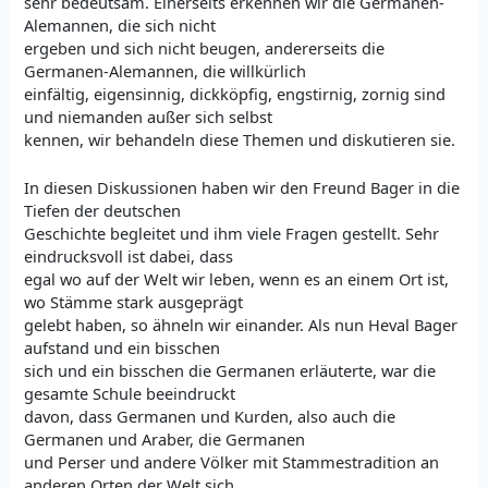
sehr bedeutsam. Einerseits erkennen wir die Germanen-
Alemannen, die sich nicht
ergeben und sich nicht beugen, andererseits die
Germanen-Alemannen, die willkürlich
einfältig, eigensinnig, dickköpfig, engstirnig, zornig sind
und niemanden außer sich selbst
kennen, wir behandeln diese Themen und diskutieren sie.
In diesen Diskussionen haben wir den Freund Bager in die
Tiefen der deutschen
Geschichte begleitet und ihm viele Fragen gestellt. Sehr
eindrucksvoll ist dabei, dass
egal wo auf der Welt wir leben, wenn es an einem Ort ist,
wo Stämme stark ausgeprägt
gelebt haben, so ähneln wir einander. Als nun Heval Bager
aufstand und ein bisschen
sich und ein bisschen die Germanen erläuterte, war die
gesamte Schule beeindruckt
davon, dass Germanen und Kurden, also auch die
Germanen und Araber, die Germanen
und Perser und andere Völker mit Stammestradition an
anderen Orten der Welt sich