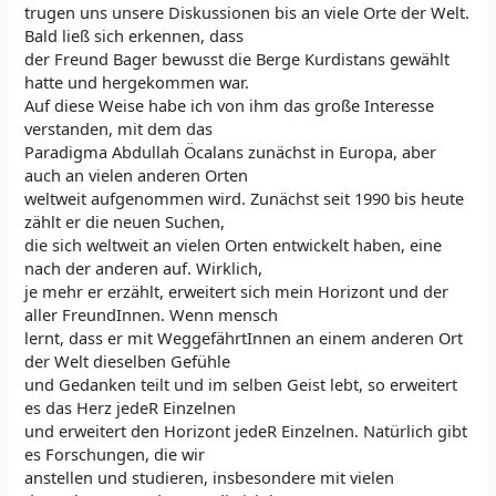
trugen uns unsere Diskussionen bis an viele Orte der Welt.
Bald ließ sich erkennen, dass
der Freund Bager bewusst die Berge Kurdistans gewählt
hatte und hergekommen war.
Auf diese Weise habe ich von ihm das große Interesse
verstanden, mit dem das
Paradigma Abdullah Öcalans zunächst in Europa, aber
auch an vielen anderen Orten
weltweit aufgenommen wird. Zunächst seit 1990 bis heute
zählt er die neuen Suchen,
die sich weltweit an vielen Orten entwickelt haben, eine
nach der anderen auf. Wirklich,
je mehr er erzählt, erweitert sich mein Horizont und der
aller FreundInnen. Wenn mensch
lernt, dass er mit WeggefährtInnen an einem anderen Ort
der Welt dieselben Gefühle
und Gedanken teilt und im selben Geist lebt, so erweitert
es das Herz jedeR Einzelnen
und erweitert den Horizont jedeR Einzelnen. Natürlich gibt
es Forschungen, die wir
anstellen und studieren, insbesondere mit vielen