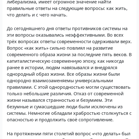
либерализма, имеет огромное значение найти
правильные ответы на следующие вопросы: как жить,
что делать и с чего начать.
До сегодняшнего дня ответы противников системы на
эти вопросы оказывались неэффективными. Во всех
трёх вопросах ответы современности одерживали верх.
Вопрос «как жить» сильно повлиял на развитие
современного образа жизни за последние пять веков. В
капиталистическую современную эпоху, как никогда
ранее в истории, людям навязывался и внедрялся
однородный образ жизни. Все образы жизни были
однородно взаимозаменяемы универсальными
правилами. С этой однородностью могли существовать
только небольшие различия. Отказ от современной
жизни назывался странностью и безумием. Эти
безумные и сумасшедшие люди были исключены из
системы. Немногие обладали храбростью столкнуться с
опасностью и продолжить своё сопротивление.
На протяжении пяти столетий вопрос «что делать» был