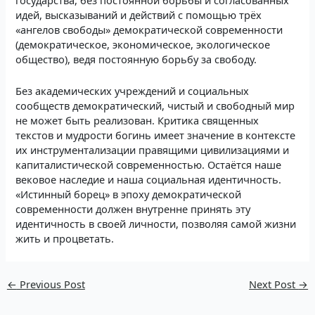
государства, без постоянной борьбы и согласованных
идей, высказываний и действий с помощью трёх
«ангелов свободы» демократической современности
(демократическое, экономическое, экологическое
общество), ведя постоянную борьбу за свободу.
Без академических учреждений и социальных
сообществ демократический, чистый и свободный мир
не может быть реализован. Критика священных
текстов и мудрости богинь имеет значение в контексте
их инструментализации правящими цивилизациями и
капиталистической современностью. Остаётся наше
вековое наследие и наша социальная идентичность.
«Истинный борец» в эпоху демократической
современности должен внутренне принять эту
идентичность в своей личности, позволяя самой жизни
жить и процветать.
←
Previous Post
Next Post
→