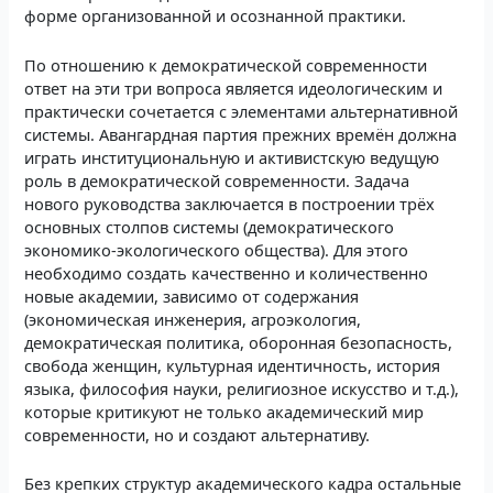
форме организованной и осознанной практики.
По отношению к демократической современности
ответ на эти три вопроса является идеологическим и
практически сочетается с элементами альтернативной
системы. Авангардная партия прежних времён должна
играть институциональную и активистскую ведущую
роль в демократической современности. Задача
нового руководства заключается в построении трёх
основных столпов системы (демократического
экономико-экологического общества). Для этого
необходимо создать качественно и количественно
новые академии, зависимо от содержания
(экономическая инженерия, агроэкология,
демократическая политика, оборонная безопасность,
свобода женщин, культурная идентичность, история
языка, философия науки, религиозное искусство и т.д.),
которые критикуют не только академический мир
современности, но и создают альтернативу.
Без крепких структур академического кадра остальные