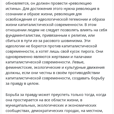
обновляется, он должен провести «революцию
истины». Для достижения этого нужна революция в
сознании и образе жизни, революция для
освобождения от идеологической гегемонии и образа
жизни капиталистической современности. В этом
отношении людям не следует позволять влиять на себя
фундаменталистам, привязанным к религии, или
сбиться в пути из-за расового шовинизма. Эти
идеологии не борются против капиталистической
современности, а хотят лишь свой кусок пирога. Они
одновременно являются жертвами и палачами
капиталистической современности. Левые,
феминистские, экологические и культурные движения
должны, если они честны в своём противодействии
капиталистической современности, создавать борьбу
за правду в целом.
Борьба за правду может преуспеть только тогда, когда
она простирается на все области жизни, в
муниципальных, экологических и экономических
сообществах, демократических городах, на местном,