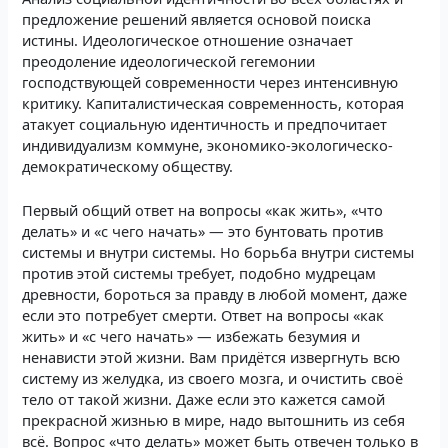
предложение решений является основой поиска
истины. Идеологическое отношение означает
преодоление идеологической гегемонии
господствующей современности через интенсивную
критику. Капиталистическая современность, которая
атакует социальную идентичность и предпочитает
индивидуализм коммуне, экономико-экологическо-
демократическому обществу.
Первый общий ответ на вопросы «как жить», «что
делать» и «с чего начать» — это бунтовать против
системы и внутри системы. Но борьба внутри системы
против этой системы требует, подобно мудрецам
древности, бороться за правду в любой момент, даже
если это потребует смерти. Ответ на вопросы «как
жить» и «с чего начать» — избежать безумия и
ненависти этой жизни. Вам придётся извергнуть всю
систему из желудка, из своего мозга, и очистить своё
тело от такой жизни. Даже если это кажется самой
прекрасной жизнью в мире, надо вытошнить из себя
всё. Вопрос «что делать» может быть отвечен только в