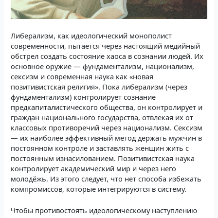
Либерализм, как идеологический монополист
современности, пытается через настоящий медийный
обстрел создать состояние хаоса в сознании людей. Их
основное оружие — фундаментализм, национализм,
сексизм и современная наука как «новая
позитивистская религия». Пока либерализм (через
фундаментализм) контролирует сознание
предкапиталистического общества, он контролирует и
граждан национального государства, отвлекая их от
классовых противоречий через национализм. Сексизм
— их наиболее эффективный метод держать мужчин в
постоянном контроле и заставлять женщин жить с
постоянным изнасилованием. Позитивистская наука
контролирует академический мир и через него
молодёжь. Из этого следует, что нет способа избежать
компромиссов, которые интегрируются в систему.
Чтобы противостоять идеологическому наступлению