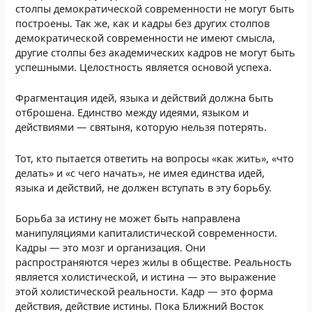
столпы демократической современности не могут быть
построены. Так же, как и кадры без других столпов
демократической современности не имеют смысла,
другие столпы без академических кадров не могут быть
успешными. Целостность является основой успеха.
Фрагментация идей, языка и действий должна быть
отброшена. Единство между идеями, языком и
действиями — святыня, которую нельзя потерять.
Тот, кто пытается ответить на вопросы «как жить», «что
делать» и «с чего начать», не имея единства идей,
языка и действий, не должен вступать в эту борьбу.
Борьба за истину не может быть направлена
манипуляциями капиталистической современности.
Кадры — это мозг и организация. Они
распространяются через жилы в обществе. Реальность
является холистической, и истина — это выражение
этой холистической реальности. Кадр — это форма
действия, действие истины. Пока Ближний Восток