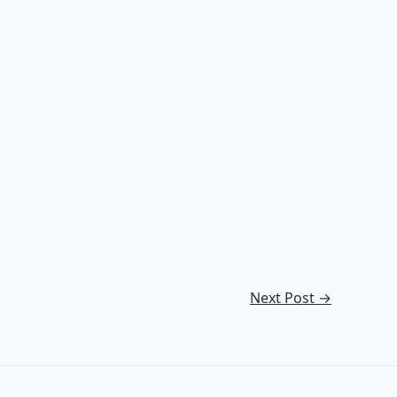
Next Post
→