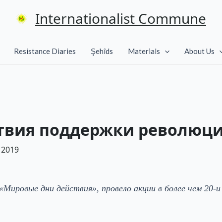
Internationalist Commune
Resistance Diaries
Şehîds
Materials
About Us
твия поддержки революци
 2019
Мировые дни действия», провело акции в более чем 20-и