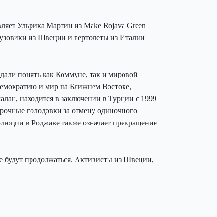
вляет Ульрика Мартин из Make Rojava Green
грузовики из Швеции и вертолеты из Италии
али понять как Коммуне, так и мировой
демократию и мир на Ближнем Востоке,
алан, находится в заключении в Турции с 1999
срочные голодовки за отмену одиночного
олюции в Роджаве также означает прекращение
е будут продолжаться. Активисты из Швеции,