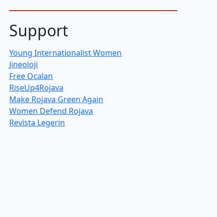
Support
Young Internationalist Women
Jineoloji
Free Ocalan
RiseUp4Rojava
Make Rojava Green Again
Women Defend Rojava
Revista Legerin