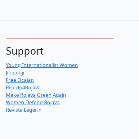
Support
Young Internationalist Women
Jineoloji
Free Ocalan
RiseUp4Rojava
Make Rojava Green Again
Women Defend Rojava
Revista Legerin