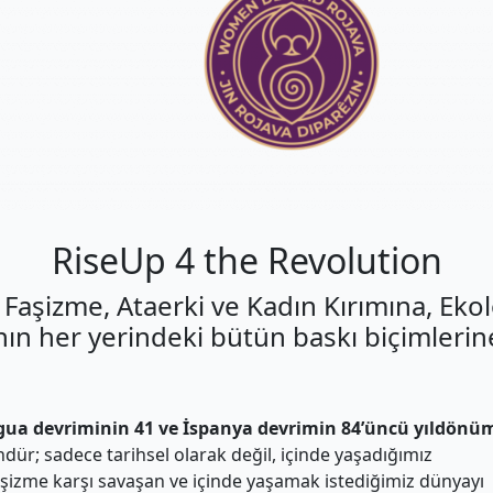
RiseUp 4 the Revolution
Faşizme, Ataerki ve Kadın Kırımına, Ekol
ın her yerindeki bütün baskı biçimlerine
ua devriminin 41 ve İspanya devrimin 84’üncü yıldönüm
ür; sadece tarihsel olarak değil, içinde yaşadığımız
şizme karşı savaşan ve içinde yaşamak istediğimiz dünyayı