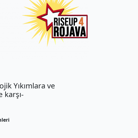
ojik Yıkımlara ve
 karşı-
leri