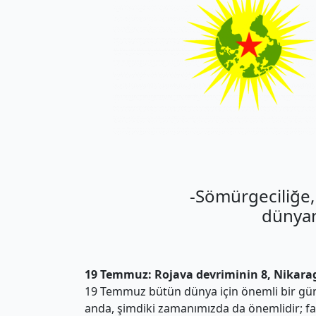
-Sömürgeciliğe, 
dünyan
19 Temmuz: Rojava devriminin 8, Nikarag
19 Temmuz bütün dünya için önemli bir günd
anda, şimdiki zamanımızda da önemlidir; fa