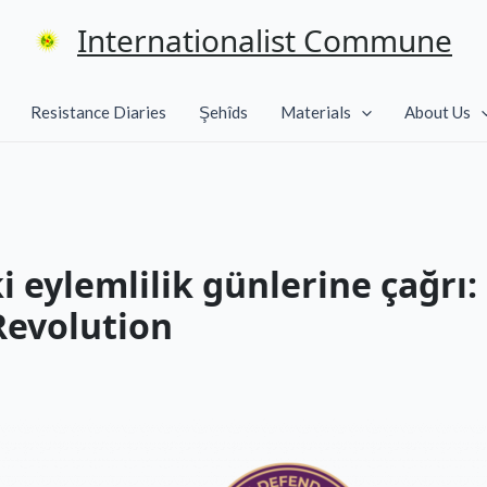
Internationalist Commune
Resistance Diaries
Şehîds
Materials
About Us
 eylemlilik günlerine çağrı:
 Revolution