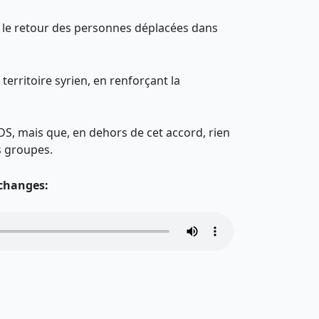
rer le retour des personnes déplacées dans
territoire syrien, en renforçant la
FDS, mais que, en dehors de cet accord, rien
s groupes.
 changes: