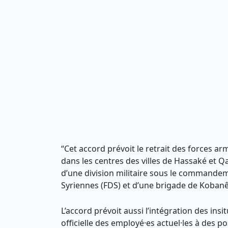
“Cet accord prévoit le retrait des forces ar
dans les centres des villes de Hassaké et Q
d’une division militaire sous le commandem
Syriennes (FDS) et d’une brigade de Kobanê
L’accord prévoit aussi l’intégration des ins
officielle des employé·es actuel·les à des po