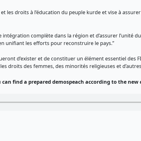
es et les droits à l’éducation du peuple kurde et vise à assu
 intégration complète dans la région et d’assurer l’unité du 
n unifiant les efforts pour reconstruire le pays.”
nueront d’exister et de constituer un élément essentiel des 
r les droits des femmes, des minorités religieuses et d’autre
 can find a prepared demospeach according to the new