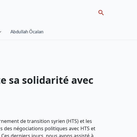
Search
Abdullah Öcalan
 sa solidarité avec
nement de transition syrien (HTS) et les
ns des négociations politiques avec HTS et
 Ces derniers jours, nous avons assisté à