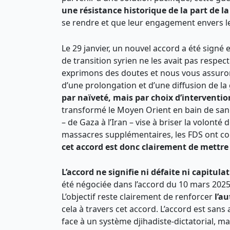
une résistance historique de la part de l
se rendre et que leur engagement envers le
Le 29 janvier, un nouvel accord a été signé
de transition syrien ne les avait pas respe
exprimons des doutes et nous vous assurons 
d’une prolongation et d’une diffusion de la
par naïveté, mais par choix d’interventi
transformé le Moyen Orient en bain de san
– de Gaza à l’Iran – vise à briser la volont
massacres supplémentaires, les FDS ont conc
cet accord est donc clairement de mettre 
L’
accord ne signifie ni défaite ni capitula
été négociée dans l’accord du 10 mars 2025.
L’objectif reste clairement de renforcer
l’a
cela à travers cet accord. L’accord est sa
face à un système djihadiste-dictatorial, m