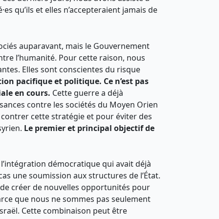
es qu’ils et elles n’accepteraient jamais de
négociés auparavant, mais le Gouvernement
ntre l’humanité. Pour cette raison, nous
antes. Elles sont conscientes du risque
tion pacifique et politique.
Ce n’est pas
iale en cours.
Cette guerre a déjà
ssances contre les sociétés du Moyen Orien
 contrer cette stratégie et pour éviter des
syrien.
Le premier et principal objectif de
 l’intégration démocratique qui avait déjà
cas une soumission aux structures de l’État.
et de créer de nouvelles opportunités pour
. Parce que nous ne sommes pas seulement
Israël. Cette combinaison peut être