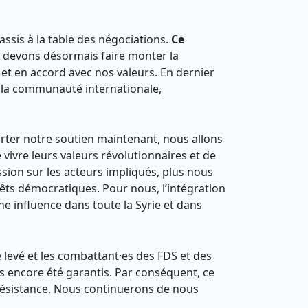
ssis à la table des négociations.
Ce
 devons désormais faire monter la
 et en accord avec nos valeurs. En dernier
 de la communauté internationale,
orter notre soutien maintenant, nous allons
 vivre leurs valeurs révolutionnaires et de
sion sur les acteurs impliqués, plus nous
rêts démocratiques. Pour nous, l’intégration
ne influence dans toute la Syrie et dans
 levé et les combattant·es des FDS et des
as encore été garantis. Par conséquent, ce
 résistance. Nous continuerons de nous