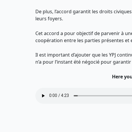
De plus, l’accord garantit les droits civiqu
leurs foyers.
Cet accord a pour objectif de parvenir à une
coopération entre les parties présentes et e
Il est important d’ajouter que les YPJ conti
n’a pour l’instant été négocié pour garanti
Here you