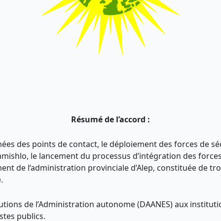
Résumé de l’accord :
mées des points de contact, le déploiement des forces de séc
amishlo, le lancement du processus d’intégration des forces 
ent de l’administration provinciale d’Alep, constituée de t
.
itutions de l’Administration autonome (DAANES) aux institutio
stes publics.