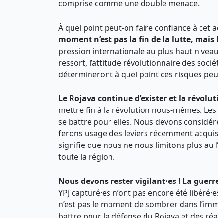
comprise comme une double menace.
À quel point peut-on faire confiance à cet
moment
n’est
pas la fin de la lutte, mai
pression internationale au plus haut niveau
ressort, l’attitude révolutionnaire des socié
détermineront à quel point ces risques peu
L
e Rojava continue d’exister et la révolu
mettre fin à la révolution nous-mêmes. Les g
se battre pour elles. Nous devons considére
ferons usage des leviers récemment acquis, 
signifie que nous ne nous limitons plus au 
toute la région.
Nous devons rester vigilant·es ! La guerr
YPJ capturé·es n’ont pas encore été libéré·
n’est pas le moment de sombrer dans l’immo
battre pour la défense du Rojava et des réal