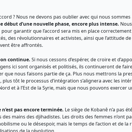
 accord ? Nous ne devons pas oublier avec qui nous sommes a
s le début d’une nouvelle phase, encore plus intense.
Nous
 pour garantir que l’accord sera mis en place correctement
tés, des révolutionnaires et activistes, ainsi que l’attitude
vent être affrontés.
tion continue.
Si nous cessons d’espérer, de croire et d’app
ens ici sont organisés et politisés, ils continueront de faire
r que nous faisons partie de ça. Plus nous mettrons la pres
plus tôt le processus d’intégration s’alignera avec les inté
Nord et à l’Est de la Syrie, mais que nous pouvons exercer u
e n’est pas encore terminée.
Le siège de Kobanê n’a pas été
es des mains des djihadistes. Les droits des femmes n’ont p
bilisme ou le désespoir, mais le temps de l’action et de la
isations de la révolution.