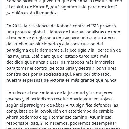
Kobanê piden a la juventud que defienda la revolución con
el espíritu de Kobanê, ¿qué significa esto para nosotros?
¿A quién están llamando?
En 2014, la resistencia de Kobanê contra el ISIS provocó
una protesta global. Cientos de internacionalistas de todo
el mundo se dirigieron a Rojava para unirse a la Guerra
del Pueblo Revolucionario y a la construcción del
paradigma de la democracia, la ecología y la liberación de
las mujeres. Está claro que el estado turco está más
decidido que nunca a usar los métodos más inmorales
para tomar el control de toda Siria y destruir los valores
construidos por la sociedad aquí. Pero por otro lado,
nuestra esperanza de victoria es más grande que nunca.
Fortalecer el movimiento de la juventud y las mujeres
jóvenes y el periodismo revolucionario aquí en Rojava,
según el paradigma de Rêber APO, significa defender las
conquistas de la Revolución en este tiempo de cambio.
Ahora podemos elegir tomar ese camino. Asumir esa
responsabilidad. Si lo hacemos, podremos desempeñar
un papel decisivo en la democratización de Siria y de todo