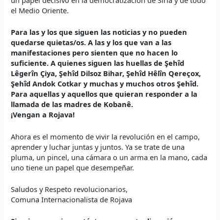
el Medio Oriente.
Para las y los que siguen las noticias y no pueden
quedarse quietas/os. A las y los que van a las
manifestaciones pero sienten que no hacen lo
suficiente. A quienes siguen las huellas de Şehîd
Lêgerîn Çiya, Şehîd Dilsoz Bihar, Şehîd Hêlîn Qereçox,
Şehîd Andok Cotkar y muchas y muchos otros Şehîd.
Para aquellas y aquellos que quieran responder a la
llamada de las madres de Kobanê.
¡Vengan a Rojava!
Ahora es el momento de vivir la revolución en el campo,
aprender y luchar juntas y juntos. Ya se trate de una
pluma, un pincel, una cámara o un arma en la mano, cada
uno tiene un papel que desempeñar.
Saludos y Respeto revolucionarios,
Comuna Internacionalista de Rojava