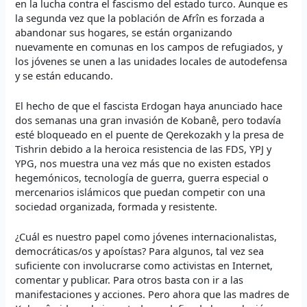
en la lucha contra el fascismo del estado turco. Aunque es
la segunda vez que la población de Afrîn es forzada a
abandonar sus hogares, se están organizando
nuevamente en comunas en los campos de refugiados, y
los jóvenes se unen a las unidades locales de autodefensa
y se están educando.
El hecho de que el fascista Erdogan haya anunciado hace
dos semanas una gran invasión de Kobanê, pero todavía
esté bloqueado en el puente de Qerekozakh y la presa de
Tishrin debido a la heroica resistencia de las FDS, YPJ y
YPG, nos muestra una vez más que no existen estados
hegemónicos, tecnología de guerra, guerra especial o
mercenarios islámicos que puedan competir con una
sociedad organizada, formada y resistente.
¿Cuál es nuestro papel como jóvenes internacionalistas,
democráticas/os y apoístas? Para algunos, tal vez sea
suficiente con involucrarse como activistas en Internet,
comentar y publicar. Para otros basta con ir a las
manifestaciones y acciones. Pero ahora que las madres de