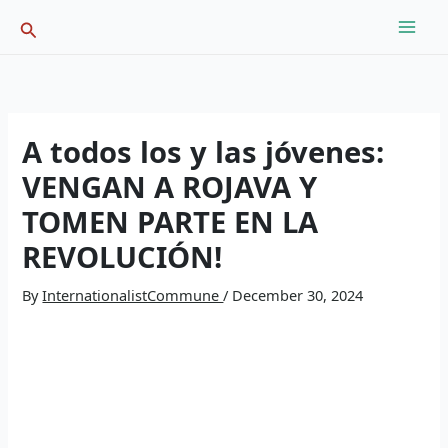
Skip
Search
to
content
A todos los y las jóvenes:
VENGAN A ROJAVA Y
TOMEN PARTE EN LA
REVOLUCIÓN!
By
InternationalistCommune
/
December 30, 2024