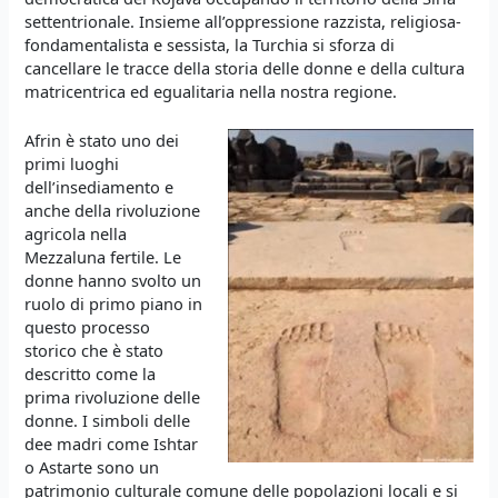
settentrionale. Insieme all’oppressione razzista, religiosa-
fondamentalista e sessista, la Turchia si sforza di
cancellare le tracce della storia delle donne e della cultura
matricentrica ed egualitaria nella nostra regione.
Afrin è stato uno dei
primi luoghi
dell’insediamento e
anche della rivoluzione
agricola nella
Mezzaluna fertile. Le
donne hanno svolto un
ruolo di primo piano in
questo processo
storico che è stato
descritto come la
prima rivoluzione delle
donne. I simboli delle
dee madri come Ishtar
o Astarte sono un
patrimonio culturale comune delle popolazioni locali e si