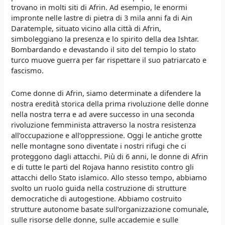
trovano in molti siti di Afrin. Ad esempio, le enormi
impronte nelle lastre di pietra di 3 mila anni fa di Ain
Daratemple, situato vicino alla città di Afrin,
simboleggiano la presenza e lo spirito della dea Ishtar.
Bombardando e devastando il sito del tempio lo stato
turco muove guerra per far rispettare il suo patriarcato e
fascismo.
Come donne di Afrin, siamo determinate a difendere la
nostra eredità storica della prima rivoluzione delle donne
nella nostra terra e ad avere successo in una seconda
rivoluzione femminista attraverso la nostra resistenza
all’occupazione e all’oppressione. Oggi le antiche grotte
nelle montagne sono diventate i nostri rifugi che ci
proteggono dagli attacchi. Più di 6 anni, le donne di Afrin
e di tutte le parti del Rojava hanno resistito contro gli
attacchi dello Stato islamico. Allo stesso tempo, abbiamo
svolto un ruolo guida nella costruzione di strutture
democratiche di autogestione. Abbiamo costruito
strutture autonome basate sull’organizzazione comunale,
sulle risorse delle donne, sulle accademie e sulle