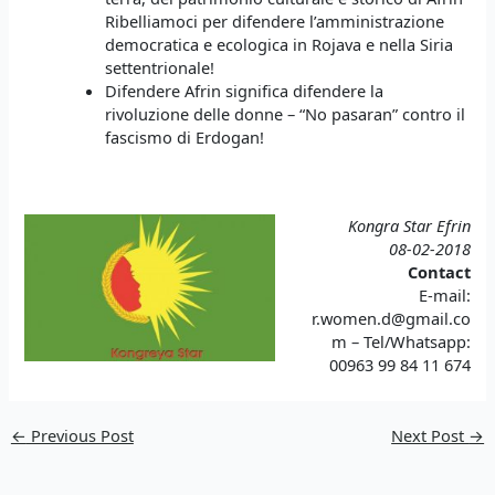
Ribelliamoci per difendere l’amministrazione
democratica e ecologica in Rojava e nella Siria
settentrionale!
Difendere Afrin significa difendere la
rivoluzione delle donne – “No pasaran” contro il
fascismo di Erdogan!
Kongra Star Efrin
08-02-2018
Contact
E-mail:
r.women.d@gmail.co
m
– Tel/Whatsapp:
00963 99 84 11 674
←
Previous Post
Next Post
→