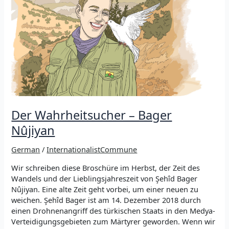
Der Wahrheitsucher – Bager
Nûjiyan
German
/
InternationalistCommune
Wir schreiben diese Broschüre im Herbst, der Zeit des
Wandels und der Lieblingsjahreszeit von Şehîd Bager
Nûjiyan. Eine alte Zeit geht vorbei, um einer neuen zu
weichen. Şehîd Bager ist am 14. Dezember 2018 durch
einen Drohnenangriff des türkischen Staats in den Medya-
Verteidigungsgebieten zum Märtyrer geworden. Wenn wir