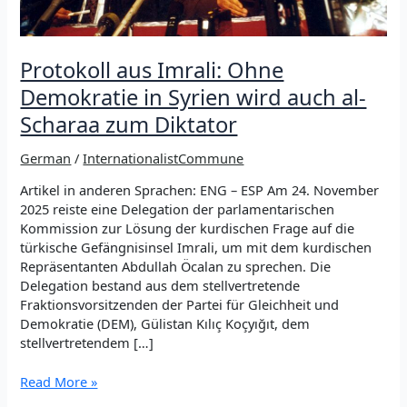
Protokoll aus Imrali: Ohne
Demokratie in Syrien wird auch al-
Scharaa zum Diktator
German
/
InternationalistCommune
Artikel in anderen Sprachen: ENG – ESP Am 24. November
2025 reiste eine Delegation der parlamentarischen
Kommission zur Lösung der kurdischen Frage auf die
türkische Gefängnisinsel Imrali, um mit dem kurdischen
Repräsentanten Abdullah Öcalan zu sprechen. Die
Delegation bestand aus dem stellvertretende
Fraktionsvorsitzenden der Partei für Gleichheit und
Demokratie (DEM), Gülistan Kılıç Koçyığıt, dem
stellvertretendem […]
Protokoll
Read More »
aus