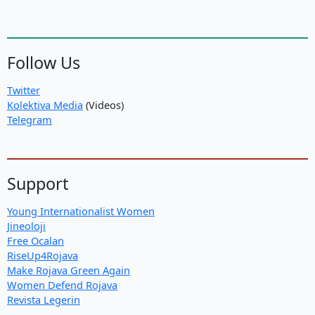
Follow Us
Twitter
Kolektiva Media
(Videos)
Telegram
Support
Young Internationalist Women
Jineoloji
Free Ocalan
RiseUp4Rojava
Make Rojava Green Again
Women Defend Rojava
Revista Legerin