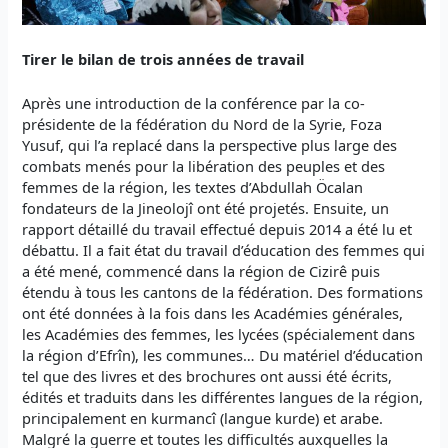
Tirer le bilan de trois années de travail
Après une introduction de la conférence par la co-
présidente de la fédération du Nord de la Syrie, Foza
Yusuf, qui l’a replacé dans la perspective plus large des
combats menés pour la libération des peuples et des
femmes de la région, les textes d’Abdullah Öcalan
fondateurs de la Jineolojî ont été projetés. Ensuite, un
rapport détaillé du travail effectué depuis 2014 a été lu et
débattu. Il a fait état du travail d’éducation des femmes qui
a été mené, commencé dans la région de Cizirê puis
étendu à tous les cantons de la fédération. Des formations
ont été données à la fois dans les Académies générales,
les Académies des femmes, les lycées (spécialement dans
la région d’Efrîn), les communes… Du matériel d’éducation
tel que des livres et des brochures ont aussi été écrits,
édités et traduits dans les différentes langues de la région,
principalement en kurmancî (langue kurde) et arabe.
Malgré la guerre et toutes les difficultés auxquelles la