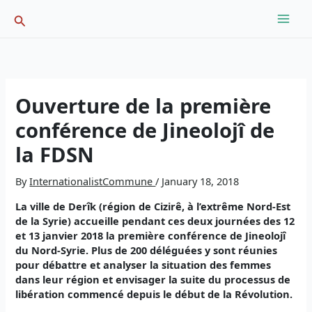
Skip
Search
to
content
Ouverture de la première
conférence de Jineolojî de
la FDSN
By
InternationalistCommune
/
January 18, 2018
La ville de Derîk (région de Cizirê, à l’extrême Nord-Est
de la Syrie) accueille pendant ces deux journées des 12
et 13 janvier 2018 la première conférence de Jineolojî
du Nord-Syrie. Plus de 200 déléguées y sont réunies
pour débattre et analyser la situation des femmes
dans leur région et envisager la suite du processus de
libération commencé depuis le début de la Révolution.