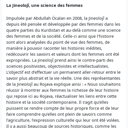
La Jineolojî, une science des femmes
Impulsée par Abdullah Öcalan en 2008, la Jineolojî a
depuis été pensée et développée par des femmes dans les
quatre parties du Kurdistan et au-delà comme une science
des femmes et de la société. Celle-ci ainsi que l’histoire
sont alors analysées du point de vue des femmes, de
manière à pouvoir raconter les histoires inédites,
redécouvrir les savoirs et valeurs dont les femmes ont été
expropriées. La Jineolojî prend ainsi le contre-parti des
sciences positivistes, objectivistes et intellectualistes.
L’objectif est d’effectuer un permanent aller-retour entre le
savoir plus abstrait et la vie réelle. Une des représentantes
de la Jineolojî au Rojava explique ainsi : « Nous souhaitons
réussir à montrer aux femmes la richesse de leur histoire
qui repose ici au Rojava, réactualiser les liens entre cette
histoire et la société contemporaine. Il s’agit qu’elles
puissent se rendre compte de leur propre force et de leur
faire comprendre qu’elles ont plein de savoirs comme
l’agriculture, l’expression culturelle qui leur ont été volées.
Il y a aussi beaucoup de sources historiques, comme les