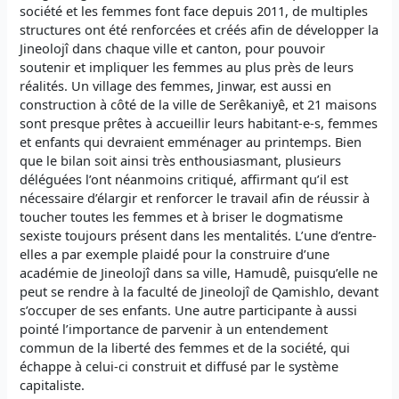
société et les femmes font face depuis 2011, de multiples
structures ont été renforcées et créés afin de développer la
Jineolojî dans chaque ville et canton, pour pouvoir
soutenir et impliquer les femmes au plus près de leurs
réalités. Un village des femmes, Jinwar, est aussi en
construction à côté de la ville de Serêkaniyê, et 21 maisons
sont presque prêtes à accueillir leurs habitant-e-s, femmes
et enfants qui devraient emménager au printemps. Bien
que le bilan soit ainsi très enthousiasmant, plusieurs
déléguées l’ont néanmoins critiqué, affirmant qu’il est
nécessaire d’élargir et renforcer le travail afin de réussir à
toucher toutes les femmes et à briser le dogmatisme
sexiste toujours présent dans les mentalités. L’une d’entre-
elles a par exemple plaidé pour la construire d’une
académie de Jineolojî dans sa ville, Hamudê, puisqu’elle ne
peut se rendre à la faculté de Jineolojî de Qamishlo, devant
s’occuper de ses enfants. Une autre participante à aussi
pointé l’importance de parvenir à un entendement
commun de la liberté des femmes et de la société, qui
échappe à celui-ci construit et diffusé par le système
capitaliste.