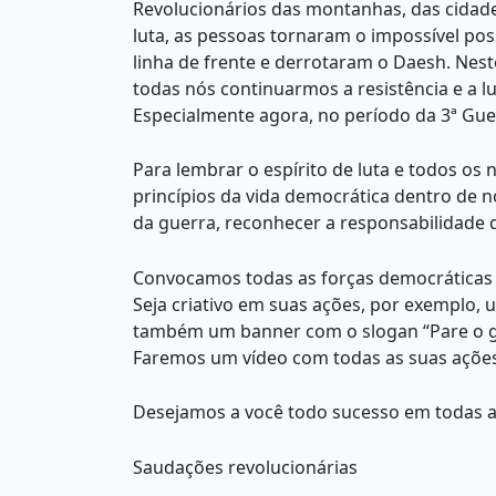
Revolucionários das montanhas, das cidade
luta, as pessoas tornaram o impossível pos
linha de frente e derrotaram o Daesh. Nest
todas nós continuarmos a resistência e a l
Especialmente agora, no período da 3ª Guer
Para lembrar o espírito de luta e todos os
princípios da vida democrática dentro de 
da guerra, reconhecer a responsabilidade 
Convocamos todas as forças democráticas a
Seja criativo em suas ações, por exemplo
também um banner com o slogan “Pare o gen
Faremos um vídeo com todas as suas ações p
Desejamos a você todo sucesso em todas as
Saudações revolucionárias