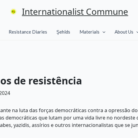
Internationalist Commune
Resistance Diaries
Şehîds
Materials
About Us
os de resistência
 2024
nte na luta das forças democráticas contra a opressão do
ças democráticas que lutam por uma vida livre no nordeste
abes, yazidis, assírios e outros internacionalistas que se 