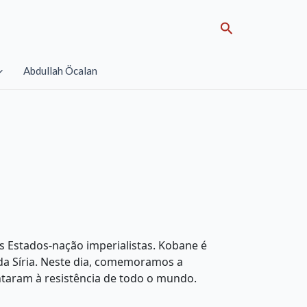
Search
Abdullah Öcalan
s Estados-nação imperialistas. Kobane é
 da Síria. Neste dia, comemoramos a
juntaram à resistência de todo o mundo.