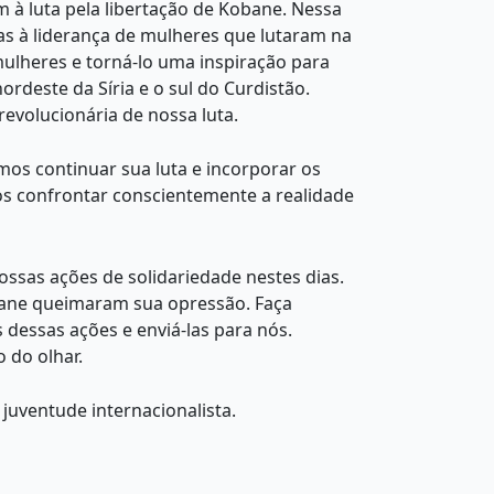
 à luta pela libertação de Kobane. Nessa
ças à liderança de mulheres que lutaram na
mulheres e torná-lo uma inspiração para
rdeste da Síria e o sul do Curdistão.
evolucionária de nossa luta.
mos continuar sua luta e incorporar os
os confrontar conscientemente a realidade
sas ações de solidariedade nestes dias.
bane queimaram sua opressão. Faça
dessas ações e enviá-las para nós.
o do olhar.
juventude internacionalista.