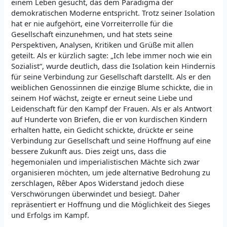
einem Leben gesucht, das dem Paradigma der
demokratischen Moderne entspricht. Trotz seiner Isolation
hat er nie aufgehört, eine Vorreiterrolle für die
Gesellschaft einzunehmen, und hat stets seine
Perspektiven, Analysen, Kritiken und Grüße mit allen
geteilt. Als er kürzlich sagte: „Ich lebe immer noch wie ein
Sozialist“, wurde deutlich, dass die Isolation kein Hindernis
für seine Verbindung zur Gesellschaft darstellt. Als er den
weiblichen Genossinnen die einzige Blume schickte, die in
seinem Hof wächst, zeigte er erneut seine Liebe und
Leidenschaft für den Kampf der Frauen. Als er als Antwort
auf Hunderte von Briefen, die er von kurdischen Kindern
erhalten hatte, ein Gedicht schickte, drückte er seine
Verbindung zur Gesellschaft und seine Hoffnung auf eine
bessere Zukunft aus. Dies zeigt uns, dass die
hegemonialen und imperialistischen Mächte sich zwar
organisieren möchten, um jede alternative Bedrohung zu
zerschlagen, Rêber Apos Widerstand jedoch diese
Verschwörungen überwindet und besiegt. Daher
repräsentiert er Hoffnung und die Möglichkeit des Sieges
und Erfolgs im Kampf.