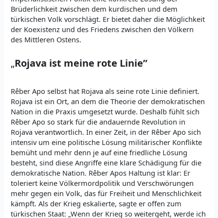
Brüderlichkeit zwischen dem kurdischen und dem
türkischen Volk vorschlägt. Er bietet daher die Möglichkeit
der Koexistenz und des Friedens zwischen den Völkern
des Mittleren Ostens.
„
Rojava ist meine rote Linie”
Rêber Apo selbst hat Rojava als seine rote Linie definiert.
Rojava ist ein Ort, an dem die Theorie der demokratischen
Nation in die Praxis umgesetzt wurde. Deshalb fühlt sich
Rêber Apo so stark für die andauernde Revolution in
Rojava verantwortlich. In einer Zeit, in der Rêber Apo sich
intensiv um eine politische Lösung militärischer Konflikte
bemüht und mehr denn je auf eine friedliche Lösung
besteht, sind diese Angriffe eine klare Schädigung für die
demokratische Nation. Rêber Apos Haltung ist klar: Er
toleriert keine Völkermordpolitik und Verschwörungen
mehr gegen ein Volk, das für Freiheit und Menschlichkeit
kämpft. Als der Krieg eskalierte, sagte er offen zum
türkischen Staat: „Wenn der Krieg so weitergeht, werde ich