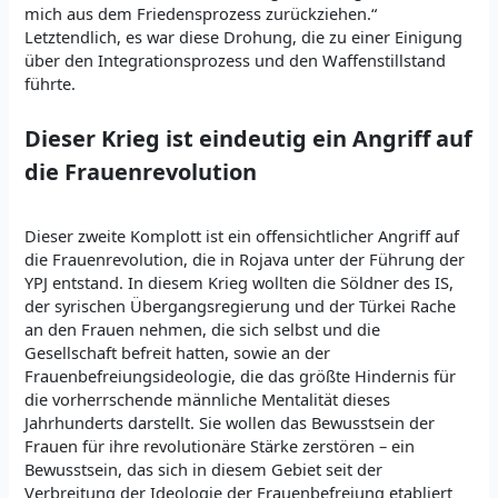
mich aus dem Friedensprozess zurückziehen.“
Letztendlich, es war diese Drohung, die zu einer Einigung
über den Integrationsprozess und den Waffenstillstand
führte.
Dieser Krieg ist eindeutig ein Angriff auf
die Frauenrevolution
Dieser zweite Komplott ist ein offensichtlicher Angriff auf
die Frauenrevolution, die in Rojava unter der Führung der
YPJ entstand. In diesem Krieg wollten die Söldner des IS,
der syrischen Übergangsregierung und der Türkei Rache
an den Frauen nehmen, die sich selbst und die
Gesellschaft befreit hatten, sowie an der
Frauenbefreiungsideologie, die das größte Hindernis für
die vorherrschende männliche Mentalität dieses
Jahrhunderts darstellt. Sie wollen das Bewusstsein der
Frauen für ihre revolutionäre Stärke zerstören – ein
Bewusstsein, das sich in diesem Gebiet seit der
Verbreitung der Ideologie der Frauenbefreiung etabliert