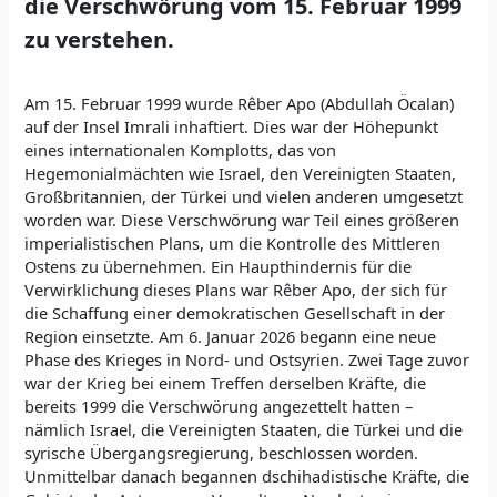
die Verschwörung vom 15. Februar 1999
zu verstehen.
Am 15. Februar 1999 wurde Rêber Apo (Abdullah Öcalan)
auf der Insel Imrali inhaftiert. Dies war der Höhepunkt
eines internationalen Komplotts, das von
Hegemonialmächten wie Israel, den Vereinigten Staaten,
Großbritannien, der Türkei und vielen anderen umgesetzt
worden war. Diese Verschwörung war Teil eines größeren
imperialistischen Plans, um die Kontrolle des Mittleren
Ostens zu übernehmen. Ein Haupthindernis für die
Verwirklichung dieses Plans war Rêber Apo, der sich für
die Schaffung einer demokratischen Gesellschaft in der
Region einsetzte. Am 6. Januar 2026 begann eine neue
Phase des Krieges in Nord- und Ostsyrien. Zwei Tage zuvor
war der Krieg bei einem Treffen derselben Kräfte, die
bereits 1999 die Verschwörung angezettelt hatten –
nämlich Israel, die Vereinigten Staaten, die Türkei und die
syrische Übergangsregierung, beschlossen worden.
Unmittelbar danach begannen dschihadistische Kräfte, die