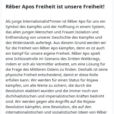
Rêber Apos Freiheit ist unsere Freiheit!
Als junge Internationalist*innen ist Rêber Apo für uns ein
Symbol des Kampfes und der Hoffnung in einem System,
das allen jungen Menschen und Frauen Isolation und
Entfremdung von unserer Geschichte des Kampfes und
des Widerstands auferlegt. Aus diesem Grund werden wir
für die Freiheit von Rêber Apo kämpfen, denn es ist auch
ein Kampf für unsere eigene Freiheit. Rêber Apo spielt
eine Schlüsselrolle im Szenario des Dritten Weltkriegs,
indem er sich als Vermittler anbietet, um eine Lösung für
die Frage des Mittleren Ostens zu finden. Deshalb ist seine
physische Freiheit entscheidend, damit er diese Rolle
erfüllen kann. Wir werden für einen Status für Rojava
kämpfen, um alle Werte zu sichern, die durch die
Revolution etabliert wurden und die immer noch von
dschihadistischen und imperialistischen Kräften bedroht
sind. Wir werden gegen alle Angriffe auf die Rojava-
Revolution kämpfen, eine Revolution, die auf den
internationalistischen und sozialistischen Ideen von Rêber