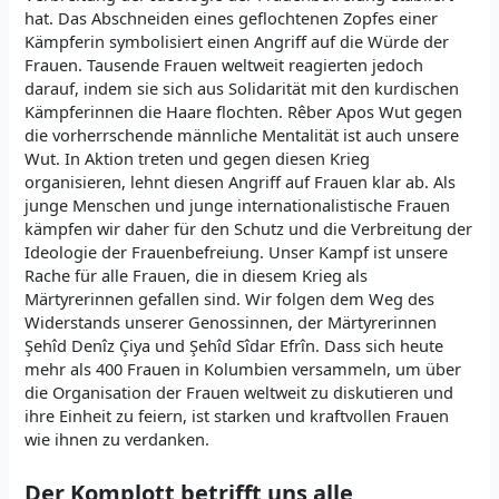
hat. Das Abschneiden eines geflochtenen Zopfes einer
Kämpferin symbolisiert einen Angriff auf die Würde der
Frauen. Tausende Frauen weltweit reagierten jedoch
darauf, indem sie sich aus Solidarität mit den kurdischen
Kämpferinnen die Haare flochten. Rêber Apos Wut gegen
die vorherrschende männliche Mentalität ist auch unsere
Wut. In Aktion treten und gegen diesen Krieg
organisieren, lehnt diesen Angriff auf Frauen klar ab. Als
junge Menschen und junge internationalistische Frauen
kämpfen wir daher für den Schutz und die Verbreitung der
Ideologie der Frauenbefreiung. Unser Kampf ist unsere
Rache für alle Frauen, die in diesem Krieg als
Märtyrerinnen gefallen sind. Wir folgen dem Weg des
Widerstands unserer Genossinnen, der Märtyrerinnen
Şehîd Denîz Çiya und Şehîd Sîdar Efrîn. Dass sich heute
mehr als 400 Frauen in Kolumbien versammeln, um über
die Organisation der Frauen weltweit zu diskutieren und
ihre Einheit zu feiern, ist starken und kraftvollen Frauen
wie ihnen zu verdanken.
Der Komplott betrifft uns alle