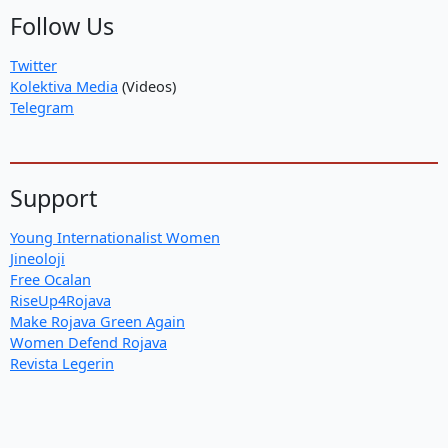
Follow Us
Twitter
Kolektiva Media
(Videos)
Telegram
Support
Young Internationalist Women
Jineoloji
Free Ocalan
RiseUp4Rojava
Make Rojava Green Again
Women Defend Rojava
Revista Legerin