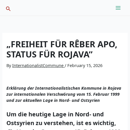
Skip
Search
to
content
„FREIHEIT FÜR RÊBER APO,
STATUS FÜR ROJAVA”
By
InternationalistCommune
/
February 15, 2026
Erklärung der Internationalistischen Kommune in Rojava
zur internationalen Verschwörung vom 15. Februar 1999
und zur aktuellen Lage in Nord- und Ostsyrien
Um die heutige Lage in Nord- und
Ostsyrien zu verstehen, ist es wichtig,