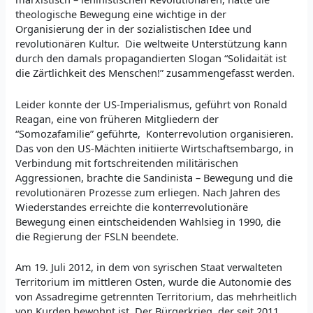
theologische Bewegung eine wichtige in der
Organisierung der in der sozialistischen Idee und
revolutionären Kultur. Die weltweite Unterstützung kann
durch den damals propagandierten Slogan “Solidaität ist
die Zärtlichkeit des Menschen!” zusammengefasst werden.
Leider konnte der US-Imperialismus, geführt von Ronald
Reagan, eine von früheren Mitgliedern der
“Somozafamilie” geführte, Konterrevolution organisieren.
Das von den US-Mächten initiierte Wirtschaftsembargo, in
Verbindung mit fortschreitenden militärischen
Aggressionen, brachte die Sandinista – Bewegung und die
revolutionären Prozesse zum erliegen. Nach Jahren des
Wiederstandes erreichte die konterrevolutionäre
Bewegung einen eintscheidenden Wahlsieg in 1990, die
die Regierung der FSLN beendete.
Am 19. Juli 2012, in dem von syrischen Staat verwalteten
Territorium im mittleren Osten, wurde die Autonomie des
von Assadregime getrennten Territorium, das mehrheitlich
von Kurden bewohnt ist. Der Bürgerkrieg, der seit 2011