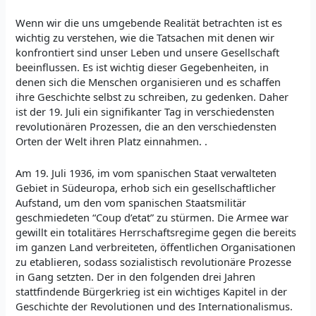
Wenn wir die uns umgebende Realität betrachten ist es
wichtig zu verstehen, wie die Tatsachen mit denen wir
konfrontiert sind unser Leben und unsere Gesellschaft
beeinflussen. Es ist wichtig dieser Gegebenheiten, in
denen sich die Menschen organisieren und es schaffen
ihre Geschichte selbst zu schreiben, zu gedenken. Daher
ist der 19. Juli ein signifikanter Tag in verschiedensten
revolutionären Prozessen, die an den verschiedensten
Orten der Welt ihren Platz einnahmen. .
Am 19. Juli 1936, im vom spanischen Staat verwalteten
Gebiet in Südeuropa, erhob sich ein gesellschaftlicher
Aufstand, um den vom spanischen Staatsmilitär
geschmiedeten “Coup d’etat” zu stürmen. Die Armee war
gewillt ein totalitäres Herrschaftsregime gegen die bereits
im ganzen Land verbreiteten, öffentlichen Organisationen
zu etablieren, sodass sozialistisch revolutionäre Prozesse
in Gang setzten. Der in den folgenden drei Jahren
stattfindende Bürgerkrieg ist ein wichtiges Kapitel in der
Geschichte der Revolutionen und des Internationalismus.