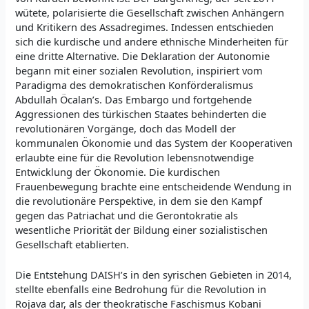
wütete, polarisierte die Gesellschaft zwischen Anhängern
und Kritikern des Assadregimes. Indessen entschieden
sich die kurdische und andere ethnische Minderheiten für
eine dritte Alternative. Die Deklaration der Autonomie
begann mit einer sozialen Revolution, inspiriert vom
Paradigma des demokratischen Konförderalismus
Abdullah Öcalan’s. Das Embargo und fortgehende
Aggressionen des türkischen Staates behinderten die
revolutionären Vorgänge, doch das Modell der
kommunalen Ökonomie und das System der Kooperativen
erlaubte eine für die Revolution lebensnotwendige
Entwicklung der Ökonomie. Die kurdischen
Frauenbewegung brachte eine entscheidende Wendung in
die revolutionäre Perspektive, in dem sie den Kampf
gegen das Patriachat und die Gerontokratie als
wesentliche Priorität der Bildung einer sozialistischen
Gesellschaft etablierten.
Die Entstehung DAISH’s in den syrischen Gebieten in 2014,
stellte ebenfalls eine Bedrohung für die Revolution in
Rojava dar, als der theokratische Faschismus Kobani