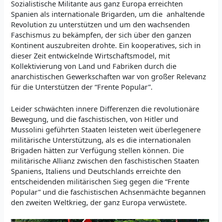
Sozialistische Militante aus ganz Europa erreichten
Spanien als internationale Brigarden, um die anhaltende
Revolution zu unterstützen und um den wachsenden
Faschismus zu bekämpfen, der sich über den ganzen
Kontinent auszubreiten drohte. Ein kooperatives, sich in
dieser Zeit entwickelnde Wirtschaftsmodel, mit
Kollektivierung von Land und Fabriken durch die
anarchistischen Gewerkschaften war von großer Relevanz
für die Unterstützen der “Frente Popular”.
Leider schwächten innere Differenzen die revolutionäre
Bewegung, und die faschistischen, von Hitler und
Mussolini geführten Staaten leisteten weit überlegenere
militärische Unterstützung, als es die internationalen
Brigaden hätten zur Verfügung stellen können. Die
militärische Allianz zwischen den faschistischen Staaten
Spaniens, Italiens und Deutschlands erreichte den
entscheidenden militärischen Sieg gegen die “Frente
Popular” und die faschistischen Achsenmächte begannen
den zweiten Weltkrieg, der ganz Europa verwüstete.