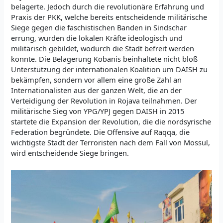
belagerte. Jedoch durch die revolutionäre Erfahrung und
Praxis der PKK, welche bereits entscheidende militärische
Siege gegen die faschistischen Banden in Sindschar
errung, wurden die lokalen Kräfte ideologisch und
militärisch gebildet, wodurch die Stadt befreit werden
konnte. Die Belagerung Kobanis beinhaltete nicht bloß
Unterstützung der internationalen Koalition um DAISH zu
bekämpfen, sondern vor allem eine große Zahl an
Internationalisten aus der ganzen Welt, die an der
Verteidigung der Revolution in Rojava teilnahmen. Der
militärische Sieg von YPG/YPJ gegen DAISH in 2015
startete die Expansion der Revolution, die die nordsyrische
Federation begründete. Die Offensive auf Raqqa, die
wichtigste Stadt der Terroristen nach dem Fall von Mossul,
wird entscheidende Siege bringen.