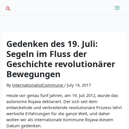
Skip
Search
to
content
Gedenken des 19. Juli:
Segeln im Fluss der
Geschichte revolutionärer
Bewegungen
By
InternationalistCommune
/
July 19, 2017
Heute vor genau fünf Jahren, am 19. Juli 2012, wurde das
autonome Rojava deklariert. Der sich seit dem
entwickelnde und verbreitende revolutionäre Prozess lehrt
wertvolle Erfahrungen für die ganze Welt, und daher
wollen wir als internationale Kommune Rojava diesem
Datum gedenken.