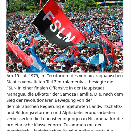
Am 19. Juli 1979, im Territorium des von nicaraguanischen
Staates verwalteten Teil Zentralamerikas, besiegte die
FSLN in einer finalen Offensive in der Hauptstadt
Managua, die Diktatur der Samoza Familie. Die, nach dem
Sieg der revolutionären Bewegung von der
demokratischen Regierung eingeführten Landwirtschafts-
und Bildungsreformen und Alphabetisierungsarbeiten
verbesserten die Lebensbedingungen in Nicaragua für die
proletarische Klasse enorm. Zusammen mit den
marxistisch – leninistischen Revolutionären, hatte die