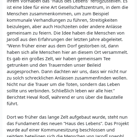
ihrem Vorhaben das “Haus des Lebens” fertigzustellen. Es
ist eine Idee für eine Art Gesellschaftszentrum, in dem die
Menschen zusammenkommen, um zum Beispiel
kommunale Verhandlungen zu führen, Streitigkeiten
beizulegen, aber auch Hochzeiten oder andere Anlässe
gemeinsam zu feiern. Die Idee haben die Menschen von
Jarodî aus den Erfahrungen der letzten Jahre abgeleitet.
“Wenn früher einer aus dem Dorf gestorben ist, dann
haben sich alle Menschen hier an diesem Ort versammelt.
Es gab ein großes Zelt, wir haben gemeinsam Tee
getrunken und den Trauernden unser Beileid
ausgesprochen. Dann dachten wir uns, dass wir nicht nur
zu solch schrecklichen Anlässen zusammenfinden wollen.
Nicht nur die Trauer um die Toten, sondern das Leben
sollte uns verbinden. Schließlich leben wir alle hier.”
Berichtet Heval Rodî, während er uns über die Baustelle
führt.
Dort wo früher das lange Zelt aufgebaut wurde, steht nun
das Fundament des neuen “Haus des Lebens”. Das Projekt
wurde auf einer Kommunesitzung beschlossen und
seitdem beteiligen sich die Menschen von Jarodî sowohl