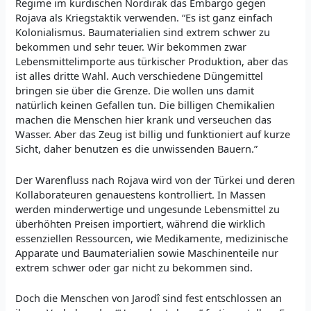
Regime im kurdischen Nordirak das Embargo gegen
Rojava als Kriegstaktik verwenden. “Es ist ganz einfach
Kolonialismus. Baumaterialien sind extrem schwer zu
bekommen und sehr teuer. Wir bekommen zwar
Lebensmittelimporte aus türkischer Produktion, aber das
ist alles dritte Wahl. Auch verschiedene Düngemittel
bringen sie über die Grenze. Die wollen uns damit
natürlich keinen Gefallen tun. Die billigen Chemikalien
machen die Menschen hier krank und verseuchen das
Wasser. Aber das Zeug ist billig und funktioniert auf kurze
Sicht, daher benutzen es die unwissenden Bauern.”
Der Warenfluss nach Rojava wird von der Türkei und deren
Kollaborateuren genauestens kontrolliert. In Massen
werden minderwertige und ungesunde Lebensmittel zu
überhöhten Preisen importiert, während die wirklich
essenziellen Ressourcen, wie Medikamente, medizinische
Apparate und Baumaterialien sowie Maschinenteile nur
extrem schwer oder gar nicht zu bekommen sind.
Doch die Menschen von Jarodî sind fest entschlossen an