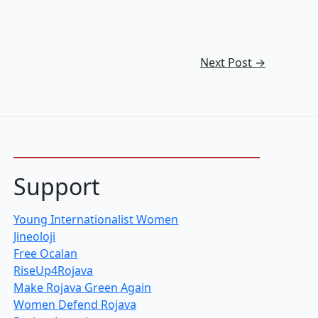
Next Post
→
Support
Young Internationalist Women
Jineoloji
Free Ocalan
RiseUp4Rojava
Make Rojava Green Again
Women Defend Rojava