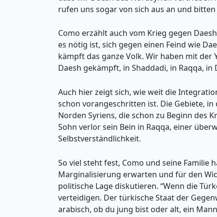
rufen uns sogar von sich aus an und bitten
Como erzählt auch vom Krieg gegen Daesh. 
es nötig ist, sich gegen einen Feind wie Dae
kämpft das ganze Volk. Wir haben mit der 
Daesh gekämpft, in Shaddadi, in Raqqa, in D
Auch hier zeigt sich, wie weit die Integr
schon vorangeschritten ist. Die Gebiete, in
Norden Syriens, die schon zu Beginn des Kr
Sohn verlor sein Bein in Raqqa, einer über
Selbstverständlichkeit.
So viel steht fest, Como und seine Familie
Marginalisierung erwarten und für den Wide
politische Lage diskutieren. “Wenn die Türk
verteidigen. Der türkische Staat der Gegen
arabisch, ob du jung bist oder alt, ein Man