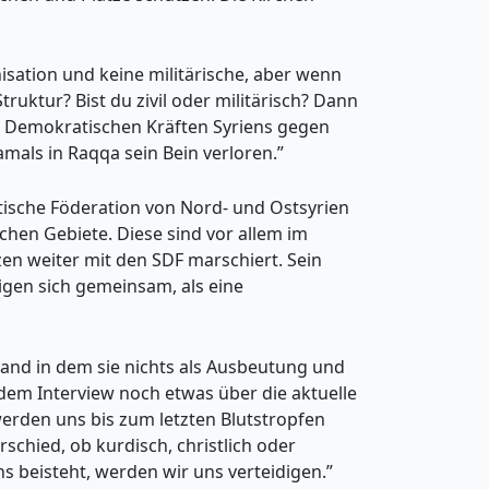
sation und keine militärische, aber wenn
truktur? Bist du zivil oder militärisch? Dann
en Demokratischen Kräften Syriens gegen
amals in Raqqa sein Bein verloren.”
tische Föderation von Nord- und Ostsyrien
ichen Gebiete. Diese sind vor allem im
zen weiter mit den SDF marschiert. Sein
digen sich gemeinsam, als eine
 Land in dem sie nichts als Ausbeutung und
 dem Interview noch etwas über die aktuelle
 werden uns bis zum letzten Blutstropfen
schied, ob kurdisch, christlich oder
ns beisteht, werden wir uns verteidigen.”