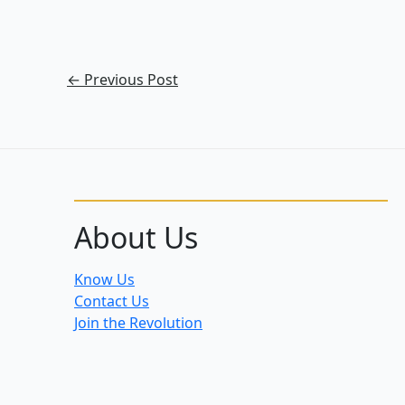
←
Previous Post
About Us
Know Us
Contact Us
Join the Revolution