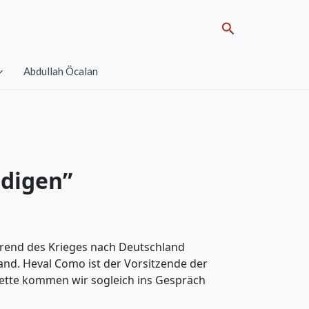
Search
Abdullah Öcalan
idigen”
hrend des Krieges nach Deutschland
and. Heval Como ist der Vorsitzende der
arette kommen wir sogleich ins Gespräch