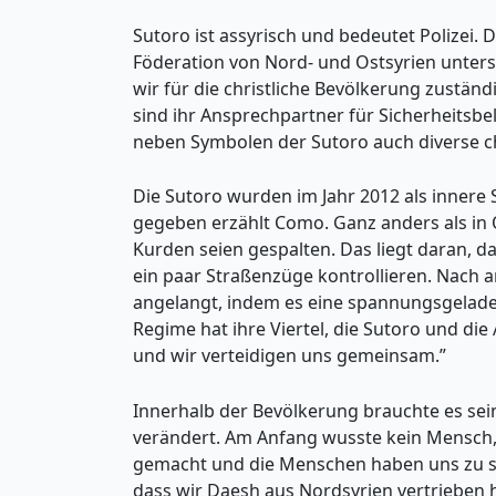
Sutoro ist assyrisch und bedeutet Polizei.
Föderation von Nord- und Ostsyrien unters
wir für die christliche Bevölkerung zustän
sind ihr Ansprechpartner für Sicherheitsbel
neben Symbolen der Sutoro auch diverse ch
Die Sutoro wurden im Jahr 2012 als innere 
gegeben erzählt Como. Ganz anders als in Qa
Kurden seien gespalten. Das liegt daran, 
ein paar Straßenzüge kontrollieren. Nach a
angelangt, indem es eine spannungsgeladene
Regime hat ihre Viertel, die Sutoro und di
und wir verteidigen uns gemeinsam.”
Innerhalb der Bevölkerung brauchte es sein
verändert. Am Anfang wusste kein Mensch, 
gemacht und die Menschen haben uns zu sc
dass wir Daesh aus Nordsyrien vertrieben ha