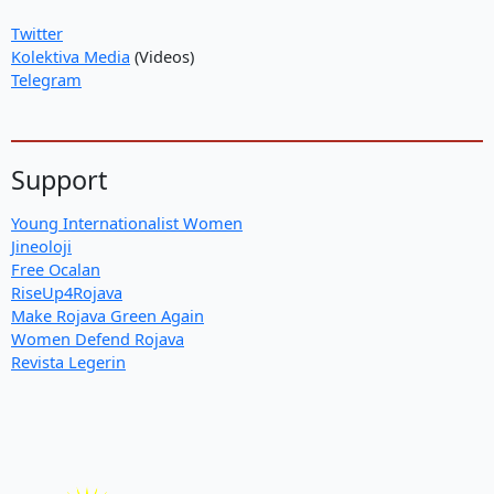
Twitter
Kolektiva Media
(Videos)
Telegram
Support
Young Internationalist Women
Jineoloji
Free Ocalan
RiseUp4Rojava
Make Rojava Green Again
Women Defend Rojava
Revista Legerin