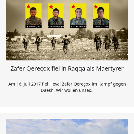
Zafer Qereçox fiel in Raqqa als Maertyrer
Am 16. Juli 2017 fiel Heval Zafer Qereçox im Kampf gegen
Daesh. Wir wollen unser…