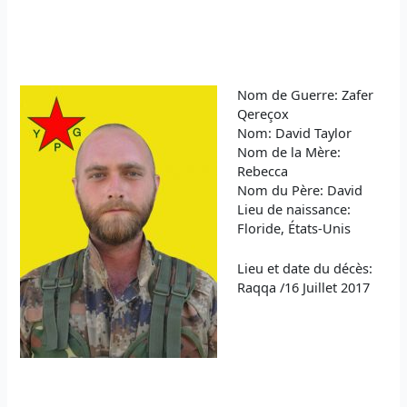
Nom de Guerre: Zafer
Qereçox
Nom: David Taylor
Nom de la Mère:
Rebecca
Nom du Père: David
Lieu de naissance:
Floride, États-Unis
Lieu et date du décès:
Raqqa /16 Juillet 2017