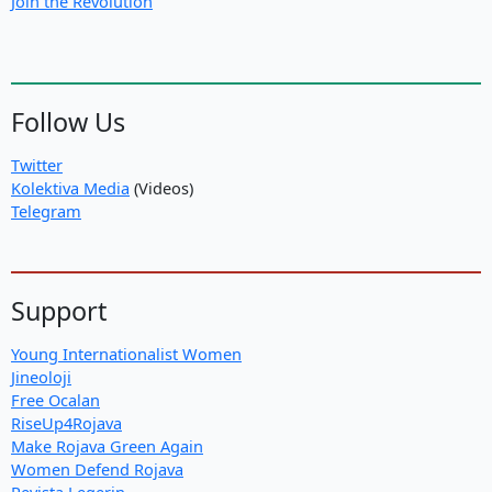
Join the Revolution
Follow Us
Twitter
Kolektiva Media
(Videos)
Telegram
Support
Young Internationalist Women
Jineoloji
Free Ocalan
RiseUp4Rojava
Make Rojava Green Again
Women Defend Rojava