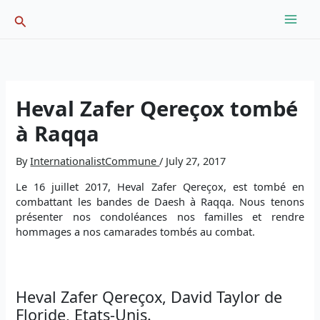
Skip
Search
to
content
Heval Zafer Qereçox tombé
à Raqqa
By
InternationalistCommune
/
July 27, 2017
Le 16 juillet 2017, Heval Zafer Qereçox, est tombé en
combattant les bandes de Daesh à Raqqa. Nous tenons
présenter nos condoléances nos familles et rendre
hommages a nos camarades tombés au combat.
Heval Zafer Qereçox, David Taylor de
Floride, Etats-Unis.