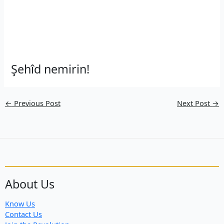
Şehîd nemirin!
←
Previous Post
Next Post
→
About Us
Know Us
Contact Us