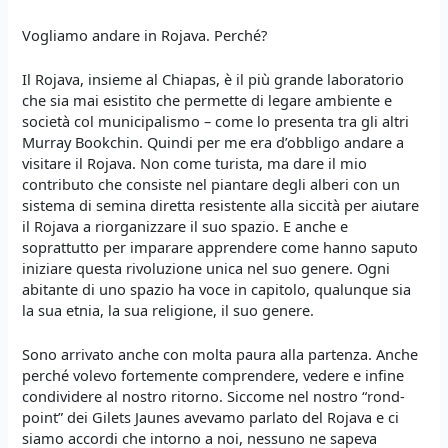
Vogliamo andare in Rojava. Perché?
Il Rojava, insieme al Chiapas, è il più grande laboratorio
che sia mai esistito che permette di legare ambiente e
società col municipalismo – come lo presenta tra gli altri
Murray Bookchin. Quindi per me era d’obbligo andare a
visitare il Rojava. Non come turista, ma dare il mio
contributo che consiste nel piantare degli alberi con un
sistema di semina diretta resistente alla siccità per aiutare
il Rojava a riorganizzare il suo spazio. E anche e
soprattutto per imparare apprendere come hanno saputo
iniziare questa rivoluzione unica nel suo genere. Ogni
abitante di uno spazio ha voce in capitolo, qualunque sia
la sua etnia, la sua religione, il suo genere.
Sono arrivato anche con molta paura alla partenza. Anche
perché volevo fortemente comprendere, vedere e infine
condividere al nostro ritorno. Siccome nel nostro “rond-
point” dei Gilets Jaunes avevamo parlato del Rojava e ci
siamo accordi che intorno a noi, nessuno ne sapeva