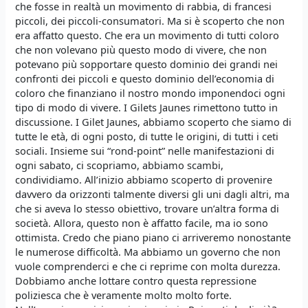
che fosse in realtà un movimento di rabbia, di francesi
piccoli, dei piccoli-consumatori. Ma si è scoperto che non
era affatto questo. Che era un movimento di tutti coloro
che non volevano più questo modo di vivere, che non
potevano più sopportare questo dominio dei grandi nei
confronti dei piccoli e questo dominio dell’economia di
coloro che finanziano il nostro mondo imponendoci ogni
tipo di modo di vivere. I Gilets Jaunes rimettono tutto in
discussione. I Gilet Jaunes, abbiamo scoperto che siamo di
tutte le età, di ogni posto, di tutte le origini, di tutti i ceti
sociali. Insieme sui “rond-point” nelle manifestazioni di
ogni sabato, ci scopriamo, abbiamo scambi,
condividiamo. All’inizio abbiamo scoperto di provenire
davvero da orizzonti talmente diversi gli uni dagli altri, ma
che si aveva lo stesso obiettivo, trovare un’altra forma di
società. Allora, questo non è affatto facile, ma io sono
ottimista. Credo che piano piano ci arriveremo nonostante
le numerose difficoltà. Ma abbiamo un governo che non
vuole comprenderci e che ci reprime con molta durezza.
Dobbiamo anche lottare contro questa repressione
poliziesca che è veramente molto molto forte.