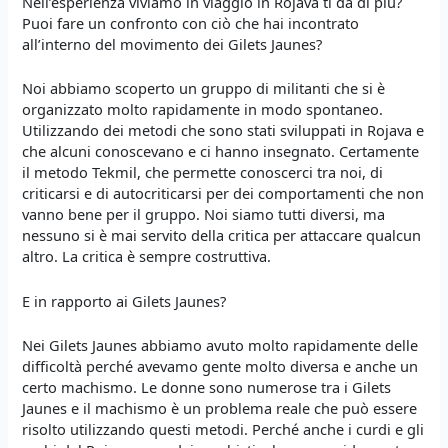
Nell’esperienza viviamo in viaggio in Rojava ti da di più?
Puoi fare un confronto con ciò che hai incontrato
all’interno del movimento dei Gilets Jaunes?
Noi abbiamo scoperto un gruppo di militanti che si è
organizzato molto rapidamente in modo spontaneo.
Utilizzando dei metodi che sono stati sviluppati in Rojava e
che alcuni conoscevano e ci hanno insegnato. Certamente
il metodo Tekmil, che permette conoscerci tra noi, di
criticarsi e di autocriticarsi per dei comportamenti che non
vanno bene per il gruppo. Noi siamo tutti diversi, ma
nessuno si è mai servito della critica per attaccare qualcun
altro. La critica è sempre costruttiva.
E in rapporto ai Gilets Jaunes?
Nei Gilets Jaunes abbiamo avuto molto rapidamente delle
difficoltà perché avevamo gente molto diversa e anche un
certo machismo. Le donne sono numerose tra i Gilets
Jaunes e il machismo è un problema reale che può essere
risolto utilizzando questi metodi. Perché anche i curdi e gli