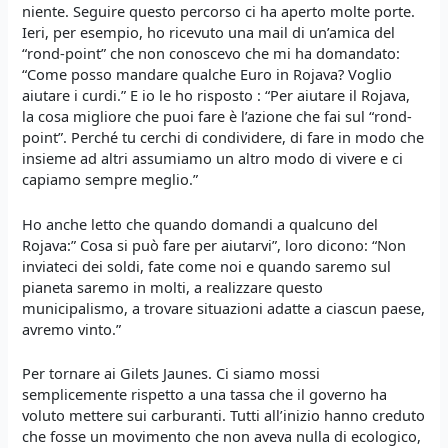
niente. Seguire questo percorso ci ha aperto molte porte.
Ieri, per esempio, ho ricevuto una mail di un’amica del
“rond-point” che non conoscevo che mi ha domandato:
“Come posso mandare qualche Euro in Rojava? Voglio
aiutare i curdi.” E io le ho risposto : “Per aiutare il Rojava,
la cosa migliore che puoi fare è l’azione che fai sul “rond-
point”. Perché tu cerchi di condividere, di fare in modo che
insieme ad altri assumiamo un altro modo di vivere e ci
capiamo sempre meglio.”
Ho anche letto che quando domandi a qualcuno del
Rojava:” Cosa si può fare per aiutarvi”, loro dicono: “Non
inviateci dei soldi, fate come noi e quando saremo sul
pianeta saremo in molti, a realizzare questo
municipalismo, a trovare situazioni adatte a ciascun paese,
avremo vinto.”
Per tornare ai Gilets Jaunes. Ci siamo mossi
semplicemente rispetto a una tassa che il governo ha
voluto mettere sui carburanti. Tutti all’inizio hanno creduto
che fosse un movimento che non aveva nulla di ecologico,