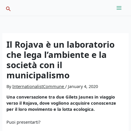
Skip
Search
to
content
Il Rojava è un laboratorio
che lega l’ambiente e la
società con il
municipalismo
By
InternationalistCommune
/
January 4, 2020
Una conversazione tra due Gilets Jaunes in viaggio
verso il Rojava, dove vogliono acquisire conoscenze
per il loro movimento e la lotta ecologica.
Puoi presentarti?