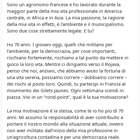
Sono un agronomo francese e ho lavorato durante la
maggior parte della mia vita professionale in America
centrale, in Africa e in Asia. La mia passione, la ragione
della mia vita in effetti, è l’ambiente e il municipalismo.
Sono due cose strettamente legate. E tu?
Ho 70 anni. I giovani oggi, quelli che militano per
l’ambiente, per la democrazia, per cose importanti,
rischiano fortemente, rischiano a tal punto da mettere in
gioco la loro vita. Mentre ci dirigiamo verso il Rojava,
penso che noi, anziani, che abbiamo avuto la fortuna di
una vita serena, possiamo correre – dobbiamo correre –
dei rischi al posto loro. Quindi, tu partecipi in Francia al
movimento dei Gilets Jaunes. Ogni settimana scendi in
piazza. Vivi in un “rond-point”, qual è la tua motivazione?
La mia motivazione è la stessa, come te io ho più di 70
anni. Mi assumo la responsabilità di aver contribuito a
portare il nostro mondo alla situazione attuale, ovvero
non aver militato dall’inizio della mia professione in
un’agricoltura contadina e per una democrazia reale.