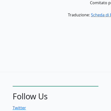
Comitato pe
Traduzione
:
Scheda di 
Follow Us
Twitter