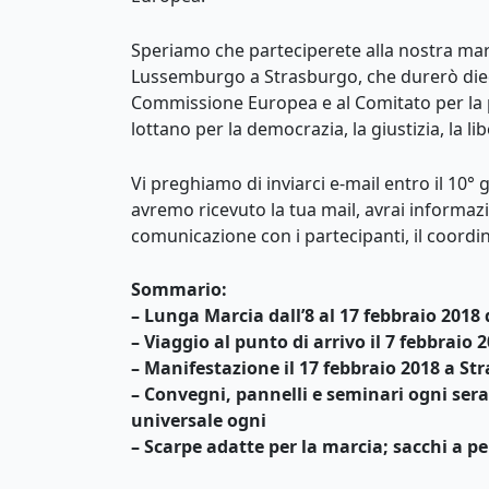
Speriamo che parteciperete alla nostra mar
Lussemburgo a Strasburgo, che durerò dieci 
Commissione Europea e al Comitato per la pr
lottano per la democrazia, la giustizia, la lib
Vi preghiamo di inviarci e-mail entro il 10°
avremo ricevuto la tua mail, avrai informaz
comunicazione con i partecipanti, il coordin
Sommario:
– Lunga Marcia dall’8 al 17 febbraio 201
– Viaggio al punto di arrivo il 7 febbra
– Manifestazione il 17 febbraio 2018 a S
– Convegni, pannelli e seminari ogni se
universale ogni
– Scarpe adatte per la marcia; sacchi a pe