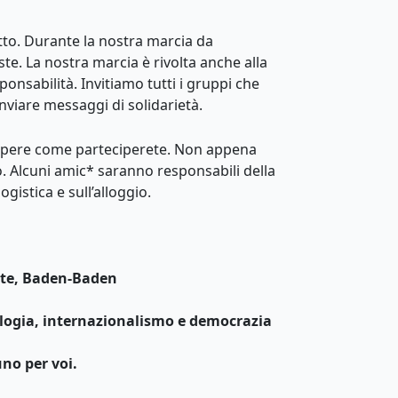
to. Durante la nostra marcia da
e. La nostra marcia è rivolta anche alla
onsabilità. Invitiamo tutti i gruppi che
 inviare messaggi di solidarietà.
sapere come parteciperete. Non appena
o. Alcuni amic* saranno responsabili della
istica e sull’alloggio.
orte, Baden-Baden
ologia, internazionalismo e democrazia
uno per voi.