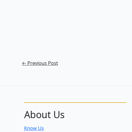
←
Previous Post
About Us
Know Us