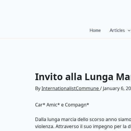
Skip
to
content
Home
Articles
Invito alla Lunga Ma
By
InternationalistCommune
/
January 6, 2
Car* Amic* e Compagn*
Dalla lunga marcia dello scorso anno siamo s
violenza. Attraverso il suo impegno per la d