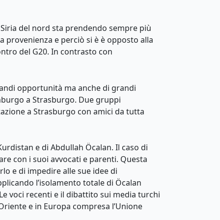
a Siria del nord sta prendendo sempre più
 provenienza e perciò si è è opposto alla
ontro del G20. In contrasto con
grandi opportunità ma anche di grandi
emburgo a Strasburgo. Due gruppi
azione a Strasburgo con amici da tutta
Kurdistan e di Abdullah Öcalan. Il caso di
re con i suoi avvocati e parenti. Questa
rlo e di impedire alle sue idee di
pplicando l’isolamento totale di Öcalan
 voci recenti e il dibattito sui media turchi
o Oriente e in Europa compresa l’Unione