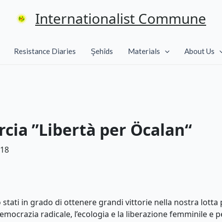
Internationalist Commune
Resistance Diaries
Şehîds
Materials
About Us
rcia ”Libertà per Öcalan“
018
tati in grado di ottenere grandi vittorie nella nostra lotta 
emocrazia radicale, l’ecologia e la liberazione femminile e p