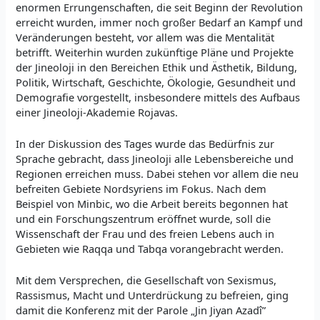
enormen Errungenschaften, die seit Beginn der Revolution
erreicht wurden, immer noch großer Bedarf an Kampf und
Veränderungen besteht, vor allem was die Mentalität
betrifft. Weiterhin wurden zukünftige Pläne und Projekte
der Jineoloji in den Bereichen Ethik und Ästhetik, Bildung,
Politik, Wirtschaft, Geschichte, Ökologie, Gesundheit und
Demografie vorgestellt, insbesondere mittels des Aufbaus
einer Jineoloji-Akademie Rojavas.
In der Diskussion des Tages wurde das Bedürfnis zur
Sprache gebracht, dass Jineoloji alle Lebensbereiche und
Regionen erreichen muss. Dabei stehen vor allem die neu
befreiten Gebiete Nordsyriens im Fokus. Nach dem
Beispiel von Minbic, wo die Arbeit bereits begonnen hat
und ein Forschungszentrum eröffnet wurde, soll die
Wissenschaft der Frau und des freien Lebens auch in
Gebieten wie Raqqa und Tabqa vorangebracht werden.
Mit dem Versprechen, die Gesellschaft von Sexismus,
Rassismus, Macht und Unterdrückung zu befreien, ging
damit die Konferenz mit der Parole „Jin Jiyan Azadî”