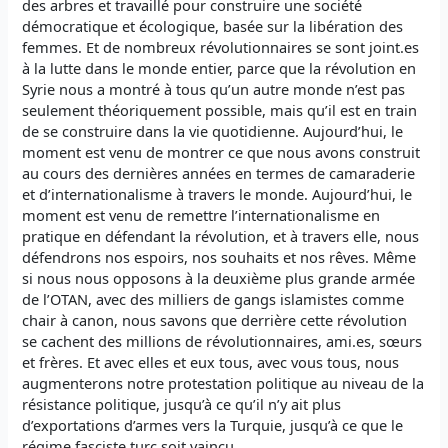
des arbres et travaillé pour construire une société
démocratique et écologique, basée sur la libération des
femmes. Et de nombreux révolutionnaires se sont joint.es
à la lutte dans le monde entier, parce que la révolution en
Syrie nous a montré à tous qu’un autre monde n’est pas
seulement théoriquement possible, mais qu’il est en train
de se construire dans la vie quotidienne. Aujourd’hui, le
moment est venu de montrer ce que nous avons construit
au cours des dernières années en termes de camaraderie
et d’internationalisme à travers le monde. Aujourd’hui, le
moment est venu de remettre l’internationalisme en
pratique en défendant la révolution, et à travers elle, nous
défendrons nos espoirs, nos souhaits et nos rêves. Même
si nous nous opposons à la deuxième plus grande armée
de l’OTAN, avec des milliers de gangs islamistes comme
chair à canon, nous savons que derrière cette révolution
se cachent des millions de révolutionnaires, ami.es, sœurs
et frères. Et avec elles et eux tous, avec vous tous, nous
augmenterons notre protestation politique au niveau de la
résistance politique, jusqu’à ce qu’il n’y ait plus
d’exportations d’armes vers la Turquie, jusqu’à ce que le
régime fasciste turc soit vaincu.