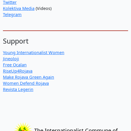
Twitter
Kolektiva Media
(Videos)
Telegram
Support
Young Internationalist Women
Jineoloji
Free Ocalan
RiseUp4Rojava
Make Rojava Green Again
Women Defend Rojava
Revista Legerin
The Internationalist Commune of