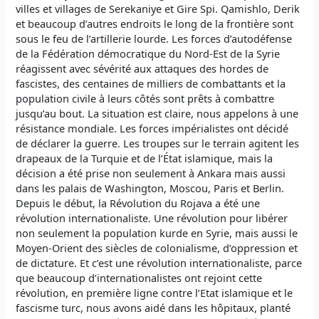
villes et villages de Serekaniye et Gire Spi. Qamishlo, Derik
et beaucoup d’autres endroits le long de la frontière sont
sous le feu de l’artillerie lourde. Les forces d’autodéfense
de la Fédération démocratique du Nord-Est de la Syrie
réagissent avec sévérité aux attaques des hordes de
fascistes, des centaines de milliers de combattants et la
population civile à leurs côtés sont prêts à combattre
jusqu’au bout. La situation est claire, nous appelons à une
résistance mondiale. Les forces impérialistes ont décidé
de déclarer la guerre. Les troupes sur le terrain agitent les
drapeaux de la Turquie et de l’État islamique, mais la
décision a été prise non seulement à Ankara mais aussi
dans les palais de Washington, Moscou, Paris et Berlin.
Depuis le début, la Révolution du Rojava a été une
révolution internationaliste. Une révolution pour libérer
non seulement la population kurde en Syrie, mais aussi le
Moyen-Orient des siècles de colonialisme, d’oppression et
de dictature. Et c’est une révolution internationaliste, parce
que beaucoup d’internationalistes ont rejoint cette
révolution, en première ligne contre l’Etat islamique et le
fascisme turc, nous avons aidé dans les hôpitaux, planté