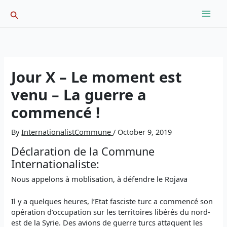
Skip
Search
to
content
Jour X – Le moment est
venu – La guerre a
commencé !
By
InternationalistCommune
/
October 9, 2019
Déclaration de la Commune
Internationaliste:
Nous appelons à moblisation, à défendre le Rojava
Il y a quelques heures, l’Etat fasciste turc a commencé son
opération d’occupation sur les territoires libérés du nord-
est de la Syrie. Des avions de guerre turcs attaquent les