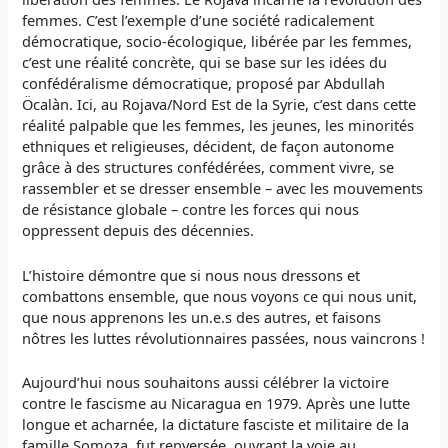
femmes. C’est l’exemple d’une société radicalement
démocratique, socio-écologique, libérée par les femmes,
c’est une réalité concrète, qui se base sur les idées du
confédéralisme démocratique, proposé par Abdullah
Öcalàn. Ici, au Rojava/Nord Est de la Syrie, c’est dans cette
réalité palpable que les femmes, les jeunes, les minorités
ethniques et religieuses, décident, de façon autonome
grâce à des structures confédérées, comment vivre, se
rassembler et se dresser ensemble – avec les mouvements
de résistance globale – contre les forces qui nous
oppressent depuis des décennies.
L’histoire démontre que si nous nous dressons et
combattons ensemble, que nous voyons ce qui nous unit,
que nous apprenons les un.e.s des autres, et faisons
nôtres les luttes révolutionnaires passées, nous vaincrons !
Aujourd’hui nous souhaitons aussi célébrer la victoire
contre le fascisme au Nicaragua en 1979. Après une lutte
longue et acharnée, la dictature fasciste et militaire de la
famille Somoza, fut renversée, ouvrant la voie au