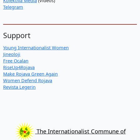
Kolektiva Media
(Videos)
Telegram
Support
Young Internationalist Women
Jineoloji
Free Ocalan
RiseUp4Rojava
Make Rojava Green Again
Women Defend Rojava
Revista Legerin
The Internationalist Commune of