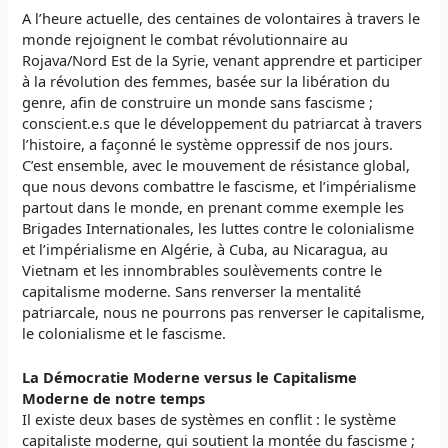
A l’heure actuelle, des centaines de volontaires à travers le
monde rejoignent le combat révolutionnaire au
Rojava/Nord Est de la Syrie, venant apprendre et participer
à la révolution des femmes, basée sur la libération du
genre, afin de construire un monde sans fascisme ;
conscient.e.s que le développement du patriarcat à travers
l’histoire, a façonné le système oppressif de nos jours.
C’est ensemble, avec le mouvement de résistance global,
que nous devons combattre le fascisme, et l’impérialisme
partout dans le monde, en prenant comme exemple les
Brigades Internationales, les luttes contre le colonialisme
et l’impérialisme en Algérie, à Cuba, au Nicaragua, au
Vietnam et les innombrables soulèvements contre le
capitalisme moderne. Sans renverser la mentalité
patriarcale, nous ne pourrons pas renverser le capitalisme,
le colonialisme et le fascisme.
La Démocratie Moderne versus le Capitalisme
Moderne de notre temps
Il existe deux bases de systèmes en conflit : le système
capitaliste moderne, qui soutient la montée du fascisme ;