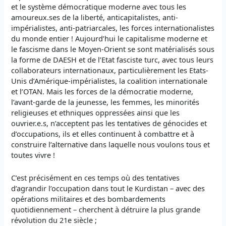
et le système démocratique moderne avec tous les
amoureux.ses de la liberté, anticapitalistes, anti-
impérialistes, anti-patriarcales, les forces internationalistes
du monde entier ! Aujourd’hui le capitalisme moderne et
le fascisme dans le Moyen-Orient se sont matérialisés sous
la forme de DAESH et de l’Etat fasciste turc, avec tous leurs
collaborateurs internationaux, particulièrement les Etats-
Unis d’Amérique-impérialistes, la coalition internationale
et l’OTAN. Mais les forces de la démocratie moderne,
l’avant-garde de la jeunesse, les femmes, les minorités
religieuses et ethniques oppressées ainsi que les
ouvrier.e.s, n’acceptent pas les tentatives de génocides et
d’occupations, ils et elles continuent à combattre et à
construire l’alternative dans laquelle nous voulons tous et
toutes vivre !
C’est précisément en ces temps où des tentatives
d’agrandir l’occupation dans tout le Kurdistan – avec des
opérations militaires et des bombardements
quotidiennement – cherchent à détruire la plus grande
révolution du 21e siècle ;