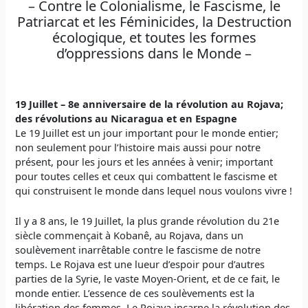
– Contre le Colonialisme, le Fascisme, le
Patriarcat et les Féminicides, la Destruction
écologique, et toutes les formes
d’oppressions dans le Monde –
19 Juillet – 8e anniversaire de la révolution au Rojava;
des révolutions au Nicaragua et en Espagne
Le 19 Juillet est un jour important pour le monde entier;
non seulement pour l’histoire mais aussi pour notre
présent, pour les jours et les années à venir; important
pour toutes celles et ceux qui combattent le fascisme et
qui construisent le monde dans lequel nous voulons vivre !
Il y a 8 ans, le 19 Juillet, la plus grande révolution du 21e
siècle commençait à Kobanê, au Rojava, dans un
soulèvement inarrêtable contre le fascisme de notre
temps. Le Rojava est une lueur d’espoir pour d’autres
parties de la Syrie, le vaste Moyen-Orient, et de ce fait, le
monde entier. L’essence de ces soulèvements est la
libération des femmes. Le Rojava incarne la révolution des