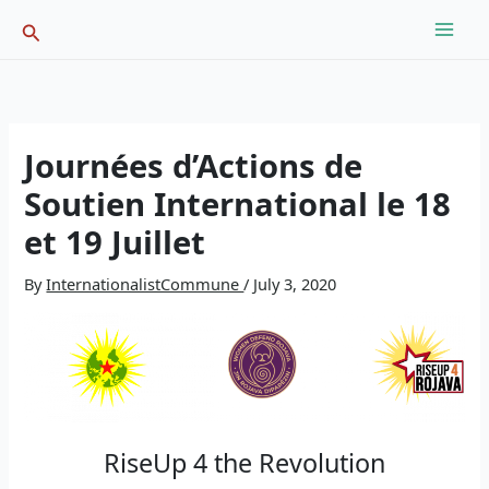
Skip
Search
to
content
Journées d’Actions de
Soutien International le 18
et 19 Juillet
By
InternationalistCommune
/
July 3, 2020
RiseUp 4 the Revolution