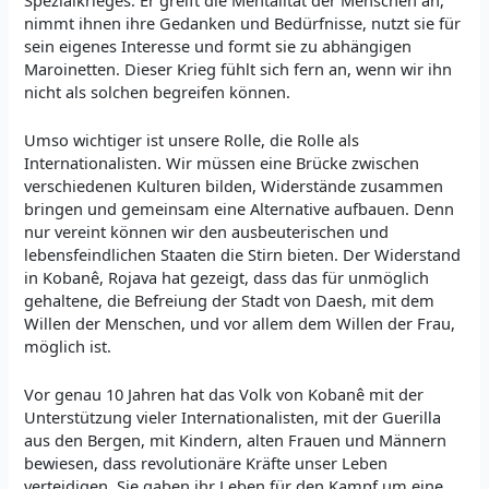
nimmt ihnen ihre Gedanken und Bedürfnisse, nutzt sie für
sein eigenes Interesse und formt sie zu abhängigen
Maroinetten. Dieser Krieg fühlt sich fern an, wenn wir ihn
nicht als solchen begreifen können.
Umso wichtiger ist unsere Rolle, die Rolle als
Internationalisten. Wir müssen eine Brücke zwischen
verschiedenen Kulturen bilden, Widerstände zusammen
bringen und gemeinsam eine Alternative aufbauen. Denn
nur vereint können wir den ausbeuterischen und
lebensfeindlichen Staaten die Stirn bieten. Der Widerstand
in Kobanê, Rojava hat gezeigt, dass das für unmöglich
gehaltene, die Befreiung der Stadt von Daesh, mit dem
Willen der Menschen, und vor allem dem Willen der Frau,
möglich ist.
Vor genau 10 Jahren hat das Volk von Kobanê mit der
Unterstützung vieler Internationalisten, mit der Guerilla
aus den Bergen, mit Kindern, alten Frauen und Männern
bewiesen, dass revolutionäre Kräfte unser Leben
verteidigen. Sie gaben ihr Leben für den Kampf um eine