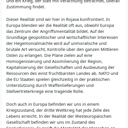
und ein Krieg, der statt mit Verachtung betrachtet, überall
Zustimmung findet.
Dieser Realität sind wir hier in Rojava konfrontiert. In
Europa blenden wir die Realität oft aus, obwohl Europa
das Zentrum der Angriffsmentalität bildet. Auf der
Grundlage geopolitischer und wirtschaftlicher Interessen
der Hegemonialmächte wird auf unmoralische und
brutale Art versucht, Kontrolle über den ganzen Mittleren
Osten zu erlangen. Die Pläne zielen auf eine
Homogenisierung und Assimilierung der Region,
Kapitalisierung der Gesellschaften und Ausbeutung der
Ressourcen des einst fruchtbarsten Landes ab. NATO und
die EU Staaten spielen gleichzeitig in der praktischen
Unterstützung durch Waffenlieferungen und
Stellvertreterkriege eine tragende Rolle.
Doch auch in Europa befinden wir uns in einem
Kriegszustand, der dritte Weltkrieg hat jede Zelle des
Lebens erreicht. In der Realität der Westeuropäischen
Gesellschaft befinden wir uns im Zustand des
Spezialkrieges. Er greift die Mentalität der Menschen an,