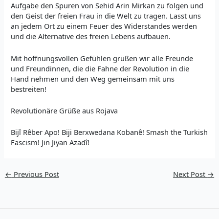
Aufgabe den Spuren von Sehid Arin Mirkan zu folgen und
den Geist der freien Frau in die Welt zu tragen. Lasst uns
an jedem Ort zu einem Feuer des Widerstandes werden
und die Alternative des freien Lebens aufbauen.
Mit hoffnungsvollen Gefühlen grüßen wir alle Freunde
und Freundinnen, die die Fahne der Revolution in die
Hand nehmen und den Weg gemeinsam mit uns
bestreiten!
Revolutionäre Grüße aus Rojava
Bijî Rêber Apo! Biji Berxwedana Kobanê! Smash the Turkish
Fascism! Jin Jiyan Azadî!
←
Previous Post
Next Post
→