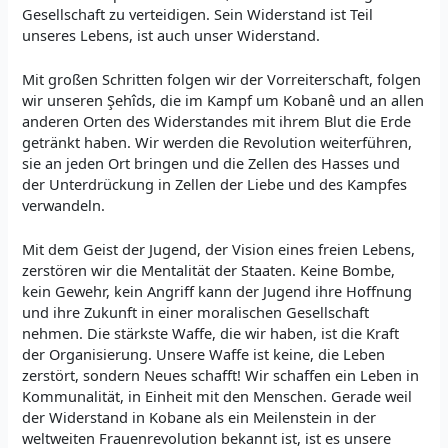
Gesellschaft zu verteidigen. Sein Widerstand ist Teil
unseres Lebens, ist auch unser Widerstand.
Mit großen Schritten folgen wir der Vorreiterschaft, folgen
wir unseren Şehîds, die im Kampf um Kobanê und an allen
anderen Orten des Widerstandes mit ihrem Blut die Erde
getränkt haben. Wir werden die Revolution weiterführen,
sie an jeden Ort bringen und die Zellen des Hasses und
der Unterdrückung in Zellen der Liebe und des Kampfes
verwandeln.
Mit dem Geist der Jugend, der Vision eines freien Lebens,
zerstören wir die Mentalität der Staaten. Keine Bombe,
kein Gewehr, kein Angriff kann der Jugend ihre Hoffnung
und ihre Zukunft in einer moralischen Gesellschaft
nehmen. Die stärkste Waffe, die wir haben, ist die Kraft
der Organisierung. Unsere Waffe ist keine, die Leben
zerstört, sondern Neues schafft! Wir schaffen ein Leben in
Kommunalität, in Einheit mit den Menschen. Gerade weil
der Widerstand in Kobane als ein Meilenstein in der
weltweiten Frauenrevolution bekannt ist, ist es unsere