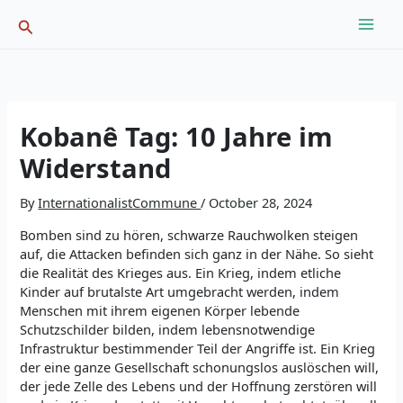
Skip
Search
to
content
Kobanê Tag: 10 Jahre im
Widerstand
By
InternationalistCommune
/
October 28, 2024
Bomben sind zu hören, schwarze Rauchwolken steigen
auf, die Attacken befinden sich ganz in der Nähe. So sieht
die Realität des Krieges aus. Ein Krieg, indem etliche
Kinder auf brutalste Art umgebracht werden, indem
Menschen mit ihrem eigenen Körper lebende
Schutzschilder bilden, indem lebensnotwendige
Infrastruktur bestimmender Teil der Angriffe ist. Ein Krieg
der eine ganze Gesellschaft schonungslos auslöschen will,
der jede Zelle des Lebens und der Hoffnung zerstören will