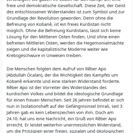
freie und demokratische Gesellschaft. Diese Zeit, der Geist
des entschlossenen Widerstandes ist zum Symbol und zur
Grundlage der Revolution geworden. Denn ohne die
Befreiung von Kobanê, ist ein freies Kurdistan nicht
möglich. Ohne die Befreiung Kurdistans, lässt sich keine
Lösung für den Mittleren Osten finden. Und ohne einen
befreiten Mittleren Osten, werden die Hegemonialmächte
siegen und die kapitalistische Moderne weiter wie
Krebsgeschwüre in Unwesen treiben.
Die Menschen folgten dem Aufruf von Rêber Apo
(Abdullah Öcalan), der die Wichtigkeit des Kampfes um
Kobanê erkannte und eine starken Widerstand forderte.
Rêber Apo ist der Vorreiter des Widerstandes des
kurdischen Volkes und bildet die ideologische Grundlage
für einen freuen Menschen. Seit 26 Jahren befindet er sich
nun in Isolationshaft auf der Gefängnisinsel Imrali, seit 3
Jahren gab es kein Lebenszeichen von ihm. Doch am
24.10. hat uns eine Nachricht, ein Gruß von Rêber Apo
erreicht. Er leistet weiterhin unermesslichen Widerstand,
um die Prinzipien einer freien, sozialen und ökologischen