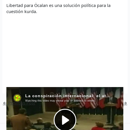
Libertad para Öcalan es una solución política para la
cuestión kurda.
←
Previous Post
Next Post
→