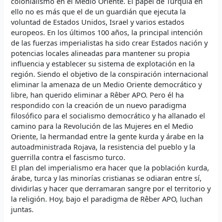
colonialismo en el Medio Oriente. El papel de Turquía en
ello no es más que el de un guardián que ejecuta la
voluntad de Estados Unidos, Israel y varios estados
europeos. En los últimos 100 años, la principal intención
de las fuerzas imperialistas ha sido crear Estados nación y
potencias locales alineadas para mantener su propia
influencia y establecer su sistema de explotación en la
región. Siendo el objetivo de la conspiración internacional
eliminar la amenaza de un Medio Oriente democrático y
libre, han querido eliminar a Rêber APO. Pero él ha
respondido con la creación de un nuevo paradigma
filosófico para el socialismo democrático y ha allanado el
camino para la Revolución de las Mujeres en el Medio
Oriente, la hermandad entre la gente kurda y árabe en la
autoadministrada Rojava, la resistencia del pueblo y la
guerrilla contra el fascismo turco.
El plan del imperialismo era hacer que la población kurda,
árabe, turca y las minorías cristianas se odiaran entre sí,
dividirlas y hacer que derramaran sangre por el territorio y
la religión. Hoy, bajo el paradigma de Rêber APO, luchan
juntas.