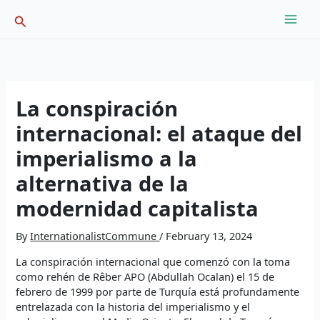
Skip
Search
to
content
La conspiración
internacional: el ataque del
imperialismo a la
alternativa de la
modernidad capitalista
By
InternationalistCommune
/
February 13, 2024
La conspiración internacional que comenzó con la toma
como rehén de Rêber APO (Abdullah Ocalan) el 15 de
febrero de 1999 por parte de Turquía está profundamente
entrelazada con la historia del imperialismo y el