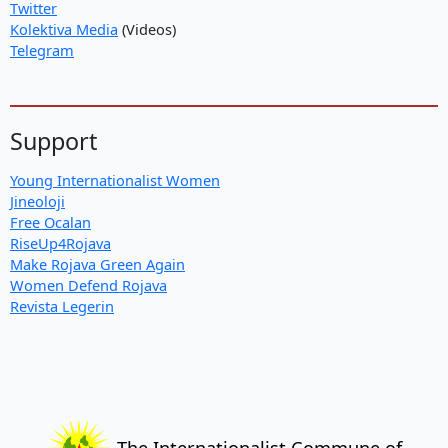
Twitter
Kolektiva Media
(Videos)
Telegram
Support
Young Internationalist Women
Jineoloji
Free Ocalan
RiseUp4Rojava
Make Rojava Green Again
Women Defend Rojava
Revista Legerin
The Internationalist Commune of