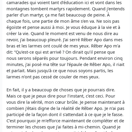
camarades qui voient tant d’éducation ici et vont dans les
montagnes tombent martyrs rapidement. Quand j’entends
parler d’un martyr, ça me fait beaucoup de peine. À
chaque fois, une partie de mon âme s’en va. Ne sois pas
égoïste et pense aussi à moi. Je vous éduque à la vie et à
créer la vie. Quand le moment est venu de nous dire au
revoir, j’ai beaucoup pleuré. J’ai serré Rêber Apo dans mes
bras et les larmes ont coulé de mes yeux. Rêber Apo m’a
dit: “Qu’est-ce qui est arrivé ? On dirait qu’il pense que
nous serons séparés pour toujours. Pendant environ cinq
minutes, j’ai posé ma tête sur l’épaule de Rêber Apo, il riait
et parlait. Mais jusqu’à ce que nous soyons partis, les
larmes n’ont pas cessé de couler de mes yeux.
En fait, il y a beaucoup de choses que je pourrais dire.
Mais ce que je peux dire pour l’instant, c’est ceci. Pour
vous dire la vérité, mon cœur brûle. Je pense maintenant à
combien j’étais digne de la réalité de Rêber Apo. Je n’ai pas
participé de la façon dont il s’attendait à ce que je le fasse.
C’est pourquoi je m’efforce maintenant de compléter et de
terminer les choses que j’ai faites à mi-chemin. Quand je