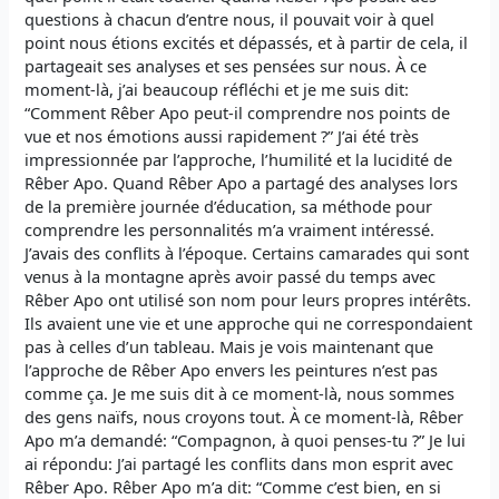
questions à chacun d’entre nous, il pouvait voir à quel
point nous étions excités et dépassés, et à partir de cela, il
partageait ses analyses et ses pensées sur nous. À ce
moment-là, j’ai beaucoup réfléchi et je me suis dit:
“Comment Rêber Apo peut-il comprendre nos points de
vue et nos émotions aussi rapidement ?” J’ai été très
impressionnée par l’approche, l’humilité et la lucidité de
Rêber Apo. Quand Rêber Apo a partagé des analyses lors
de la première journée d’éducation, sa méthode pour
comprendre les personnalités m’a vraiment intéressé.
J’avais des conflits à l’époque. Certains camarades qui sont
venus à la montagne après avoir passé du temps avec
Rêber Apo ont utilisé son nom pour leurs propres intérêts.
Ils avaient une vie et une approche qui ne correspondaient
pas à celles d’un tableau. Mais je vois maintenant que
l’approche de Rêber Apo envers les peintures n’est pas
comme ça. Je me suis dit à ce moment-là, nous sommes
des gens naïfs, nous croyons tout. À ce moment-là, Rêber
Apo m’a demandé: “Compagnon, à quoi penses-tu ?” Je lui
ai répondu: J’ai partagé les conflits dans mon esprit avec
Rêber Apo. Rêber Apo m’a dit: “Comme c’est bien, en si