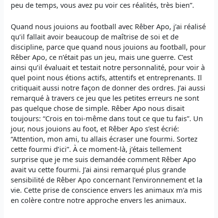
peu de temps, vous avez pu voir ces réalités, très bien”.
Quand nous jouions au football avec Rêber Apo, j’ai réalisé
qu’il fallait avoir beaucoup de maîtrise de soi et de
discipline, parce que quand nous jouions au football, pour
Rêber Apo, ce n’était pas un jeu, mais une guerre. C’est
ainsi qu’il évaluait et testait notre personnalité, pour voir à
quel point nous étions actifs, attentifs et entreprenants. Il
critiquait aussi notre façon de donner des ordres. J’ai aussi
remarqué à travers ce jeu que les petites erreurs ne sont
pas quelque chose de simple. Rêber Apo nous disait
toujours: “Crois en toi-même dans tout ce que tu fais”. Un
jour, nous jouions au foot, et Rêber Apo s’est écrié:
“Attention, mon ami, tu allais écraser une fourmi. Sortez
cette fourmi d’ici”. À ce moment-là, j’étais tellement
surprise que je me suis demandée comment Rêber Apo
avait vu cette fourmi. J’ai ainsi remarqué plus grande
sensibilité de Rêber Apo concernant l’environnement et la
vie. Cette prise de conscience envers les animaux m’a mis
en colère contre notre approche envers les animaux.