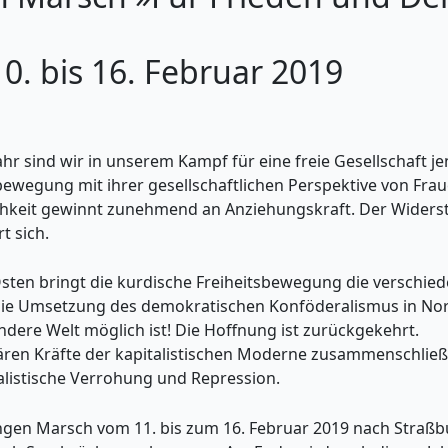
. bis 16. Februar 2019
 sind wir in unserem Kampf für eine freie Gesellschaft je
sbewegung mit ihrer gesellschaftlichen Perspektive von Fr
ichkeit gewinnt zunehmend an Anziehungskraft. Der Wider
t sich.
Osten bringt die kurdische Freiheitsbewegung die verschi
 Die Umsetzung des demokratischen Konföderalismus in Nor
ndere Welt möglich ist! Die Hoffnung ist zurückgekehrt.
ären Kräfte der kapitalistischen Moderne zusammenschließ
listische Verrohung und Repression.
en Marsch vom 11. bis zum 16. Februar 2019 nach Straßbur