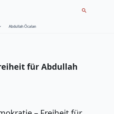
Search
Abdullah Öcalan
eiheit für Abdullah
kratie – Freiheit für