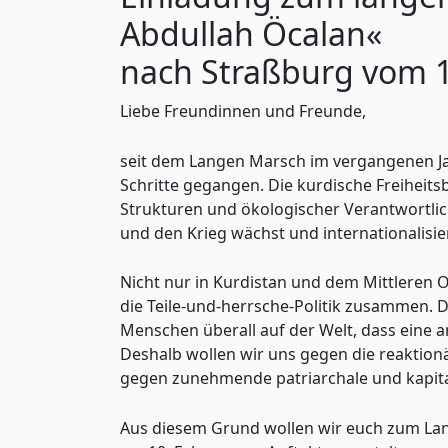
Abdullah Öcalan«
nach Straßburg vom 10
Liebe Freundinnen und Freunde,
seit dem Langen Marsch im vergangenen Jahr
Schritte gegangen. Die kurdische Freiheit
Strukturen und ökologischer Verantwortl
und den Krieg wächst und internationalisier
Nicht nur in Kurdistan und dem Mittleren 
die Teile-und-herrsche-Politik zusammen.
Menschen überall auf der Welt, dass eine a
Deshalb wollen wir uns gegen die reaktion
gegen zunehmende patriarchale und kapita
Aus diesem Grund wollen wir euch zum Lang