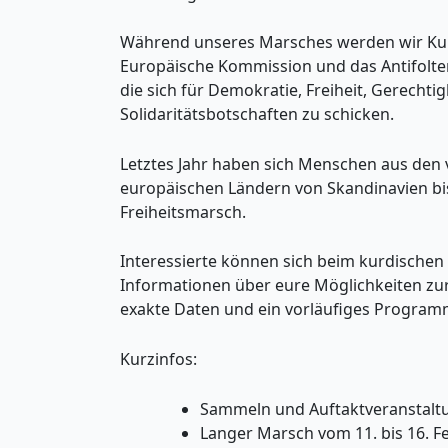
Während unseres Marsches werden wir Kun
Europäische Kommission und das Antifolter
die sich für Demokratie, Freiheit, Gerech
Solidaritätsbotschaften zu schicken.
Letztes Jahr haben sich Menschen aus den 
europäischen Ländern von Skandinavien bis
Freiheitsmarsch.
Interessierte können sich beim kurdischen 
Informationen über eure Möglichkeiten z
exakte Daten und ein vorläufiges Program
Kurzinfos:
Sammeln und Auftaktveranstaltu
Langer Marsch vom 11. bis 16. 