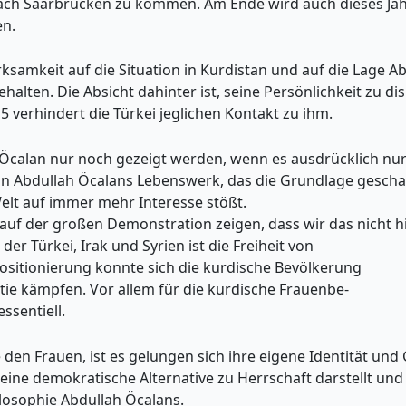
ach Saarbrücken zu kommen. Am Ende wird auch dieses Jahr
en.
samkeit auf die Situation in Kurdistan und auf die Lage Ab
gehalten. Die Absicht dahinter ist, seine Persönlichkeit zu di
15 verhindert die Türkei jeglichen Kontakt zu ihm.
 Öcalan nur noch gezeigt werden, wenn es ausdrücklich nur
on Abdullah Öcalans Lebenswerk, das die Grundlage geschaf
elt auf immer mehr Interesse stößt.
auf der großen Demonstration zeigen, dass wir das nicht 
der Türkei, Irak und Syrien ist die Freiheit von
ositionierung konnte sich die kurdische Bevölkerung
tie kämpfen. Vor allem für die kurdische Frauenbe-
ssentiell.
den Frauen, ist es gelungen sich ihre eigene Identität und
eine demokratische Alternative zu Herrschaft darstellt und 
losophie Abdullah Öcalans.