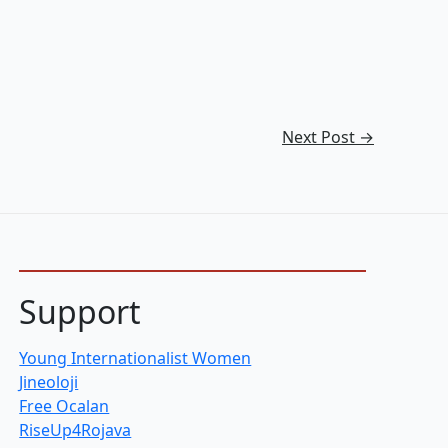
Next Post
→
Support
Young Internationalist Women
Jineoloji
Free Ocalan
RiseUp4Rojava