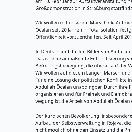
am 10. Februar zur Auftaktveranstaltung n
Großdemonstration in Straßburg stattfind
Wir wollen mit unserem Marsch die Aufmerk
Öcalan seit 20 Jahren in Totalisolation fest
Öffentlichkeit vorzuenthalten. Seit April 20
In Deutschland dürfen Bilder von Abdullah
Das ist eine anmaßende Entpolitisierung v
Befreiungsbewegung, die überall auf der W
Wir wollen auf diesem Langen Marsch und 
Für eine Lösung der politischen Konflikte in 
Abdullah Öcalan unabdingbar. Durch ihre P
organisieren und für Freiheit und Demokra
wegung ist die Arbeit von Abdullah Öcalan e
Der kurdischen Bevölkerung, insbesondere 
Aufbau der Selbstverwaltung in Rojava, die 
nicht möglich ohne den Einsatz und die Phi