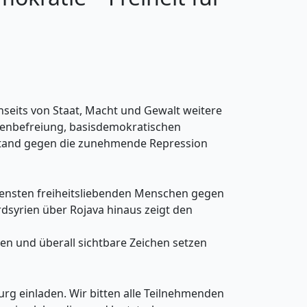
nseits von Staat, Macht und Gewalt weitere
auenbefreiung, basisdemokratischen
stand gegen die zunehmende Repression
edensten freiheitsliebenden Menschen gegen
dsyrien über Rojava hinaus zeigt den
en und überall sichtbare Zeichen setzen
g einladen. Wir bitten alle Teilnehmenden