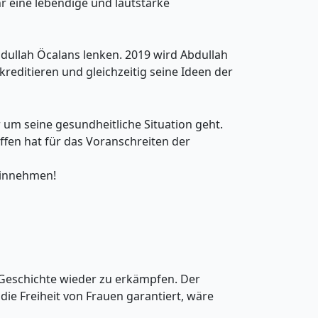
 eine lebendige und lautstarke
dullah Öcalans lenken. 2019 wird Abdullah
skreditieren und gleichzeitig seine Ideen der
 um seine gesundheitliche Situation geht.
fen hat für das Voranschreiten der
hinnehmen!
 Geschichte wieder zu erkämpfen. Der
die Freiheit von Frauen garantiert, wäre