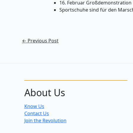
16. Februar Großdemonstration 
Sportschuhe sind für den Marsch
←
Previous Post
About Us
Know Us
Contact Us
Join the Revolution