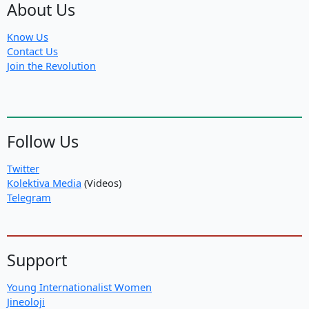
About Us
Know Us
Contact Us
Join the Revolution
Follow Us
Twitter
Kolektiva Media
(Videos)
Telegram
Support
Young Internationalist Women
Jineoloji