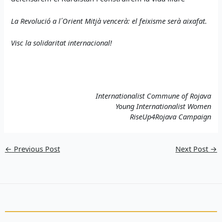
La Revolució a l´Orient Mitjà vencerà: el feixisme serà aixafat.
Visc la solidaritat internacional!
Internationalist Commune of Rojava
Young Internationalist Women
RiseUp4Rojava Campaign
←
Previous Post
Next Post
→