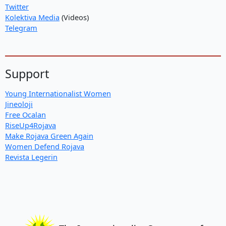
Twitter
Kolektiva Media
(Videos)
Telegram
Support
Young Internationalist Women
Jineoloji
Free Ocalan
RiseUp4Rojava
Make Rojava Green Again
Women Defend Rojava
Revista Legerin