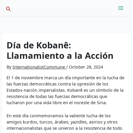
Skip
Search
to
content
Día de Kobanê:
Llamamiento a la Acción
By
InternationalistCommune
/
October 28, 2024
El 1 de noviembre marca un día importante en la lucha de
las fuerzas democráticas contra la opresión de los
Estados-nación imperialistas. Kobanê es un símbolo de la
resistencia de todas las fuerzas democráticas que
lucharon por una vida libre en el noreste de Siria.
En este día conmemoramos la valiente lucha de los
amigos kurdos, turcos, árabes, yazidíes, asirios y otros
internacionalistas que se unieron a la resistencia de todo