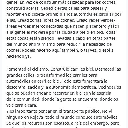
gente. En vez de construir más calzadas para los coches,
construid aceras. Ceded ciertas calles para pasear y
montar en bicicleta-prohibid a los automóviles circular por
ellas. Cread zonas libres de coches. Cread redes verdes-
áreas verdes interconectadas que hacen placentero y fácil
a la gente el moverse por la ciudad a pie o en bici.Todas
estas cosas están siendo llevadas a cabo en otras partes
del mundo ahora mismo para reducir la necesidad de
coches. Podéis hacerlo aquí también, o tal vez lo estéis
haciendo ya.
Fomentad el ciclismo. Construid carriles bici. Deshaced las
grandes calles, o transformad los carriles para
automóviles en carriles bici. Todo esto fomentará la
descentralización y la autonomía democrática. Vecindarios
que se puedan andar o recorrer en bici son la esencia
de la comunidad- donde la gente se encuentra, donde os
veis cara a cara.
Y es importante pensar en el transporte público. No vi
ninguno en Rojava- todo el mundo conduce automóviles.
Sé que los recursos son escasos, a raíz del embargo, pero