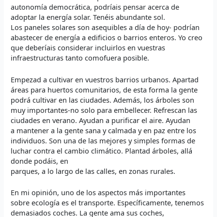
autonomía democrática, podríais pensar acerca de
adoptar la energía solar. Tenéis abundante sol.
Los paneles solares son asequibles a día de hoy- podrían
abastecer de energía a edificios o barrios enteros. Yo creo
que deberíais considerar incluirlos en vuestras
infraestructuras tanto comofuera posible.
Empezad a cultivar en vuestros barrios urbanos. Apartad
áreas para huertos comunitarios, de esta forma la gente
podrá cultivar en las ciudades. Además, los árboles son
muy importantes-no solo para embellecer. Refrescan las
ciudades en verano. Ayudan a purificar el aire. Ayudan
a mantener a la gente sana y calmada y en paz entre los
individuos. Son una de las mejores y simples formas de
luchar contra el cambio climático. Plantad árboles, allá
donde podáis, en
parques, a lo largo de las calles, en zonas rurales.
En mi opinión, uno de los aspectos más importantes
sobre ecología es el transporte. Específicamente, tenemos
demasiados coches. La gente ama sus coches,