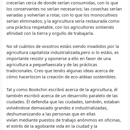
crecerían cerca de donde serían consumidas, con lo que
los conservantes no serían necesarios; las cosechas serían
variadas y volverían a rotar, con lo que los monocultivos
serían eliminados; y la agricultura sería restaurada como
una práctica respetable, con los agricultores sintiendo
afinidad con la tierra y orgullo de trabajarla.
No sé cuántos de vosotros estáis siendo invadidos por la
agricultura capitalista industrializada,pero si lo estáis, es
importante resistir y oponerse a ello en favor de una
agricultura a pequeñaescala y de las prácticas
tradicionales. Creo que tenéis algunas ideas acerca de
cómo hacerlocon la creación de eco-aldeas sostenibles.
Tal y como Bookchin escribió acerca de la agricultura, él
también escribió acerca de un desarrollo paralelo de las
ciudades. Él defendía que las ciudades, también, estaban
volviéndose demasiado grandes e industrializadas,
deshumanizando a las personas que en ellas
vivían mediante puestos de trabajo anónimos en oficinas,
el estrés de la agobiante vida en la ciudad y la