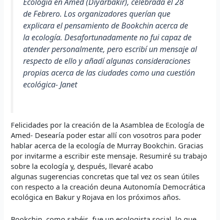
Ecología en Amed (Diyarbakir), celebrada el 28
de Febrero. Los organizadores querían que
explicara el pensamiento de Bookchin acerca de
la ecología. Desafortunadamente no fui capaz de
atender personalmente, pero escribí un mensaje al
respecto de ello y añadí algunas consideraciones
propias acerca de las ciudades como una cuestión
ecológica- Janet
Felicidades por la creación de la Asamblea de Ecología de
Amed- Desearía poder estar allí con vosotros para poder
hablar acerca de la ecología de Murray Bookchin. Gracias
por invitarme a escribir este mensaje. Resumiré su trabajo
sobre la ecología y, después, llevaré acabo
algunas sugerencias concretas que tal vez os sean útiles
con respecto a la creación deuna Autonomía Democrática
ecológica en Bakur y Rojava en los próximos años.
Bookchin, como sabéis, fue un ecologista social, lo que