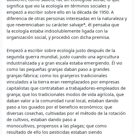
significa que vio la ecología en términos sociales y
empezó a escribir sobre ello en la década de 1950. A
diferencia de otras personas interesadas en la naturaleza y
que reverenciaban su carácter salvaje*, él pensaba que
la ecología estaba indisolublemente ligada con la
organización social, y procedió con dicha premisa.
Empezó a escribir sobre ecología justo después de la
segunda guerra mundial, justo cuando una agricultura
industrializada y a gran escala estaba emergiendo. Él vio
como las pequeñas granjas daban paso a grandes
granjas-fábrica; como los granjeros tradicionales
vinculados a la tierra eran reemplazados por empresas
capitalistas que contrataban a trabajadores-empleados de
granja; que los tradicionales modos de vida agrícola, que
daban valor a la comunidad rural local, estaban dando
paso a los guiados por el beneficio económico; que
diversas cosechas, cultivadas por el método de la rotación
de cultivos, estaban dando paso a
monocultivos, propensos a las plagas; que como
resultado de ello los pesticidas estaban siendo