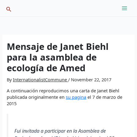
Skip
Search
to
content
Mensaje de Janet Biehl
para la asamblea de
ecología de Amed
By
InternationalistCommune
/
November 22, 2017
A continuación reproducimos una carta de Janet Biehl
publicada originalmente en
su pagina
el 7 de marzo de
2015
Fui invitada a participar en la Asamblea de