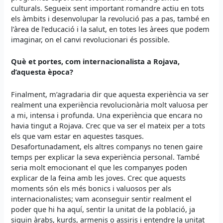
culturals. Segueix sent important romandre actiu en tots
els àmbits i desenvolupar la revolució pas a pas, també en
l’àrea de l’educació i la salut, en totes les àrees que podem
imaginar, on el canvi revolucionari és possible.
Què et portes, com internacionalista a Rojava,
d’aquesta època?
Finalment, m’agradaria dir que aquesta experiència va ser
realment una experiència revolucionària molt valuosa per
a mi, intensa i profunda. Una experiència que encara no
havia tingut a Rojava. Crec que va ser el mateix per a tots
els que vam estar en aquestes tasques.
Desafortunadament, els altres companys no tenen gaire
temps per explicar la seva experiència personal. També
seria molt emocionant el que les companyes poden
explicar de la feina amb les joves. Crec que aquests
moments són els més bonics i valuosos per als
internacionalistes; vam aconseguir sentir realment el
poder que hi ha aquí, sentir la unitat de la població, ja
siguin àrabs, kurds, armenis o assiris i entendre la unitat