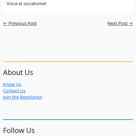
Visca el socialisme!
←
Previous Post
Next Post
→
About Us
Know Us
Contact Us
Join the Revolution
Follow Us