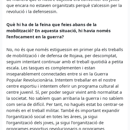
que encara no estaven organitzats perquè s’alcessin per la
revolució i la defensessin.
Què hi ha de la feina que feies abans de la
mobilització? En aquesta situació, hi havia només
l’enfocament en la guerra?
No, no és que només estiguessin en primer pla els treballs
de mobilització i de defensa de Rojava, per descomptat,
seguim intentant continuar amb el treball quotidià a petita
escala. Les tasques es complementen i estan
inseparablement connectades entre si en la Guerra
Popular Revolucionària. Intentem treballar en el nostre
centre esportiu i intentem oferir un programa cultural al
centre juvenil. Sí, per poder seguir vivint amb normalitat a
la societat. No sabíem quan arribaria la guerra i no sabíem
com seria de difícil. Per tant, no hagués estat bo centrar-se
només en el treball militar. També és important expandir
l’organització social en totes les àrees, ja sigui
l’organització dels joves, ja sigui l’organització de
programes esportius revolucionaris o programes