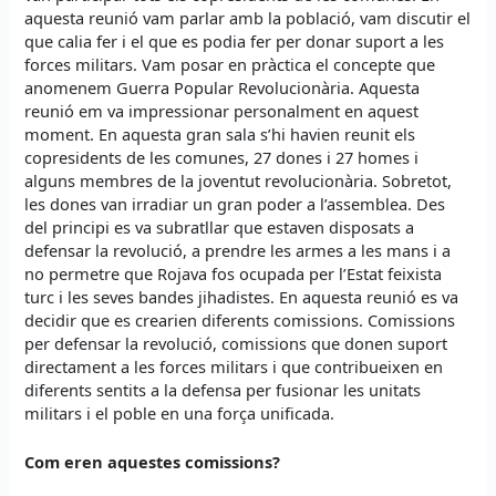
aquesta reunió vam parlar amb la població, vam discutir el
que calia fer i el que es podia fer per donar suport a les
forces militars. Vam posar en pràctica el concepte que
anomenem Guerra Popular Revolucionària. Aquesta
reunió em va impressionar personalment en aquest
moment. En aquesta gran sala s’hi havien reunit els
copresidents de les comunes, 27 dones i 27 homes i
alguns membres de la joventut revolucionària. Sobretot,
les dones van irradiar un gran poder a l’assemblea. Des
del principi es va subratllar que estaven disposats a
defensar la revolució, a prendre les armes a les mans i a
no permetre que Rojava fos ocupada per l’Estat feixista
turc i les seves bandes jihadistes. En aquesta reunió es va
decidir que es crearien diferents comissions. Comissions
per defensar la revolució, comissions que donen suport
directament a les forces militars i que contribueixen en
diferents sentits a la defensa per fusionar les unitats
militars i el poble en una força unificada.
Com eren aquestes comissions?