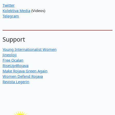
Twitter
Kolektiva Media
(Videos)
Telegram
Support
Young Internationalist Women
Jineoloji
Free Ocalan
RiseUp4Rojava
Make Rojava Green Again
Women Defend Rojava
Revista Legerin