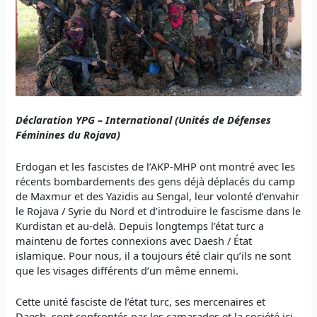
Déclaration
YPG – International (
Unités de Défenses
Féminines du Rojava
)
Erdogan et les fascistes de l’AKP-MHP ont montré avec les
récents bombardements des gens déjà déplacés du camp
de Maxmur et des Yazidis au Sengal, leur volonté d’envahir
le Rojava / Syrie du Nord et d’introduire le fascisme dans le
Kurdistan et au-delà. Depuis longtemps l’état turc a
maintenu de fortes connexions avec Daesh / État
islamique. Pour nous, il a toujours été clair qu’ils ne sont
que les visages différents d’un même ennemi.
Cette unité fasciste de l’état turc, ses mercenaires et
Daesh, sont confrontés par les camarades et la société ici