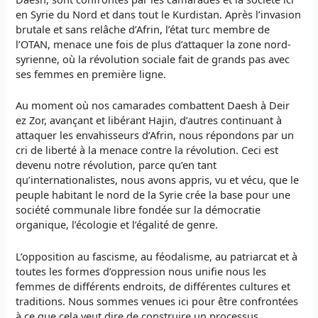
en Syrie du Nord et dans tout le Kurdistan. Après l’invasion
brutale et sans relâche d’Afrin, l’état turc membre de
l’OTAN, menace une fois de plus d’attaquer la zone nord-
syrienne, où la révolution sociale fait de grands pas avec
ses femmes en première ligne.
Au moment où nos camarades combattent Daesh à Deir
ez Zor, avançant et libérant Hajin, d’autres continuant à
attaquer les envahisseurs d’Afrin, nous répondons par un
cri de liberté à la menace contre la révolution. Ceci est
devenu notre révolution, parce qu’en tant
qu’internationalistes, nous avons appris, vu et vécu, que le
peuple habitant le nord de la Syrie crée la base pour une
société communale libre fondée sur la démocratie
organique, l’écologie et l’égalité de genre.
L’opposition au fascisme, au féodalisme, au patriarcat et à
toutes les formes d’oppression nous unifie nous les
femmes de différents endroits, de différentes cultures et
traditions. Nous sommes venues ici pour être confrontées
à ce que cela veut dire de construire un processus