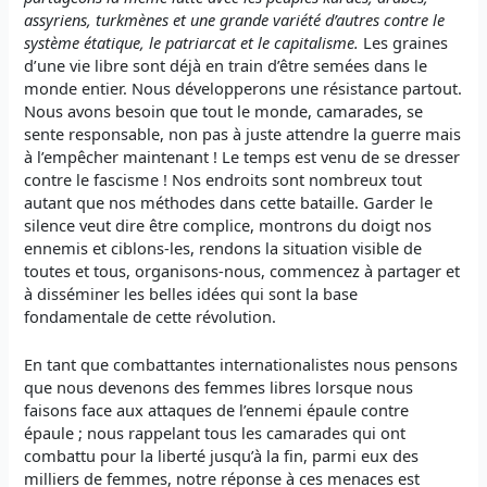
assyriens, turkmènes et une grande variété d’autres contre le
système étatique, le patriarcat et le capitalisme.
Les graines
d’une vie libre sont déjà en train d’être semées dans le
monde entier. Nous développerons une résistance partout.
Nous avons besoin que tout le monde, camarades, se
sente responsable, non pas à juste attendre la guerre mais
à l’empêcher maintenant ! Le temps est venu de se dresser
contre le fascisme ! Nos endroits sont nombreux tout
autant que nos méthodes dans cette bataille. Garder le
silence veut dire être complice, montrons du doigt nos
ennemis et ciblons-les, rendons la situation visible de
toutes et tous, organisons-nous, commencez à partager et
à disséminer les belles idées qui sont la base
fondamentale de cette révolution.
En tant que combattantes internationalistes nous pensons
que nous devenons des femmes libres lorsque nous
faisons face aux attaques de l’ennemi épaule contre
épaule ; nous rappelant tous les camarades qui ont
combattu pour la liberté jusqu’à la fin, parmi eux des
milliers de femmes, notre réponse à ces menaces est