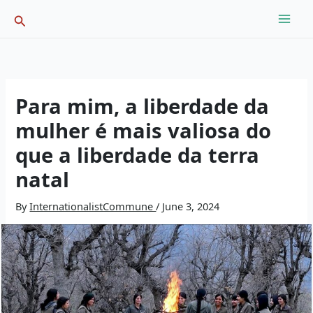
Skip
Search
to
content
Para mim, a liberdade da
mulher é mais valiosa do
que a liberdade da terra
natal
By
InternationalistCommune
/
June 3, 2024