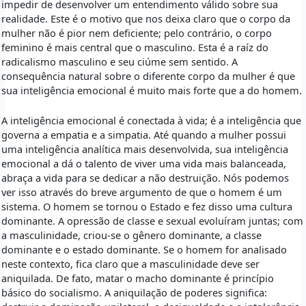
impedir de desenvolver um entendimento válido sobre sua
realidade. Este é o motivo que nos deixa claro que o corpo da
mulher não é pior nem deficiente; pelo contrário, o corpo
feminino é mais central que o masculino. Esta é a raíz do
radicalismo masculino e seu ciúme sem sentido. A
consequência natural sobre o diferente corpo da mulher é que
sua inteligência emocional é muito mais forte que a do homem.
A inteligência emocional é conectada à vida; é a inteligência que
governa a empatia e a simpatia. Até quando a mulher possui
uma inteligência analítica mais desenvolvida, sua inteligência
emocional a dá o talento de viver uma vida mais balanceada,
abraça a vida para se dedicar a não destruição. Nós podemos
ver isso através do breve argumento de que o homem é um
sistema. O homem se tornou o Estado e fez disso uma cultura
dominante. A opressão de classe e sexual evoluíram juntas; com
a masculinidade, criou-se o gênero dominante, a classe
dominante e o estado dominante. Se o homem for analisado
neste contexto, fica claro que a masculinidade deve ser
aniquilada. De fato, matar o macho dominante é princípio
básico do socialismo. A aniquilação de poderes significa: