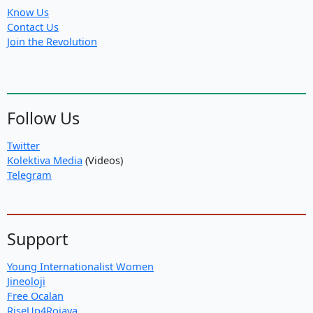
Know Us
Contact Us
Join the Revolution
Follow Us
Twitter
Kolektiva Media
(Videos)
Telegram
Support
Young Internationalist Women
Jineoloji
Free Ocalan
RiseUp4Rojava