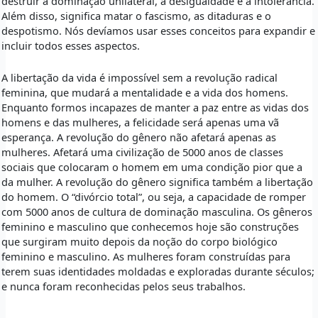
destruir a dominação unilateral, a desigualdade e a intolerância.
Além disso, significa matar o fascismo, as ditaduras e o
despotismo. Nós devíamos usar esses conceitos para expandir e
incluir todos esses aspectos.
A libertação da vida é impossível sem a revolução radical
feminina, que mudará a mentalidade e a vida dos homens.
Enquanto formos incapazes de manter a paz entre as vidas dos
homens e das mulheres, a felicidade será apenas uma vã
esperança. A revolução do gênero não afetará apenas as
mulheres. Afetará uma civilização de 5000 anos de classes
sociais que colocaram o homem em uma condição pior que a
da mulher. A revolução do gênero significa também a libertação
do homem. O “divórcio total”, ou seja, a capacidade de romper
com 5000 anos de cultura de dominação masculina. Os gêneros
feminino e masculino que conhecemos hoje são construções
que surgiram muito depois da noção do corpo biológico
feminino e masculino. As mulheres foram construídas para
terem suas identidades moldadas e exploradas durante séculos;
e nunca foram reconhecidas pelos seus trabalhos.