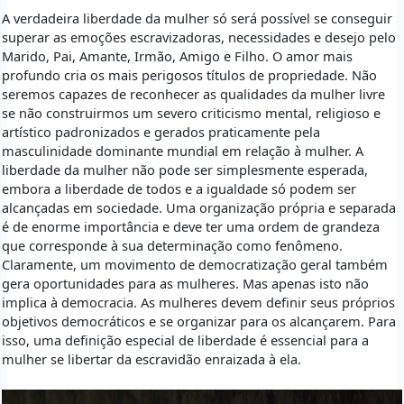
A verdadeira liberdade da mulher só será possível se conseguir
superar as emoções escravizadoras, necessidades e desejo pelo
Marido, Pai, Amante, Irmão, Amigo e Filho. O amor mais
profundo cria os mais perigosos títulos de propriedade. Não
seremos capazes de reconhecer as qualidades da mulher livre
se não construirmos um severo criticismo mental, religioso e
artístico padronizados e gerados praticamente pela
masculinidade dominante mundial em relação à mulher. A
liberdade da mulher não pode ser simplesmente esperada,
embora a liberdade de todos e a igualdade só podem ser
alcançadas em sociedade. Uma organização própria e separada
é de enorme importância e deve ter uma ordem de grandeza
que corresponde à sua determinação como fenômeno.
Claramente, um movimento de democratização geral também
gera oportunidades para as mulheres. Mas apenas isto não
implica à democracia. As mulheres devem definir seus próprios
objetivos democráticos e se organizar para os alcançarem. Para
isso, uma definição especial de liberdade é essencial para a
mulher se libertar da escravidão enraizada à ela.