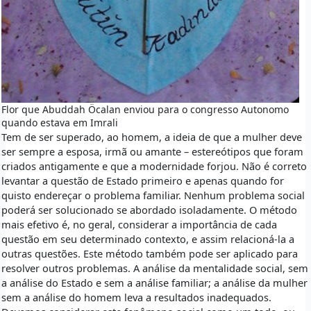
Flor que Abuddah Öcalan enviou para o congresso Autonomo
quando estava em Imrali
Tem de ser superado, ao homem, a ideia de que a mulher deve
ser sempre a esposa, irmã ou amante – estereótipos que foram
criados antigamente e que a modernidade forjou. Não é correto
levantar a questão de Estado primeiro e apenas quando for
quisto endereçar o problema familiar. Nenhum problema social
poderá ser solucionado se abordado isoladamente. O método
mais efetivo é, no geral, considerar a importância de cada
questão em seu determinado contexto, e assim relacioná-la a
outras questões. Este método também pode ser aplicado para
resolver outros problemas. A análise da mentalidade social, sem
a análise do Estado e sem a análise familiar; a análise da mulher
sem a análise do homem leva a resultados inadequados.