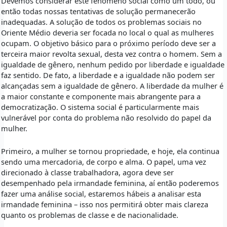
Devemos considerar este fenômeno social como um todo, ou
então todas nossas tentativas de solução permanecerão
inadequadas. A solução de todos os problemas sociais no
Oriente Médio deveria ser focada no local o qual as mulheres
ocupam. O objetivo básico para o próximo período deve ser a
terceira maior revolta sexual, desta vez contra o homem. Sem a
igualdade de gênero, nenhum pedido por liberdade e igualdade
faz sentido. De fato, a liberdade e a igualdade não podem ser
alcançadas sem a igualdade de gênero. A liberdade da mulher é
a maior constante e componente mais abrangente para a
democratização. O sistema social é particularmente mais
vulnerável por conta do problema não resolvido do papel da
mulher.
Primeiro, a mulher se tornou propriedade, e hoje, ela continua
sendo uma mercadoria, de corpo e alma. O papel, uma vez
direcionado à classe trabalhadora, agora deve ser
desempenhado pela irmandade feminina, aí então poderemos
fazer uma análise social, estaremos hábeis a analisar esta
irmandade feminina – isso nos permitirá obter mais clareza
quanto os problemas de classe e de nacionalidade.