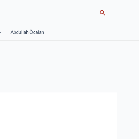
Search
Abdullah Öcalan