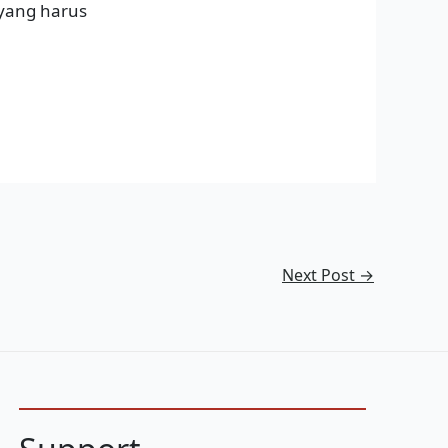
yang harus
Next Post
→