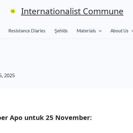
Internationalist Commune
Resistance Diaries
Şehîds
Materials
About Us
, 2025
ber Apo untuk 25 November: