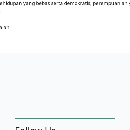
idupan yang bebas serta demokratis, perempuanlah 
.
alan