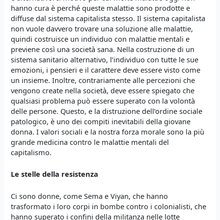
hanno cura è perché queste malattie sono prodotte e
diffuse dal sistema capitalista stesso. Il sistema capitalista
non vuole davvero trovare una soluzione alle malattie,
quindi costruisce un individuo con malattie mentali e
previene così una società sana. Nella costruzione di un
sistema sanitario alternativo, l’individuo con tutte le sue
emozioni, i pensieri e il carattere deve essere visto come
un insieme. Inoltre, contrariamente alle percezioni che
vengono create nella società, deve essere spiegato che
qualsiasi problema può essere superato con la volontà
delle persone. Questo, e la distruzione dell’ordine sociale
patologico, è uno dei compiti inevitabili della giovane
donna. I valori sociali e la nostra forza morale sono la più
grande medicina contro le malattie mentali del
capitalismo.
Le stelle della resistenza
Ci sono donne, come Sema e Viyan, che hanno
trasformato i loro corpi in bombe contro i colonialisti, che
hanno superato i confini della militanza nelle lotte