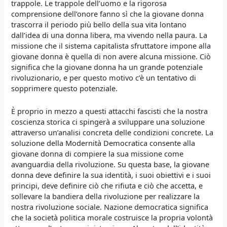
trappole. Le trappole dell’uomo e la rigorosa
comprensione dell’onore fanno sì che la giovane donna
trascorra il periodo più bello della sua vita lontano
dall’idea di una donna libera, ma vivendo nella paura. La
missione che il sistema capitalista sfruttatore impone alla
giovane donna è quella di non avere alcuna missione. Ciò
significa che la giovane donna ha un grande potenziale
rivoluzionario, e per questo motivo c’è un tentativo di
sopprimere questo potenziale.
È proprio in mezzo a questi attacchi fascisti che la nostra
coscienza storica ci spingerà a sviluppare una soluzione
attraverso un’analisi concreta delle condizioni concrete. La
soluzione della Modernità Democratica consente alla
giovane donna di compiere la sua missione come
avanguardia della rivoluzione. Su questa base, la giovane
donna deve definire la sua identità, i suoi obiettivi e i suoi
principi, deve definire ciò che rifiuta e ciò che accetta, e
sollevare la bandiera della rivoluzione per realizzare la
nostra rivoluzione sociale. Nazione democratica significa
che la società politica morale costruisce la propria volontà