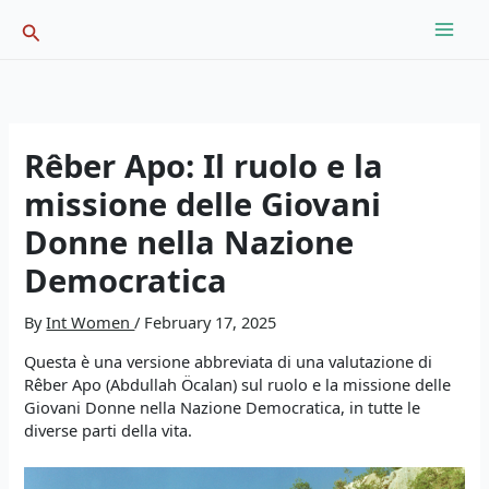
Skip
Search
to
content
Rêber Apo: Il ruolo e la
missione delle Giovani
Donne nella Nazione
Democratica
By
Int Women
/
February 17, 2025
Questa è una versione abbreviata di una valutazione di
Rêber Apo (Abdullah Öcalan) sul ruolo e la missione delle
Giovani Donne nella Nazione Democratica, in tutte le
diverse parti della vita.