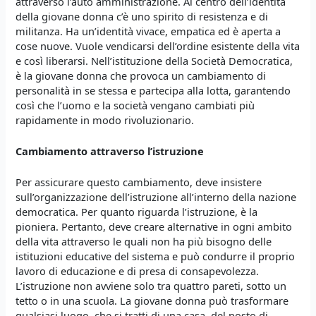
attraverso l’auto amministrazione. Al centro dell’identità
della giovane donna c’è uno spirito di resistenza e di
militanza. Ha un’identità vivace, empatica ed è aperta a
cose nuove. Vuole vendicarsi dell’ordine esistente della vita
e così liberarsi. Nell’istituzione della Società Democratica,
è la giovane donna che provoca un cambiamento di
personalità in se stessa e partecipa alla lotta, garantendo
così che l’uomo e la società vengano cambiati più
rapidamente in modo rivoluzionario.
Cambiamento attraverso l’istruzione
Per assicurare questo cambiamento, deve insistere
sull’organizzazione dell’istruzione all’interno della nazione
democratica. Per quanto riguarda l’istruzione, è la
pioniera. Pertanto, deve creare alternative in ogni ambito
della vita attraverso le quali non ha più bisogno delle
istituzioni educative del sistema e può condurre il proprio
lavoro di educazione e di presa di consapevolezza.
L’istruzione non avviene solo tra quattro pareti, sotto un
tetto o in una scuola. La giovane donna può trasformare
qualsiasi luogo, che si tratti di una casa, del posto di