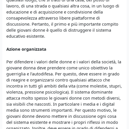
lavoro, di una strada o qualsiasi altra cosa, in un luogo di
educazione e di acquisizione e condivisione della
consapevolezza attraverso libere piattaforme di
discussione. Pertanto, il primo e più importante compito
delle giovani donne è quello di distruggere il sistema
educativo esistente.
Azione organizzata
Per difendere i valori delle donne e i valori della società, la
giovane donna deve prendere come unico obiettivo la
guerriglia e l’autodifesa. Per questo, deve essere in grado
di reagire e organizzarsi contro qualsiasi attacco che
incontra in tutti gli ambiti della vita (come molestie, stupri,
violenza, pressione psicologica). Il sistema dominante
attacca molto spesso le giovani donne con metodi diversi,
sia visibili che nascosti. In particolare i media e i digital
media sono strumenti importanti. Per questo motivo, le
giovani donne devono mettere in discussione ogni cosa
del sistema esistente e mostrare i propri riflessi in modo
organizzato. Inoltre, deve essere in grado di difendersi a