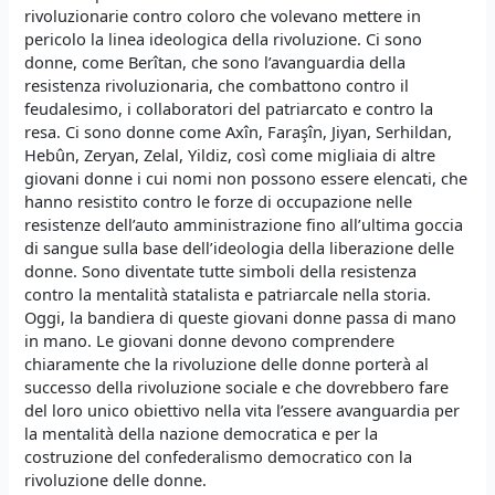
rivoluzionarie contro coloro che volevano mettere in
pericolo la linea ideologica della rivoluzione. Ci sono
donne, come Berîtan, che sono l’avanguardia della
resistenza rivoluzionaria, che combattono contro il
feudalesimo, i collaboratori del patriarcato e contro la
resa. Ci sono donne come Axîn, Faraşîn, Jiyan, Serhildan,
Hebûn, Zeryan, Zelal, Yildiz, così come migliaia di altre
giovani donne i cui nomi non possono essere elencati, che
hanno resistito contro le forze di occupazione nelle
resistenze dell’auto amministrazione fino all’ultima goccia
di sangue sulla base dell’ideologia della liberazione delle
donne. Sono diventate tutte simboli della resistenza
contro la mentalità statalista e patriarcale nella storia.
Oggi, la bandiera di queste giovani donne passa di mano
in mano. Le giovani donne devono comprendere
chiaramente che la rivoluzione delle donne porterà al
successo della rivoluzione sociale e che dovrebbero fare
del loro unico obiettivo nella vita l’essere avanguardia per
la mentalità della nazione democratica e per la
costruzione del confederalismo democratico con la
rivoluzione delle donne.