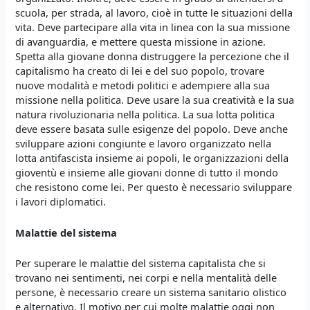
scuola, per strada, al lavoro, cioè in tutte le situazioni della
vita. Deve partecipare alla vita in linea con la sua missione
di avanguardia, e mettere questa missione in azione.
Spetta alla giovane donna distruggere la percezione che il
capitalismo ha creato di lei e del suo popolo, trovare
nuove modalità e metodi politici e adempiere alla sua
missione nella politica. Deve usare la sua creatività e la sua
natura rivoluzionaria nella politica. La sua lotta politica
deve essere basata sulle esigenze del popolo. Deve anche
sviluppare azioni congiunte e lavoro organizzato nella
lotta antifascista insieme ai popoli, le organizzazioni della
gioventù e insieme alle giovani donne di tutto il mondo
che resistono come lei. Per questo è necessario sviluppare
i lavori diplomatici.
Malattie del sistema
Per superare le malattie del sistema capitalista che si
trovano nei sentimenti, nei corpi e nella mentalità delle
persone, è necessario creare un sistema sanitario olistico
e alternativo. Il motivo per cui molte malattie oggi non