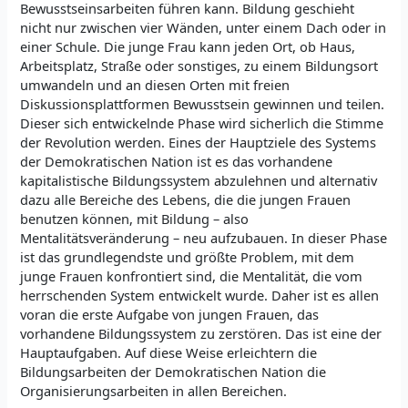
Bewusstseinsarbeiten führen kann. Bildung geschieht
nicht nur zwischen vier Wänden, unter einem Dach oder in
einer Schule. Die junge Frau kann jeden Ort, ob Haus,
Arbeitsplatz, Straße oder sonstiges, zu einem Bildungsort
umwandeln und an diesen Orten mit freien
Diskussionsplattformen Bewusstsein gewinnen und teilen.
Dieser sich entwickelnde Phase wird sicherlich die Stimme
der Revolution werden. Eines der Hauptziele des Systems
der Demokratischen Nation ist es das vorhandene
kapitalistische Bildungssystem abzulehnen und alternativ
dazu alle Bereiche des Lebens, die die jungen Frauen
benutzen können, mit Bildung – also
Mentalitätsveränderung – neu aufzubauen. In dieser Phase
ist das grundlegendste und größte Problem, mit dem
junge Frauen konfrontiert sind, die Mentalität, die vom
herrschenden System entwickelt wurde. Daher ist es allen
voran die erste Aufgabe von jungen Frauen, das
vorhandene Bildungssystem zu zerstören. Das ist eine der
Hauptaufgaben. Auf diese Weise erleichtern die
Bildungsarbeiten der Demokratischen Nation die
Organisierungsarbeiten in allen Bereichen.