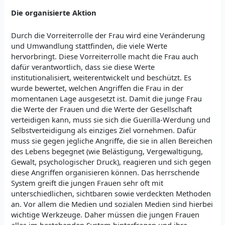
Die organisierte Aktion
Durch die Vorreiterrolle der Frau wird eine Veränderung
und Umwandlung stattfinden, die viele Werte
hervorbringt. Diese Vorreiterrolle macht die Frau auch
dafür verantwortlich, dass sie diese Werte
institutionalisiert, weiterentwickelt und beschützt. Es
wurde bewertet, welchen Angriffen die Frau in der
momentanen Lage ausgesetzt ist. Damit die junge Frau
die Werte der Frauen und die Werte der Gesellschaft
verteidigen kann, muss sie sich die Guerilla-Werdung und
Selbstverteidigung als einziges Ziel vornehmen. Dafür
muss sie gegen jegliche Angriffe, die sie in allen Bereichen
des Lebens begegnet (wie Belästigung, Vergewaltigung,
Gewalt, psychologischer Druck), reagieren und sich gegen
diese Angriffen organisieren können. Das herrschende
System greift die jungen Frauen sehr oft mit
unterschiedlichen, sichtbaren sowie verdeckten Methoden
an. Vor allem die Medien und sozialen Medien sind hierbei
wichtige Werkzeuge. Daher müssen die jungen Frauen
alles im bestehenden System hinterfragen und ihre