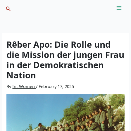
Skip
Search
to
content
Rêber Apo: Die Rolle und
die Mission der jungen Frau
in der Demokratischen
Nation
By
Int Women
/
February 17, 2025