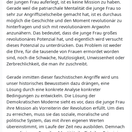
der jungen Frau auferlegt, ist es keine Mission zu haben.
Gerade weil die patriarchale Mentalität die junge Frau so
sehr zur Angriffszielscheibe gemacht hat, ist es durchaus
möglich die Geschichte und den Moment revolutionär zu
hinterfragen und sich mit revolutionärem Argwohn
anzunähern. Das bedeutet, dass die junge Frau großes
revolutionäres Potenzial hat, und eigentlich wird versucht
dieses Potenzial zu unterdrücken. Das Problem ist weder
die Ehre, für die tausende von Frauen ermordet worden
sind, noch die Schwäche, Nutzlosigkeit, Unwissenheit oder
Zerbrechlichkeit, die man ihr zuschreibt.
Gerade inmitten dieser faschistischen Angriffe wird uns
unser historisches Bewusstsein dazu drängen, eine
Lösung durch eine konkrete Analyse konkreter
Bedingungen zu entwickeln. Die Lösung der
Demokratischen Moderne sieht es vor, dass die junge Frau
ihre Mission als Vorreiterin der Revolution erfüllt. Um dies
zu erreichen, muss sie das soziale, moralische und
politische System, das mit ihren eigenen Werten
übereinstimmt, im Laufe der Zeit neu ausbilden. Demnach