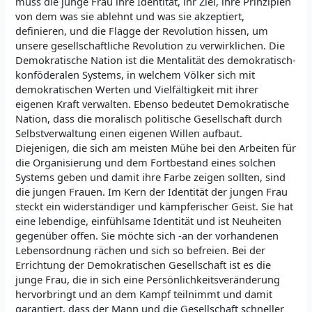
muss die junge Frau ihre Identität, ihr Ziel, ihre Prinzipien
von dem was sie ablehnt und was sie akzeptiert,
definieren, und die Flagge der Revolution hissen, um
unsere gesellschaftliche Revolution zu verwirklichen. Die
Demokratische Nation ist die Mentalität des demokratisch-
konföderalen Systems, in welchem Völker sich mit
demokratischen Werten und Vielfältigkeit mit ihrer
eigenen Kraft verwalten. Ebenso bedeutet Demokratische
Nation, dass die moralisch politische Gesellschaft durch
Selbstverwaltung einen eigenen Willen aufbaut.
Diejenigen, die sich am meisten Mühe bei den Arbeiten für
die Organisierung und dem Fortbestand eines solchen
Systems geben und damit ihre Farbe zeigen sollten, sind
die jungen Frauen. Im Kern der Identität der jungen Frau
steckt ein widerständiger und kämpferischer Geist. Sie hat
eine lebendige, einfühlsame Identität und ist Neuheiten
gegenüber offen. Sie möchte sich -an der vorhandenen
Lebensordnung rächen und sich so befreien. Bei der
Errichtung der Demokratischen Gesellschaft ist es die
junge Frau, die in sich eine Persönlichkeitsveränderung
hervorbringt und an dem Kampf teilnimmt und damit
garantiert, dass der Mann und die Gesellschaft schneller