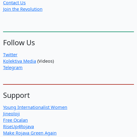
Contact Us
Join the Revolution
Follow Us
Twitter
Kolektiva Media
(Videos)
Telegram
Support
Young Internationalist Women
Jineoloji
Free Ocalan
RiseUp4Rojava
Make Rojava Green Again