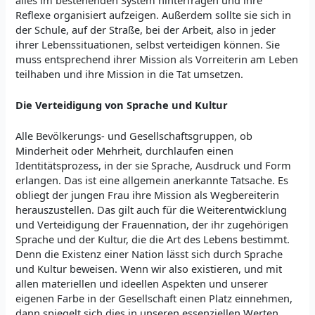
Reflexe organisiert aufzeigen. Außerdem sollte sie sich in
der Schule, auf der Straße, bei der Arbeit, also in jeder
ihrer Lebenssituationen, selbst verteidigen können. Sie
muss entsprechend ihrer Mission als Vorreiterin am Leben
teilhaben und ihre Mission in die Tat umsetzen.
Die Verteidigung von Sprache und Kultur
Alle Bevölkerungs- und Gesellschaftsgruppen, ob
Minderheit oder Mehrheit, durchlaufen einen
Identitätsprozess, in der sie Sprache, Ausdruck und Form
erlangen. Das ist eine allgemein anerkannte Tatsache. Es
obliegt der jungen Frau ihre Mission als Wegbereiterin
herauszustellen. Das gilt auch für die Weiterentwicklung
und Verteidigung der Frauennation, der ihr zugehörigen
Sprache und der Kultur, die die Art des Lebens bestimmt.
Denn die Existenz einer Nation lässt sich durch Sprache
und Kultur beweisen. Wenn wir also existieren, und mit
allen materiellen und ideellen Aspekten und unserer
eigenen Farbe in der Gesellschaft einen Platz einnehmen,
dann spiegelt sich dies in unseren essenziellen Werten