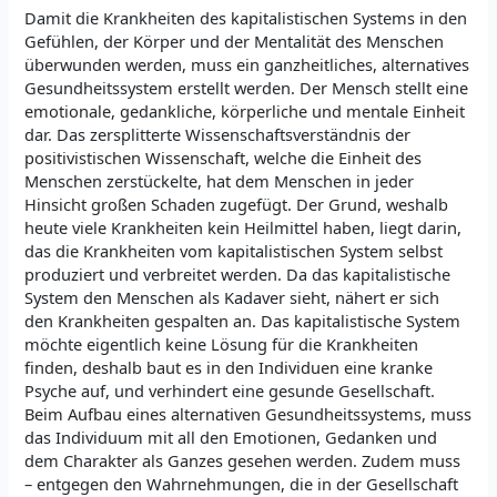
Damit die Krankheiten des kapitalistischen Systems in den
Gefühlen, der Körper und der Mentalität des Menschen
überwunden werden, muss ein ganzheitliches, alternatives
Gesundheitssystem erstellt werden. Der Mensch stellt eine
emotionale, gedankliche, körperliche und mentale Einheit
dar. Das zersplitterte Wissenschaftsverständnis der
positivistischen Wissenschaft, welche die Einheit des
Menschen zerstückelte, hat dem Menschen in jeder
Hinsicht großen Schaden zugefügt. Der Grund, weshalb
heute viele Krankheiten kein Heilmittel haben, liegt darin,
das die Krankheiten vom kapitalistischen System selbst
produziert und verbreitet werden. Da das kapitalistische
System den Menschen als Kadaver sieht, nähert er sich
den Krankheiten gespalten an. Das kapitalistische System
möchte eigentlich keine Lösung für die Krankheiten
finden, deshalb baut es in den Individuen eine kranke
Psyche auf, und verhindert eine gesunde Gesellschaft.
Beim Aufbau eines alternativen Gesundheitssystems, muss
das Individuum mit all den Emotionen, Gedanken und
dem Charakter als Ganzes gesehen werden. Zudem muss
– entgegen den Wahrnehmungen, die in der Gesellschaft