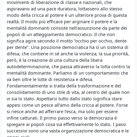
movimenti di liberazione di classe e nazionali, che
aspiravano ad una pace duratura, lottassero allo stesso
modo della cricca al potere è un ulteriore prova di questa
realtà. Il modo più efficace per arginare il potere e la
mentalità dominanti consiste nell’assunzione da parte dei
popoli di un atteggiamento democratico. Il che non
significa agire secondo il motto “occhio per occhio, dente
per dente”. Una posizione democratica ha sì un sistema di
difesa, che contiene in sé anche la violenza; la sua priorità,
però, è la creazione di una cultura della libera
autodeterminazione, che passa attraverso la lotta contro la
mentalità dominante. Parliamo di un comportamento che
va ben oltre le lotte di resistenza e difesa.
Fondamentalmente si tratta della trasformazione e del
consolidamento di uno stile di vita, al centro del quale non
vi sia lo stato. Aspettarsi tutto dallo stato significa stare
appesi come un pesce all’amo della cricca al potere. Forse
si riesce anche ad afferrare l’esca, ma solo per essere
infine catturati. Il primo passo verso la democrazia è
spiegare ai popoli cosa sia effettivamente lo stato. I passi
successivi sono una vasta organizzazione democratica e le
azioni civili.