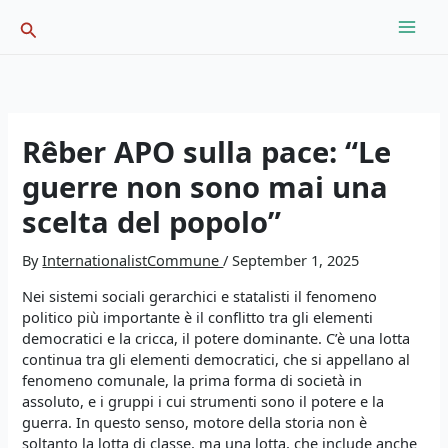
Skip
Search
to
content
Rêber APO sulla pace: “Le
guerre non sono mai una
scelta del popolo”
By
InternationalistCommune
/
September 1, 2025
Nei sistemi sociali gerarchici e statalisti il fenomeno
politico più importante è il conflitto tra gli elementi
democratici e la cricca, il potere dominante. C’è una lotta
continua tra gli elementi democratici, che si appellano al
fenomeno comunale, la prima forma di società in
assoluto, e i gruppi i cui strumenti sono il potere e la
guerra. In questo senso, motore della storia non è
soltanto la lotta di classe, ma una lotta, che include anche