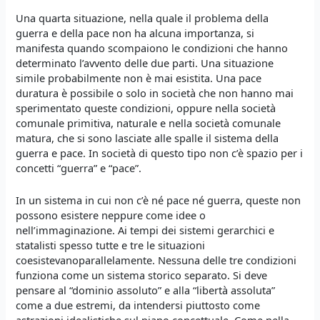
Una quarta situazione, nella quale il problema della
guerra e della pace non ha alcuna importanza, si
manifesta quando scompaiono le condizioni che hanno
determinato l’avvento delle due parti. Una situazione
simile probabilmente non è mai esistita. Una pace
duratura è possibile o solo in società che non hanno mai
sperimentato queste condizioni, oppure nella società
comunale primitiva, naturale e nella società comunale
matura, che si sono lasciate alle spalle il sistema della
guerra e pace. In società di questo tipo non c’è spazio per i
concetti “guerra” e “pace”.
In un sistema in cui non c’è né pace né guerra, queste non
possono esistere neppure come idee o
nell’immaginazione. Ai tempi dei sistemi gerarchici e
statalisti spesso tutte e tre le situazioni
coesistevanoparallelamente. Nessuna delle tre condizioni
funziona come un sistema storico separato. Si deve
pensare al “dominio assoluto” e alla “libertà assoluta”
come a due estremi, da intendersi piuttosto come
astrazioni idealistiche sul piano concettuale. Come nella