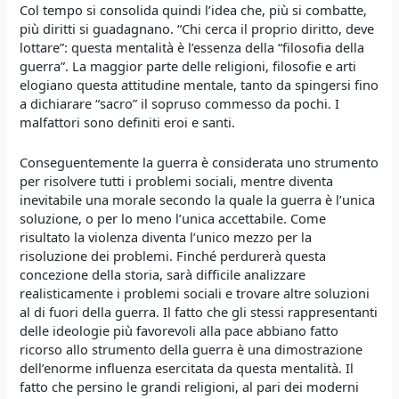
Col tempo si consolida quindi l’idea che, più si combatte,
più diritti si guadagnano. “Chi cerca il proprio diritto, deve
lottare”: questa mentalità è l’essenza della “filosofia della
guerra”. La maggior parte delle religioni, filosofie e arti
elogiano questa attitudine mentale, tanto da spingersi fino
a dichiarare “sacro” il sopruso commesso da pochi. I
malfattori sono definiti eroi e santi.
Conseguentemente la guerra è considerata uno strumento
per risolvere tutti i problemi sociali, mentre diventa
inevitabile una morale secondo la quale la guerra è l’unica
soluzione, o per lo meno l’unica accettabile. Come
risultato la violenza diventa l’unico mezzo per la
risoluzione dei problemi. Finché perdurerà questa
concezione della storia, sarà difficile analizzare
realisticamente i problemi sociali e trovare altre soluzioni
al di fuori della guerra. Il fatto che gli stessi rappresentanti
delle ideologie più favorevoli alla pace abbiano fatto
ricorso allo strumento della guerra è una dimostrazione
dell’enorme influenza esercitata da questa mentalità. Il
fatto che persino le grandi religioni, al pari dei moderni