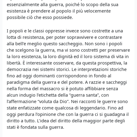
essenzialmente alla guerra, poiché lo scopo della sua
esistenza è prendere al popolo il più velocemente
possibile ciò che esso possiede.
I popoli e le classi oppresse invece sono costrette a una
lotta di resistenza, per poter sopravvivere e contrastare
alla bell’e meglio questo saccheggio. Non sono i popoli
che scelgono la guerra, ma vi sono costretti per preservare
la loro esistenza, la loro dignità ed il loro sistema di vita in
libertà. È interessante osservare, da questa prospettiva, la
democrazia nei sistemi storici. Le interpretazioni storiche
fino ad oggi dominanti corrispondono in fondo al
paradigma della guerra e del potere. A razzie e saccheggi
nella forma del massacro si è potuto affibbiare senza
alcun indugio l’etichetta della “guerra santa”, con
l’affermazione “voluta da Dio”. Nei racconti le guerre sono
state enfatizzate come qualcosa di leggendario. Fino ad
oggi perdura l’opinione che con la guerra ci si guadagna il
diritto a tutto. L’idea del diritto della maggior parte degli
stati è fondata sulla guerra.