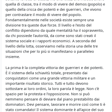
quella di classe, tra il modo di vivere del demos (popolo) e
quello della cricca dei potenti e dei guerrieri, che vivono
per contrastare il modo di vivere del popolo.
Fondamentalmente nelle società esiste sempre una
divisione tra queste due forze. Il livello e l’esito del
conflitto dipendono da quale mentalità ha il sopravvento,
da chi possiede l’autorità, da come sono stati creati il
sistema sociale e i rapporti economici. A seconda del
livello della lotta, osserviamo nella storia una delle tre
situazioni che per lo più si manifestano o paralleleo
insieme.
La prima è la completa vittoria dei guerrieri e dei potenti.
È il sistema della schiavitù totale, presentato dai
conquistatori come una grande vittoria militare e un
importante risultato storico. Tutti e tutto devono
sottostare ai loro ordini, la loro parola è legge. Non c’è
spazio per la protesta e l’opposizione. Non si può
nemmeno pensare di deviare dal piano prestabilito dai
dominatori. Devi pensare, lavorare e morire così come ti è
stato comandato! Il sistema dominante è all’apice del suo