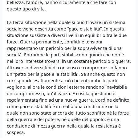
bellezza, l’amore, hanno sicuramente a che fare con
questo tipo di vita.
La terza situazione nella quale si può trovare un sistema
sociale viene descritta come “pace e stabilità”. In questa
situazione sussiste a diversi livelli un equilibrio tra le due
forze. Guerra permanente, conflitti e tensioni
rappresentano un pericolo per la sopravvivenza di una
società. Entrambe le parti stabiliscono quindi che non è
nel loro interesse trovarsi in un costante pericolo o guerra.
Attraverso diversi tipi di consenso e compromesso fanno
un “patto per la pace e la stabilità”. Se anche questo non
corrisponde esattamente a ciò che entrambe le parti
vogliono, allora le condizioni esterne rendono inevitabile
un compromesso, un’alleanza. E così la questione è
regolamentata fino ad una nuova guerra. L’ordine definito
come pace e stabilità è in realtà una condizione nella
quale non sono state ancora del tutto sconfitte né le forze
della guerra e del potere, né quelle del popolo; è una
condizione di mezza guerra nella quale la resistenza è
sospesa.