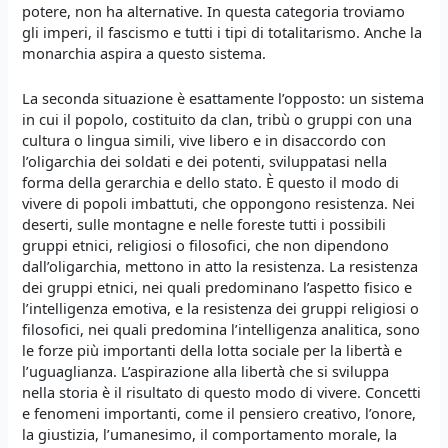
potere, non ha alternative. In questa categoria troviamo
gli imperi, il fascismo e tutti i tipi di totalitarismo. Anche la
monarchia aspira a questo sistema.
La seconda situazione è esattamente l’opposto: un sistema
in cui il popolo, costituito da clan, tribù o gruppi con una
cultura o lingua simili, vive libero e in disaccordo con
l’oligarchia dei soldati e dei potenti, sviluppatasi nella
forma della gerarchia e dello stato. È questo il modo di
vivere di popoli imbattuti, che oppongono resistenza. Nei
deserti, sulle montagne e nelle foreste tutti i possibili
gruppi etnici, religiosi o filosofici, che non dipendono
dall’oligarchia, mettono in atto la resistenza. La resistenza
dei gruppi etnici, nei quali predominano l’aspetto fisico e
l’intelligenza emotiva, e la resistenza dei gruppi religiosi o
filosofici, nei quali predomina l’intelligenza analitica, sono
le forze più importanti della lotta sociale per la libertà e
l’uguaglianza. L’aspirazione alla libertà che si sviluppa
nella storia è il risultato di questo modo di vivere. Concetti
e fenomeni importanti, come il pensiero creativo, l’onore,
la giustizia, l’umanesimo, il comportamento morale, la