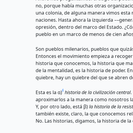
no, porque había muchas otras organizacio
una colonia, de alguna manera vimos esta ne
naciones. Hasta ahora la izquierda ––general
opresión, dentro del marco del Estado. ¿Có
pueblo en un marco de menos de cien año
Son pueblos milenarios, pueblos que quizás
Entonces el movimiento empieza a recoger de
historia que conocemos, la historia que ma
de la mentalidad, es la historia de poder. E
quiebre, hay un quiebre del que se abren d
4
Esta es la α)
historia de la civilización central
.
aproximarlos a la manera como nosotros la m
Y, por otro lado, está β)
la historia de la resis
también existe, claro, la que conocemos rel
No. Las historias, digamos, la historia de la