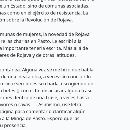
de un Estado, sino de comunas asociadas.
s como en el ejército de resistencia. La
ión sobre la Revolución de Rojava.
s comunas de mujeres, la novedad de Rojava
las charlas en Pasto. Le escribí a la
a importante tenerla escrita. Más allá de
res de Rojava y de otras latitudes.
spontánea. Alguna vez se me hizo que habla
e una idea a otra, a veces sin concluir lo
n siete secciones su charla, escogiendo un
etes [] con el fin de aclarar alguna frase.
aciones dentro de una frase, a veces hasta
ayores o rayas ––. Asimismo, usé letra
página para comentar o clarificar algún
 a la Minga de Pasto. Espero que las
su presencia.