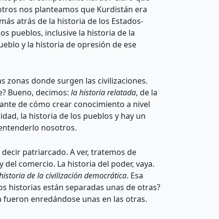
sotros nos planteamos que Kurdistán era
ás atrás de la historia de los Estados-
s pueblos, inclusive la historia de la
eblo y la historia de opresión de ese
s zonas donde surgen las civilizaciones.
rge? Bueno, decimos:
la historia relatada
, de la
tante de cómo crear conocimiento a nivel
idad, la historia de los pueblos y hay un
 entenderlo nosotros.
decir patriarcado. A ver, tratemos de
del comercio. La historia del poder, vaya.
 historia de la civilización democrática
. Esa
dos historias están separadas unas de otras?
tica fueron enredándose unas en las otras.