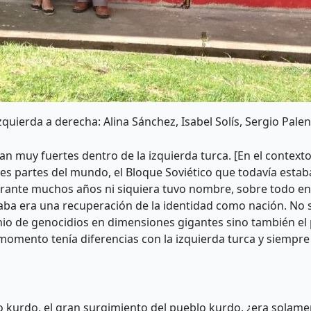
uierda a derecha: Alina Sánchez, Isabel Solís, Sergio Palenc
an muy fuertes dentro de la izquierda turca. [En el contexto
es partes del mundo, el Bloque Soviético que todavía estab
rante muchos años ni siquiera tuvo nombre, sobre todo en l
taba era una recuperación de la identidad como nación. No
nio de genocidios en dimensiones gigantes sino también el 
momento tenía diferencias con la izquierda turca y siemp
 kurdo, el gran surgimiento del pueblo kurdo, ¿era solam