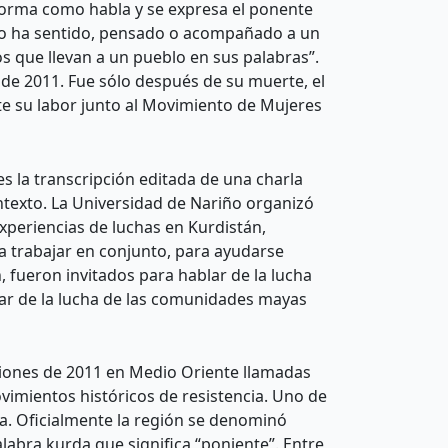
a forma como habla y se expresa el ponente
ánto ha sentido, pensado o acompañado a un
s que llevan a un pueblo en sus palabras”.
de 2011. Fue sólo después de su muerte, el
 su labor junto al Movimiento de Mujeres
 es la transcripción editada de una charla
ontexto. La Universidad de Nariño organizó
xperiencias de luchas en Kurdistán,
ra trabajar en conjunto, para ayudarse
 fueron invitados para hablar de la lucha
ablar de la lucha de las comunidades mayas
uciones de 2011 en Medio Oriente llamadas
vimientos históricos de resistencia. Uno de
a. Oficialmente la región se denominó
alabra kurda que significa “poniente”. Entre