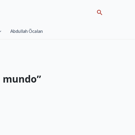
Search
Abdullah Öcalan
el mundo”