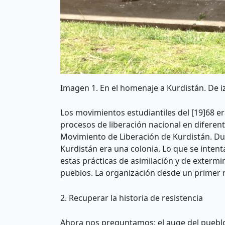
Imagen 1. En el homenaje a Kurdistán. De izq
Los movimientos estudiantiles del [19]68 er
procesos de liberación nacional en diferent
Movimiento de Liberación de Kurdistán. Du
Kurdistán era una colonia. Lo que se inten
estas prácticas de asimilación y de extermi
pueblos. La organización desde un primer 
2. Recuperar la historia de resistencia
Ahora nos preguntamos: el auge del pueblo