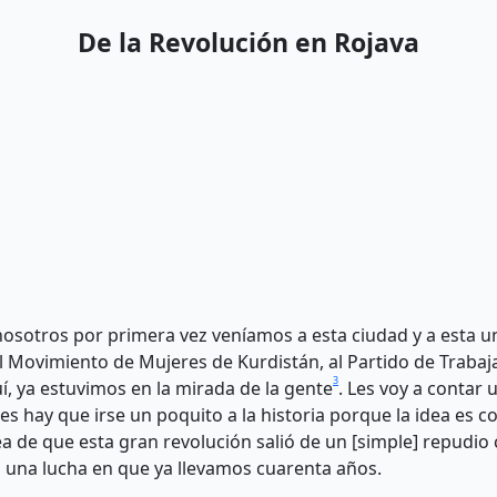
De la Revolución en Rojava
osotros por primera vez veníamos a esta ciudad y a esta uni
l Movimiento de Mujeres de Kurdistán, al Partido de Trabaj
3
 ya estuvimos en la mirada de la gente
. Les voy a contar 
ces hay que irse un poquito a la historia porque la idea es 
a de que esta gran revolución salió de un [simple] repudio
es una lucha en que ya llevamos cuarenta años.