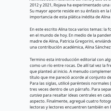
2012 y 2021, Rojava ha experimentado una 
Su mayor aporte reside en su énfasis en la 
importancia de esta plática inédita de Alin
En este escrito Alina toca varios temas: la
en el mundo de hoy. En medio de la pandemi
madre de Alina, Patricia Gregorini, enviánd
una contribución académica, Alina Sánchez m
Termino esta introducción editorial con al
como un río entre rocas. De allí tal vez la
que planteó al inicio. A menudo complement
título que me pareció acorde al conjunto de
Para las siglas, utilicé paréntesis normale
tres veces dentro de un párrafo. Para separa
cursiva
para resaltar ideas centrales en cad
aspecto. Finalmente, agregué cuatro fotogr
lectoras y lectores encuentren también en l