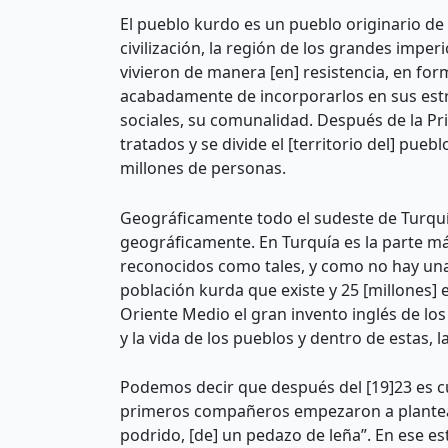
El pueblo kurdo es un pueblo originario de 
civilización, la región de los grandes imp
vivieron de manera [en] resistencia, en form
acabadamente de incorporarlos en sus estru
sociales, su comunalidad. Después de la Pr
tratados y se divide el [territorio del] pu
millones de personas.
Geográficamente todo el sudeste de Turquía,
geográficamente. En Turquía es la parte má
reconocidos como tales, y como no hay un
población kurda que existe y 25 [millones] 
Oriente Medio el gran invento inglés de l
y la vida de los pueblos y dentro de estas, 
Podemos decir que después del [19]23 es c
primeros compañeros empezaron a plantear e
podrido, [de] un pedazo de leña”. En ese e