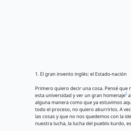
1. El gran invento inglés: el Estado-nación
Primero quiero decir una cosa. Pensé que n
2
esta universidad y ver un gran homenaje
a
alguna manera como que ya estuvimos aquí,
todo el proceso, no quiero aburrirlos. A ve
las cosas y que no nos quedemos con la ide
nuestra lucha, la lucha del pueblo kurdo, 