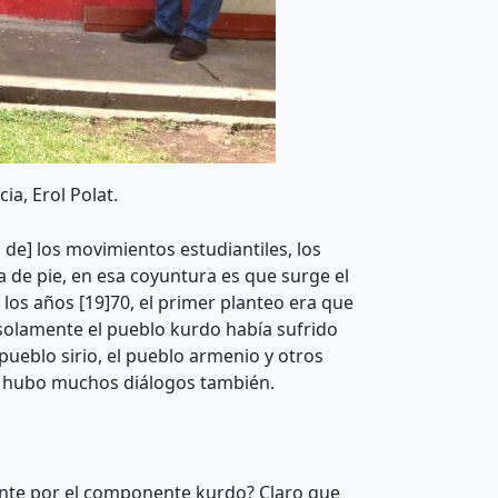
ia, Erol Polat.
 de] los movimientos estudiantiles, los
a de pie, en esa coyuntura es que surge el
os años [19]70, el primer planteo era que
 solamente el pueblo kurdo había sufrido
pueblo sirio, el pueblo armenio y otros
re hubo muchos diálogos también.
ente por el componente kurdo? Claro que