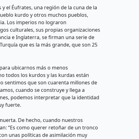
y el Éufrates, una región de la cuna de la
 pueblo kurdo y otros muchos pueblos,
cia. Los imperios no lograron
gos culturales, sus propias organizaciones
cia e Inglaterra, se firman una serie de
n Turquía que es la más grande, que son 25
go, para ubicarnos más o menos
o todos los kurdos y las kurdas están
o sentimos que son cuarenta millones de
igamos, cuando se construye y llega a
nes, podemos interpretar que la identidad
uy fuerte.
uerta. De hecho, cuando nuestros
ían: “Es como querer retoñar de un tronco
con unas políticas de asimilación muy