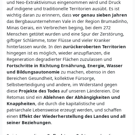
und Neo-Extraktivismus eingenommen wird und Druck
auf indigene und traditionelle Territorien ausübt. Es ist
wichtig daran zu erinnern, dass
vor genau sieben Jahren
das Bergbauunternehmen Vale in der Region Brumadinho,
Minas Gerais, ein Verbrechen beging, bei dem 272
Menschen getötet wurden und eine Spur der Zerstörung,
giftiger Schlämme, toter Flüsse und vieler Kranker
hinterlassen wurde. In den
zurückeroberten Territorien
hingegen ist es möglich, wieder anzupflanzen, die
Regeneration degradierter Flächen zuzulassen und
Fortschritte in Richtung Ernährung, Energie, Wasser
und Bildungsautonomie
zu machen, ebenso in den
Bereichen Gesundheit, kollektive Fürsorge,
Selbstverteidigung und andere, im Widerstand gegen
diese
Projekte des Todes
auf unseren Ländereien. Die
Retomas sind ein
Ablehnen der Abhängigkeiten und
Knappheiten
, die durch die kapitalistische und
patriarchale Lebensweise erzeugt werden, und schaffen
einen
Effekt der Wiederherstellung des Landes und all
seiner Beziehungen
.