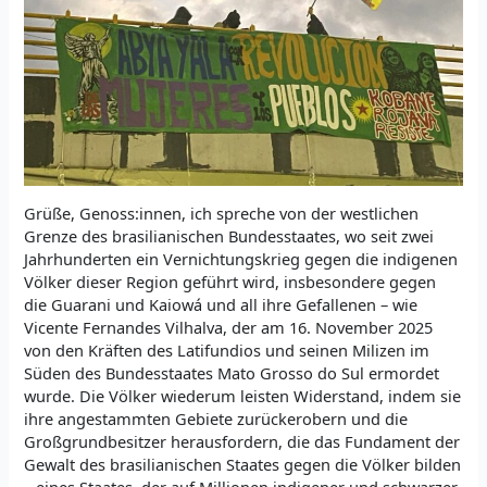
Grüße, Genoss:innen, ich spreche von der westlichen
Grenze des brasilianischen Bundesstaates, wo seit zwei
Jahrhunderten ein Vernichtungskrieg gegen die indigenen
Völker dieser Region geführt wird, insbesondere gegen
die Guarani und Kaiowá und all ihre Gefallenen – wie
Vicente Fernandes Vilhalva, der am 16. November 2025
von den Kräften des Latifundios und seinen Milizen im
Süden des Bundesstaates Mato Grosso do Sul ermordet
wurde. Die Völker wiederum leisten Widerstand, indem sie
ihre angestammten Gebiete zurückerobern und die
Großgrundbesitzer herausfordern, die das Fundament der
Gewalt des brasilianischen Staates gegen die Völker bilden
– eines Staates, der auf Millionen indigener und schwarzer