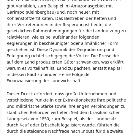
gibt Variablen, zum Beispiel im Amazonasgebiet mit
Garimpo (Kleinbergbau) und, noch neuer, mit
Kohlenstoffzertifikaten. Das Bestreben der Ketten und
ihrer Vertreter:innen in der Regierung ist heute, die
gesetzlichen Rahmenbedingungen für die Landnutzung zu
relativieren, wie es bei aufeinander folgenden
Regierungen in beschleunigter oder allmählicher Form
geschehen ist. Diese Dynamik der Degradierung und
Enteignung richtet sich gegen die Völker. Die Preise der
auf dem Land produzierten Güter schwanken, was erklärt,
warum es vorteilhaft ist, Land zu pachten, anstatt Kapital
in dessen Kauf zu binden – eine Folge der
Finanzialisierung der Landwirtschaft.
Dieser Druck erfordert, dass große Unternehmen und
verschiedene Punkte in der Extraktionskette ihre politische
und militärische Stärke sowie ihre engen Verbindungen zu
staatlichen Behörden vertiefen. Seit dem brasilianischen
Landgesetz von 1850, zum Beispiel, als der Landbesitz
durch Kauf oder Erbschaft legalisiert wurde, führten die
durch die steigende Nachfrage nach Inputs für die zweite