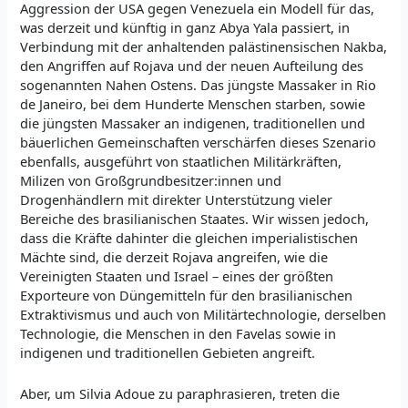
Aggression der USA gegen Venezuela ein Modell für das,
was derzeit und künftig in ganz Abya Yala passiert, in
Verbindung mit der anhaltenden palästinensischen Nakba,
den Angriffen auf Rojava und der neuen Aufteilung des
sogenannten Nahen Ostens. Das jüngste Massaker in Rio
de Janeiro, bei dem Hunderte Menschen starben, sowie
die jüngsten Massaker an indigenen, traditionellen und
bäuerlichen Gemeinschaften verschärfen dieses Szenario
ebenfalls, ausgeführt von staatlichen Militärkräften,
Milizen von Großgrundbesitzer:innen und
Drogenhändlern mit direkter Unterstützung vieler
Bereiche des brasilianischen Staates. Wir wissen jedoch,
dass die Kräfte dahinter die gleichen imperialistischen
Mächte sind, die derzeit Rojava angreifen, wie die
Vereinigten Staaten und Israel – eines der größten
Exporteure von Düngemitteln für den brasilianischen
Extraktivismus und auch von Militärtechnologie, derselben
Technologie, die Menschen in den Favelas sowie in
indigenen und traditionellen Gebieten angreift.
Aber, um Silvia Adoue zu paraphrasieren, treten die