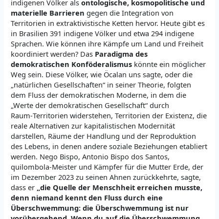
indigenen Völker als
ontologische, kosmopolitische und
materielle Barrieren
gegen die Integration von
Territorien in extraktivistische Ketten hervor. Heute gibt es
in Brasilien 391 indigene Völker und etwa 294 indigene
Sprachen. Wie können ihre Kämpfe um Land und Freiheit
koordiniert werden? Das
Paradigma des
demokratischen Konföderalismus
könnte ein möglicher
Weg sein. Diese Völker, wie Öcalan uns sagte, oder die
„natürlichen Gesellschaften“ in seiner Theorie, folgten
dem Fluss der demokratischen Moderne, in dem die
„Werte der demokratischen Gesellschaft“ durch
Raum‑Territorien widerstehen, Territorien der Existenz, die
reale Alternativen zur kapitalistischen Modernität
darstellen, Räume der Handlung und der Reproduktion
des Lebens, in denen andere soziale Beziehungen etabliert
werden. Nego Bispo, Antonio Bispo dos Santos,
quilombola-Meister und Kämpfer für die Mutter Erde, der
im Dezember 2023 zu seinen Ahnen zurückkehrte, sagte,
dass er
„die Quelle der Menschheit erreichen musste,
denn niemand kennt den Fluss durch eine
Überschwemmung: die Überschwemmung ist nur
vorübergehend. Wenn du auf die Überschwemmung