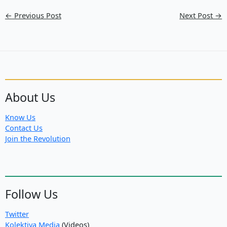
←
Previous Post
Next Post
→
About Us
Know Us
Contact Us
Join the Revolution
Follow Us
Twitter
Kolektiva Media
(Videos)