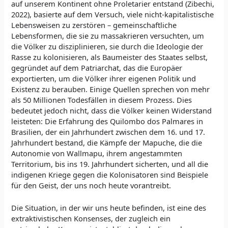
auf unserem Kontinent ohne Proletarier entstand (Zibechi,
2022), basierte auf dem Versuch, viele nicht-kapitalistische
Lebensweisen zu zerstören – gemeinschaftliche
Lebensformen, die sie zu massakrieren versuchten, um
die Völker zu disziplinieren, sie durch die Ideologie der
Rasse zu kolonisieren, als Baumeister des Staates selbst,
gegründet auf dem Patriarchat, das die Europäer
exportierten, um die Völker ihrer eigenen Politik und
Existenz zu berauben. Einige Quellen sprechen von mehr
als 50 Millionen Todesfällen in diesem Prozess. Dies
bedeutet jedoch nicht, dass die Völker keinen Widerstand
leisteten: Die Erfahrung des Quilombo dos Palmares in
Brasilien, der ein Jahrhundert zwischen dem 16. und 17.
Jahrhundert bestand, die Kämpfe der Mapuche, die die
Autonomie von Wallmapu, ihrem angestammten
Territorium, bis ins 19. Jahrhundert sicherten, und all die
indigenen Kriege gegen die Kolonisatoren sind Beispiele
für den Geist, der uns noch heute vorantreibt.
Die Situation, in der wir uns heute befinden, ist eine des
extraktivistischen Konsenses, der zugleich ein