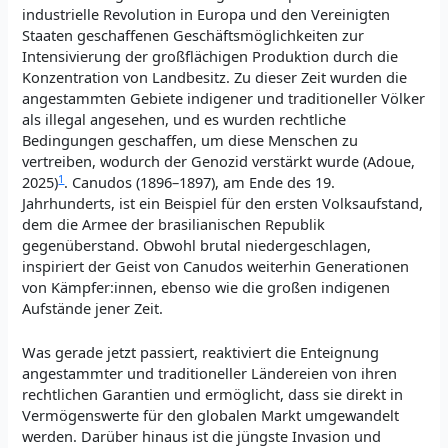
industrielle Revolution in Europa und den Vereinigten
Staaten geschaffenen Geschäftsmöglichkeiten zur
Intensivierung der großflächigen Produktion durch die
Konzentration von Landbesitz. Zu dieser Zeit wurden die
angestammten Gebiete indigener und traditioneller Völker
als illegal angesehen, und es wurden rechtliche
Bedingungen geschaffen, um diese Menschen zu
vertreiben, wodurch der Genozid verstärkt wurde (Adoue,
1
2025)
. Canudos (1896–1897), am Ende des 19.
Jahrhunderts, ist ein Beispiel für den ersten Volksaufstand,
dem die Armee der brasilianischen Republik
gegenüberstand. Obwohl brutal niedergeschlagen,
inspiriert der Geist von Canudos weiterhin Generationen
von Kämpfer:innen, ebenso wie die großen indigenen
Aufstände jener Zeit.
Was gerade jetzt passiert, reaktiviert die Enteignung
angestammter und traditioneller Ländereien von ihren
rechtlichen Garantien und ermöglicht, dass sie direkt in
Vermögenswerte für den globalen Markt umgewandelt
werden. Darüber hinaus ist die jüngste Invasion und