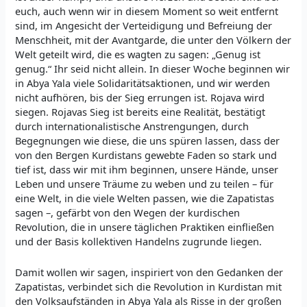
euch, auch wenn wir in diesem Moment so weit entfernt
sind, im Angesicht der Verteidigung und Befreiung der
Menschheit, mit der Avantgarde, die unter den Völkern der
Welt geteilt wird, die es wagten zu sagen: „Genug ist
genug.“ Ihr seid nicht allein. In dieser Woche beginnen wir
in Abya Yala viele Solidaritätsaktionen, und wir werden
nicht aufhören, bis der Sieg errungen ist. Rojava wird
siegen. Rojavas Sieg ist bereits eine Realität, bestätigt
durch internationalistische Anstrengungen, durch
Begegnungen wie diese, die uns spüren lassen, dass der
von den Bergen Kurdistans gewebte Faden so stark und
tief ist, dass wir mit ihm beginnen, unsere Hände, unser
Leben und unsere Träume zu weben und zu teilen – für
eine Welt, in die viele Welten passen, wie die Zapatistas
sagen –, gefärbt von den Wegen der kurdischen
Revolution, die in unsere täglichen Praktiken einfließen
und der Basis kollektiven Handelns zugrunde liegen.
Damit wollen wir sagen, inspiriert von den Gedanken der
Zapatistas, verbindet sich die Revolution in Kurdistan mit
den Volksaufständen in Abya Yala als Risse in der großen