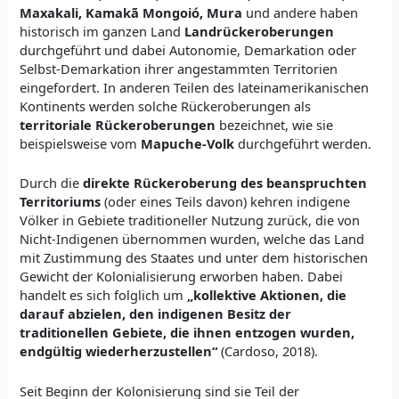
Maxakali, Kamakã Mongoió, Mura
und andere haben
historisch im ganzen Land
Landrückeroberungen
durchgeführt und dabei Autonomie, Demarkation oder
Selbst-Demarkation ihrer angestammten Territorien
eingefordert. In anderen Teilen des lateinamerikanischen
Kontinents werden solche Rückeroberungen als
territoriale Rückeroberungen
bezeichnet, wie sie
beispielsweise vom
Mapuche-Volk
durchgeführt werden.
Durch die
direkte Rückeroberung des beanspruchten
Territoriums
(oder eines Teils davon) kehren indigene
Völker in Gebiete traditioneller Nutzung zurück, die von
Nicht-Indigenen übernommen wurden, welche das Land
mit Zustimmung des Staates und unter dem historischen
Gewicht der Kolonialisierung erworben haben. Dabei
handelt es sich folglich um
„kollektive Aktionen, die
darauf abzielen, den indigenen Besitz der
traditionellen Gebiete, die ihnen entzogen wurden,
endgültig wiederherzustellen“
(Cardoso, 2018).
Seit Beginn der Kolonisierung sind sie Teil der