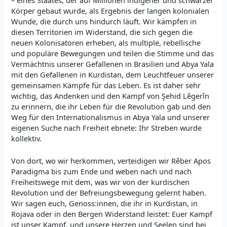
Körper gebaut wurde, als Ergebnis der langen kolonialen
Wunde, die durch uns hindurch läuft. Wir kämpfen in
diesen Territorien im Widerstand, die sich gegen die
neuen Kolonisatoren erheben, als multiple, rebellische
und populäre Bewegungen und teilen die Stimme und das
Vermächtnis unserer Gefallenen in Brasilien und Abya Yala
mit den Gefallenen in Kurdistan, dem Leuchtfeuer unserer
gemeinsamen Kämpfe für das Leben. Es ist daher sehr
wichtig, das Andenken und den Kampf von Şehid Lêgerîn
zu erinnern, die ihr Leben für die Revolution gab und den
Weg für den Internationalismus in Abya Yala und unserer
eigenen Suche nach Freiheit ebnete: Ihr Streben wurde
kollektiv.
Von dort, wo wir herkommen, verteidigen wir Rêber Apos
Paradigma bis zum Ende und weben nach und nach
Freiheitswege mit dem, was wir von der kurdischen
Revolution und der Befreiungsbewegung gelernt haben.
Wir sagen euch, Genoss:innen, die ihr in Kurdistan, in
Rojava oder in den Bergen Widerstand leistet: Euer Kampf
ist unser Kampf, und unsere Herzen und Seelen sind bei