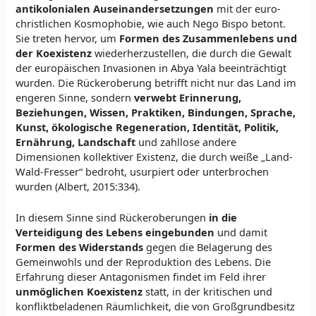
antikolonialen Auseinandersetzungen
mit der euro-
christlichen Kosmophobie, wie auch Nego Bispo betont.
Sie treten hervor, um
Formen des Zusammenlebens und
der Koexistenz
wiederherzustellen, die durch die Gewalt
der europäischen Invasionen in Abya Yala beeinträchtigt
wurden. Die Rückeroberung betrifft nicht nur das Land im
engeren Sinne, sondern
verwebt Erinnerung,
Beziehungen, Wissen, Praktiken, Bindungen, Sprache,
Kunst, ökologische Regeneration, Identität, Politik,
Ernährung, Landschaft
und zahllose andere
Dimensionen kollektiver Existenz, die durch weiße „Land-
Wald-Fresser“ bedroht, usurpiert oder unterbrochen
wurden (Albert, 2015:334).
In diesem Sinne sind Rückeroberungen
in die
Verteidigung des Lebens eingebunden
und damit
Formen des Widerstands
gegen die Belagerung des
Gemeinwohls und der Reproduktion des Lebens. Die
Erfahrung dieser Antagonismen findet im Feld ihrer
unmöglichen Koexistenz
statt, in der kritischen und
konfliktbeladenen Räumlichkeit, die von Großgrundbesitz