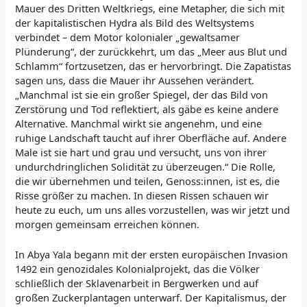
Mauer des Dritten Weltkriegs, eine Metapher, die sich mit
der kapitalistischen Hydra als Bild des Weltsystems
verbindet – dem Motor kolonialer „gewaltsamer
Plünderung“, der zurückkehrt, um das „Meer aus Blut und
Schlamm“ fortzusetzen, das er hervorbringt. Die Zapatistas
sagen uns, dass die Mauer ihr Aussehen verändert.
„Manchmal ist sie ein großer Spiegel, der das Bild von
Zerstörung und Tod reflektiert, als gäbe es keine andere
Alternative. Manchmal wirkt sie angenehm, und eine
ruhige Landschaft taucht auf ihrer Oberfläche auf. Andere
Male ist sie hart und grau und versucht, uns von ihrer
undurchdringlichen Solidität zu überzeugen.“ Die Rolle,
die wir übernehmen und teilen, Genoss:innen, ist es, die
Risse größer zu machen. In diesen Rissen schauen wir
heute zu euch, um uns alles vorzustellen, was wir jetzt und
morgen gemeinsam erreichen können.
In Abya Yala begann mit der ersten europäischen Invasion
1492 ein genozidales Kolonialprojekt, das die Völker
schließlich der Sklavenarbeit in Bergwerken und auf
großen Zuckerplantagen unterwarf. Der Kapitalismus, der