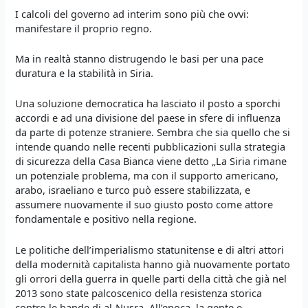
I calcoli del governo ad interim sono più che ovvi:
manifestare il proprio regno.
Ma in realtà stanno distrugendo le basi per una pace
duratura e la stabilità in Siria.
Una soluzione democratica ha lasciato il posto a sporchi
accordi e ad una divisione del paese in sfere di influenza
da parte di potenze straniere. Sembra che sia quello che si
intende quando nelle recenti pubblicazioni sulla strategia
di sicurezza della Casa Bianca viene detto „La Siria rimane
un potenziale problema, ma con il supporto americano,
arabo, israeliano e turco può essere stabilizzata, e
assumere nuovamente il suo giusto posto come attore
fondamentale e positivo nella regione.
Le politiche dell’imperialismo statunitense e di altri attori
della modernità capitalista hanno già nuovamente portato
gli orrori della guerra in quelle parti della città che già nel
2013 sono state palcoscenico della resistenza storica
contro le bande di al-Nusra. All’epoca, la gente e