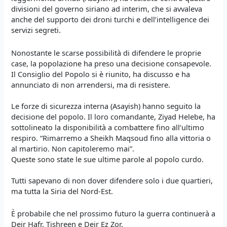
divisioni del governo siriano ad interim, che si avvaleva
anche del supporto dei droni turchi e dell’intelligence dei
servizi segreti.
Nonostante le scarse possibilità di difendere le proprie
case, la popolazione ha preso una decisione consapevole.
Il Consiglio del Popolo si è riunito, ha discusso e ha
annunciato di non arrendersi, ma di resistere.
Le forze di sicurezza interna (Asayish) hanno seguito la
decisione del popolo. Il loro comandante, Ziyad Helebe, ha
sottolineato la disponibilità a combattere fino all’ultimo
respiro. “Rimarremo a Sheikh Maqsoud fino alla vittoria o
al martirio. Non capitoleremo mai”.
Queste sono state le sue ultime parole al popolo curdo.
Tutti sapevano di non dover difendere solo i due quartieri,
ma tutta la Siria del Nord-Est.
È probabile che nel prossimo futuro la guerra continuerà a
Deir Hafr, Tishreen e Deir Ez Zor.