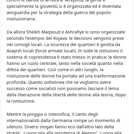
specialmente la gioventù si è organizzata ed è diventata
avnguardia per la strategia della guerra del popolo
rivoluzionaria.
Da allora Sheikh Maqsoud e Ashrafiye si sono organizzate
secondo l’esempio del Rojava: le decisioni vengono prese
nei consigli locali. La sicurezza dei quartieri è gestita da
Asayish locali (forze armate locali). In tutte le istituzioni il
sistema di copresidenza è stato messo in pratica: le donne
hanno un ruolo centrale, tanto nella società quanto nella
difesa dei quartieri. Così come in altri luoghi, la
rivoluzione delle donne ha portato ad una trasformazione
profonda. Questo sottolinea che se vogliamo avere
successo come socialisti non possiamo lasciare il tema
della liberazione della libertà delle donne alla teoria, dopo
la rivoluzione.
Mentre la pioggia si intensifica, il canto degli
internazionalisti dalla Germania rompe un momento di
silenzio. Diversi slogan fanno eco dall’altro lato della
strada: „Lunga vita alla resistenza di Aleppo“ „Lunga vita