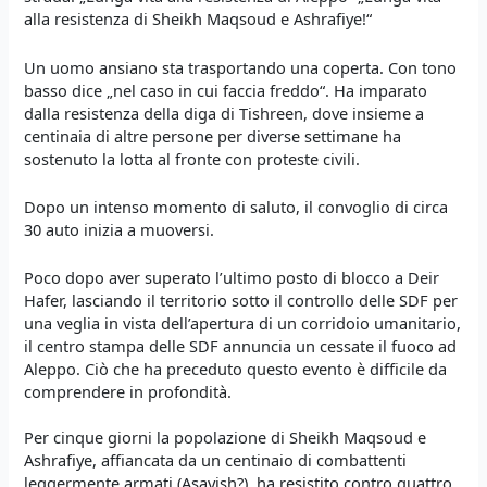
alla resistenza di Sheikh Maqsoud e Ashrafiye!“
Un uomo ansiano sta trasportando una coperta. Con tono
basso dice „nel caso in cui faccia freddo“. Ha imparato
dalla resistenza della diga di Tishreen, dove insieme a
centinaia di altre persone per diverse settimane ha
sostenuto la lotta al fronte con proteste civili.
Dopo un intenso momento di saluto, il convoglio di circa
30 auto inizia a muoversi.
Poco dopo aver superato l’ultimo posto di blocco a Deir
Hafer, lasciando il territorio sotto il controllo delle SDF per
una veglia in vista dell’apertura di un corridoio umanitario,
il centro stampa delle SDF annuncia un cessate il fuoco ad
Aleppo. Ciò che ha preceduto questo evento è difficile da
comprendere in profondità.
Per cinque giorni la popolazione di Sheikh Maqsoud e
Ashrafiye, affiancata da un centinaio di combattenti
leggermente armati (Asayish?), ha resistito contro quattro