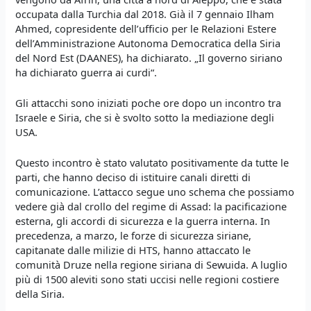
occupata dalla Turchia dal 2018. Già il 7 gennaio Ilham
Ahmed, copresidente dell’ufficio per le Relazioni Estere
dell’Amministrazione Autonoma Democratica della Siria
del Nord Est (DAANES), ha dichiarato. „Il governo siriano
ha dichiarato guerra ai curdi“.
Gli attacchi sono iniziati poche ore dopo un incontro tra
Israele e Siria, che si è svolto sotto la mediazione degli
USA.
Questo incontro è stato valutato positivamente da tutte le
parti, che hanno deciso di istituire canali diretti di
comunicazione. L’attacco segue uno schema che possiamo
vedere già dal crollo del regime di Assad: la pacificazione
esterna, gli accordi di sicurezza e la guerra interna. In
precedenza, a marzo, le forze di sicurezza siriane,
capitanate dalle milizie di HTS, hanno attaccato le
comunità Druze nella regione siriana di Sewuida. A luglio
più di 1500 aleviti sono stati uccisi nelle regioni costiere
della Siria.