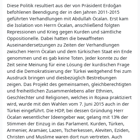
Diese Politik resultiert aus der von Präsident Erdoğan
befohlenen Beendigung der in den Jahren 2011-2015
geführten Verhandlungen mit Abdullah Öcalan. Erst kam
die Isolation von Herrn Öcalan, anschließend folgten
Repressionen und Krieg gegen Kurden und sämtliche
Oppositionelle. Dabei hatten die bewaffneten
Auseinandersetzungen zu Zeiten der Verhandlungen
zwischen Herrn Öcalan und dem türkischen Staat ein Ende
genommen und es gab keine Toten. Jeder konnte zu der
Zeit seine Meinung für eine Lösung der kurdischen Frage
und die Demokratisierung der Türkei weitgehend frei zum
Ausdruck bringen und diesbezüglich Bestrebungen
zeigen. Das Projekt des gemeinsamen, gleichberechtigten
und freiheitlichen Zusammenlebens aller Ethnien,
Geschlechter und Religionen, welches in Rojava praktiziert
wird, wurde mit den Wahlen vom 7. Juni 2015 auch in der
Türkei eingeführt. Die HDP, bei dessen Gründung Herr
Öcalan wesentlicher Ideengeber war, gelang mit 13% der
Stimmen der Einzug in das Parlament. Kurden, Türken,
Armenier, Aramäer, Lazen, Tscherkessen, Aleviten, Eziden,
Christen und Muslime waren dort nun vertreten. Auch