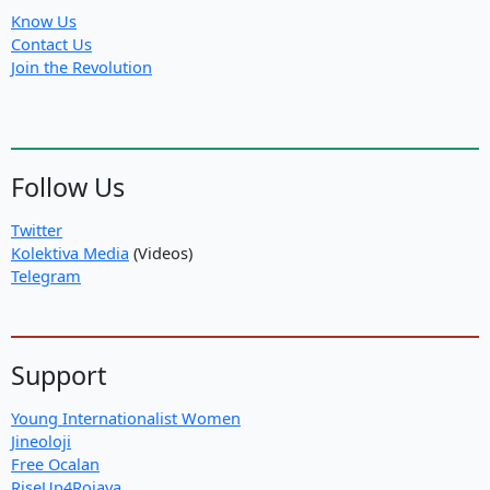
Know Us
Contact Us
Join the Revolution
Follow Us
Twitter
Kolektiva Media
(Videos)
Telegram
Support
Young Internationalist Women
Jineoloji
Free Ocalan
RiseUp4Rojava