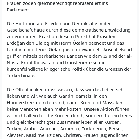
Frauen zogen gleichberechtigt repräsentiert ins
Parlament.
Die Hoffnung auf Frieden und Demokratie in der
Gesellschaft hatte durch diese demokratische Entwicklung
zugenommen. Exakt an diesem Punkt hat Präsident
Erdoğan den Dialog mit Herrn Öcalan beendet und das
Land in ein offenes Gefängnis umgewandelt. Anschließend
griff er mittels barbarischer Banden wie dem IS und der al-
Nusra-Front Rojava an und transferierte so die
kurdenfeindliche kriegerische Politik über die Grenzen der
Türkei hinaus.
Die Öffentlichkeit muss wissen, dass wir das Leben sehr
lieben und wir, wie auch Gandhi damals, in den
Hungerstreik getreten sind, damit Krieg und Massaker
keine Menschenleben mehr kosten. Unsere Aktion führen
wir nicht allein für die Kurden durch, sondern für ein freies
und gleichberechtigtes Zusammenleben aller Kurden,
Türken, Araber, Aramäer, Armenier, Turkmenen, Perser,
Aleviten, Muslime, Eziden, Christen, Frauen, Jugendlichen,