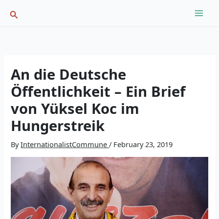
Skip
Search
to
content
An die Deutsche
Öffentlichkeit – Ein Brief
von Yüksel Koc im
Hungerstreik
By
InternationalistCommune
/
February 23, 2019