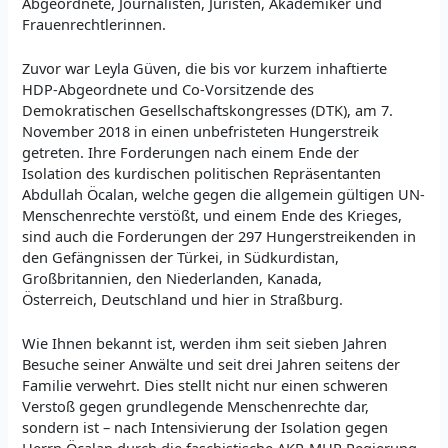
Abgeordnete, Journalisten, Juristen, Akademiker und
Frauenrechtlerinnen.
Zuvor war Leyla Güven, die bis vor kurzem inhaftierte
HDP-Abgeordnete und Co-Vorsitzende des
Demokratischen Gesellschaftskongresses (DTK), am 7.
November 2018 in einen unbefristeten Hungerstreik
getreten. Ihre Forderungen nach einem Ende der
Isolation des kurdischen politischen Repräsentanten
Abdullah Öcalan, welche gegen die allgemein gültigen UN-
Menschenrechte verstößt, und einem Ende des Krieges,
sind auch die Forderungen der 297 Hungerstreikenden in
den Gefängnissen der Türkei, in Südkurdistan,
Großbritannien, den Niederlanden, Kanada,
Österreich, Deutschland und hier in Straßburg.
Wie Ihnen bekannt ist, werden ihm seit sieben Jahren
Besuche seiner Anwälte und seit drei Jahren seitens der
Familie verwehrt. Dies stellt nicht nur einen schweren
Verstoß gegen grundlegende Menschenrechte dar,
sondern ist – nach Intensivierung der Isolation gegen