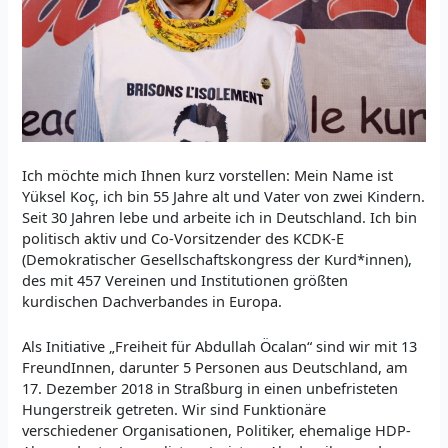
Ich möchte mich Ihnen kurz vorstellen: Mein Name ist
Yüksel Koç, ich bin 55 Jahre alt und Vater von zwei Kindern.
Seit 30 Jahren lebe und arbeite ich in Deutschland. Ich bin
politisch aktiv und Co-Vorsitzender des KCDK-E
(
Demokratischer Gesellschaftskongress der Kurd*innen)
,
des mit 457 Vereinen und Institutionen größten
kurdischen Dachverbandes in Europa.
Als Initiative „Freiheit für Abdullah Öcalan“ sind wir mit 13
FreundInnen, darunter 5 Personen aus Deutschland, am
17. Dezember 2018 in Straßburg in einen unbefristeten
Hungerstreik getreten. Wir sind Funktionäre
verschiedener Organisationen, Politiker, ehemalige HDP-