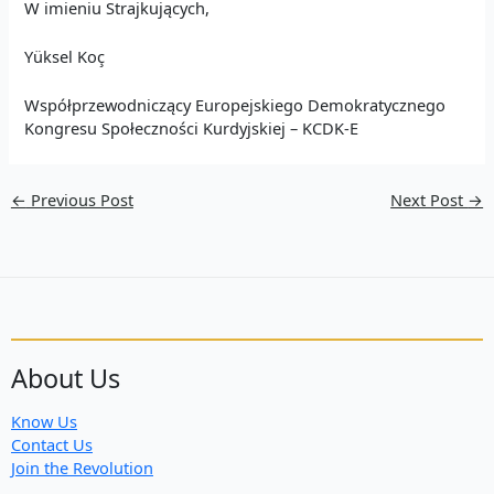
W imieniu Strajkujących,
Yüksel Koç
Współprzewodniczący Europejskiego Demokratycznego
Kongresu Społeczności Kurdyjskiej – KCDK-E
←
Previous Post
Next Post
→
About Us
Know Us
Contact Us
Join the Revolution