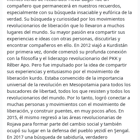
compañero que permanecerá en nuestros recuerdos,
especialmente con su búsqueda insaciable y eufórica de la
verdad. Su búsqueda y curiosidad por los movimientos
revolucionarios de liberación que lo llevaron a muchos
lugares del mundo. Su mayor pasión era compartir sus
experiencias e ideas con otras personas, discutirlas y
encontrar compañeros en ello. En 2012 viajó a Kurdistán
por primera vez, donde comenzó su profunda conexión
con la filosofía y el liderazgo revolucionario del PKK y
Rêber Apo. Pero fue impulsado por la idea de compartir
sus experiencias y entusiasmo por el movimiento de
liberación kurdo. Estaba convencido de la importancia
universal de la revolución en Mesopotamia para todos los
buscadores de libertad, todos los que resisten y todos los
revolucionarios del mundo. Por lo tanto, logró conectar a
muchas personas y movimientos con el movimiento de
liberación, y construir puentes, en muy pocos años. En
2015, él mismo regresó a las áreas revolucionarias de
Rojava para formar parte del cambio social y también
ocupó su lugar en la defensa del pueblo yezidí en Şengal.
En 2017 una búsqueda de sabiduría, verdadero