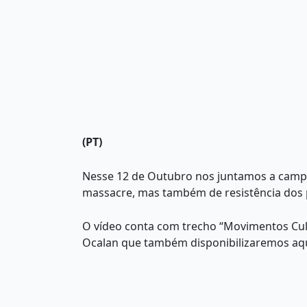
(PT)
Nesse 12 de Outubro nos juntamos a campa
massacre, mas também de resistência dos p
O vídeo conta com trecho “Movimentos Cult
Ocalan que também disponibilizaremos aqu