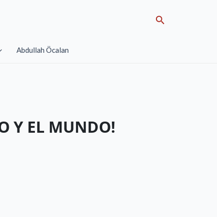
Search
Abdullah Öcalan
O Y EL MUNDO!