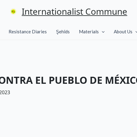
Internationalist Commune
Resistance Diaries
Şehîds
Materials
About Us
CONTRA EL PUEBLO DE MÉXIC
 2023