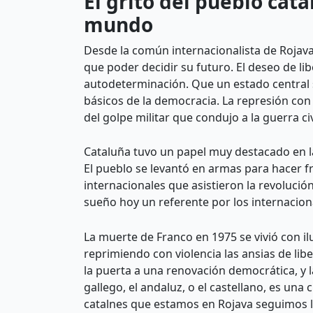
El grito del pueblo ca
mundo
Desde la común internacionalista de Rojava
que poder decidir su futuro. El deseo de li
autodeterminación. Que un estado central s
básicos de la democracia. La represión co
del golpe militar que condujo a la guerra civ
Cataluña tuvo un papel muy destacado en la 
El pueblo se levantó en armas para hacer fr
internacionales que asistieron la revolució
sueño hoy un referente por los internacion
La muerte de Franco en 1975 se vivió con ilu
reprimiendo con violencia las ansias de libe
la puerta a una renovación democrática, y 
gallego, el andaluz, o el castellano, es una
catalnes que estamos en Rojava seguimos l