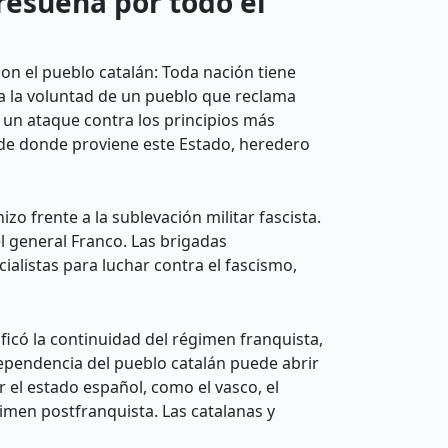
resuena por todo el
on el pueblo catalán: Toda nación tiene
ra la voluntad de un pueblo que reclama
 un ataque contra los principios más
 de donde proviene este Estado, heredero
o frente a la sublevación militar fascista.
el general Franco. Las brigadas
ialistas para luchar contra el fascismo,
ificó la continuidad del régimen franquista,
ndependencia del pueblo catalán puede abrir
 el estado español, como el vasco, el
gimen postfranquista. Las catalanas y