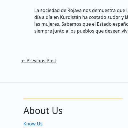
La sociedad de Rojava nos demuestra que l
día a día en Kurdistán ha costado sudor y l
las mujeres. Sabemos que el Estado español
siempre junto a los pueblos que deseen vivir
←
Previous Post
About Us
Know Us