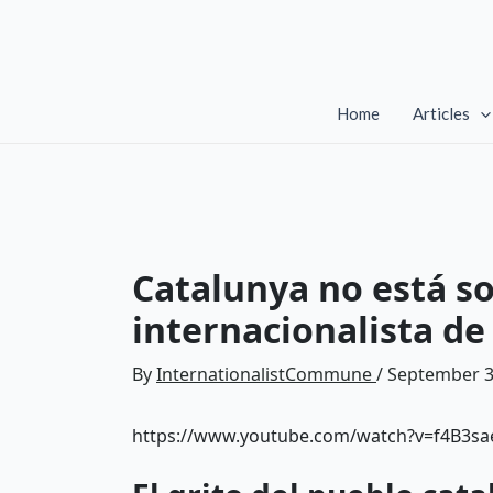
Skip
to
content
Home
Articles
Catalunya no está so
internacionalista de
By
InternationalistCommune
/
September 3
https://www.youtube.com/watch?v=f4B3s