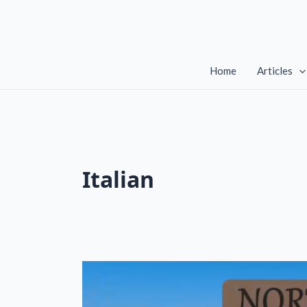
Skip
to
content
Home
Articles
Italian