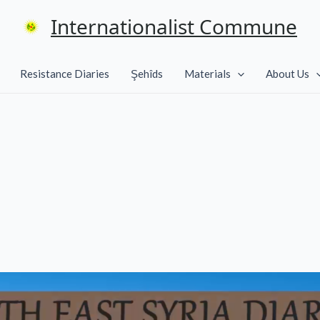
Internationalist Commune
Resistance Diaries
Şehîds
Materials
About Us