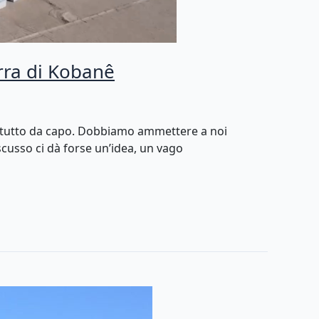
erra di Kobanê
e tutto da capo. Dobbiamo ammettere a noi
scusso ci dà forse un’idea, un vago