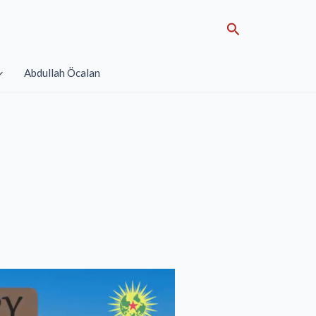
Search
Abdullah Öcalan