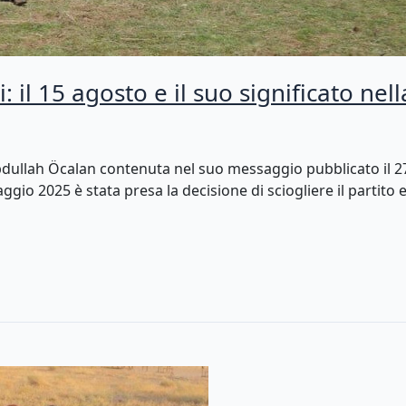
: il 15 agosto e il suo significato nel
dullah Öcalan contenuta nel suo messaggio pubblicato il 27 
gio 2025 è stata presa la decisione di sciogliere il partito e 