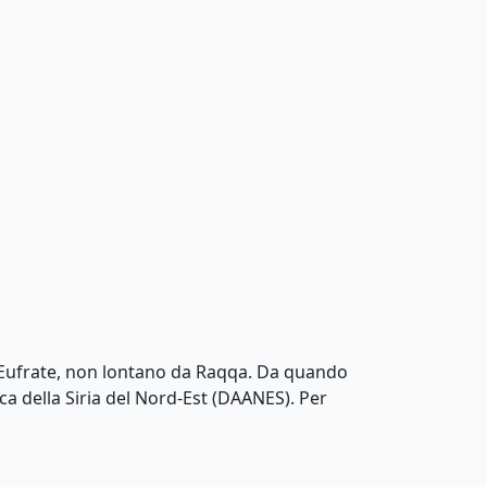
e Eufrate, non lontano da Raqqa. Da quando
a della Siria del Nord-Est (DAANES). Per