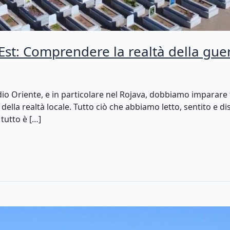
d Est: Comprendere la realtà della gu
dio Oriente, e in particolare nel Rojava, dobbiamo imparar
la realtà locale. Tutto ciò che abbiamo letto, sentito e di
tutto è […]