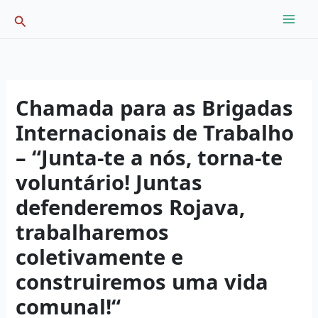
Skip
Search
to
content
Chamada para as Brigadas
Internacionais de Trabalho
– “Junta-te a nós, torna-te
voluntário! Juntas
defenderemos Rojava,
trabalharemos
coletivamente e
construiremos uma vida
comunal!“