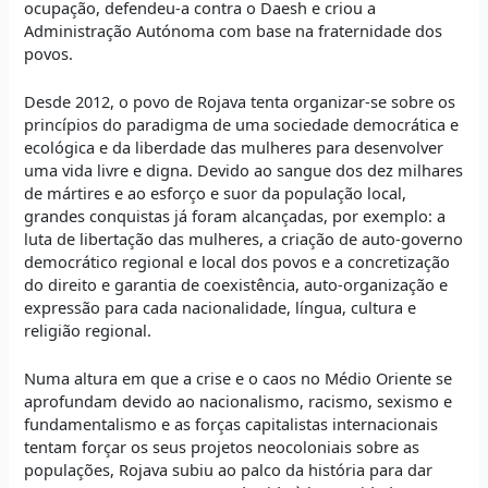
ocupação, defendeu-a contra o Daesh e criou a
Administração Autónoma com base na fraternidade dos
povos.
Desde 2012, o povo de Rojava tenta organizar-se sobre os
princípios do paradigma de uma sociedade democrática e
ecológica e da liberdade das mulheres para desenvolver
uma vida livre e digna. Devido ao sangue dos dez milhares
de mártires e ao esforço e suor da população local,
grandes conquistas já foram alcançadas, por exemplo: a
luta de libertação das mulheres, a criação de auto-governo
democrático regional e local dos povos e a concretização
do direito e garantia de coexistência, auto-organização e
expressão para cada nacionalidade, língua, cultura e
religião regional.
Numa altura em que a crise e o caos no Médio Oriente se
aprofundam devido ao nacionalismo, racismo, sexismo e
fundamentalismo e as forças capitalistas internacionais
tentam forçar os seus projetos neocoloniais sobre as
populações, Rojava subiu ao palco da história para dar