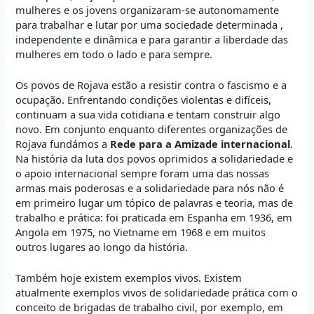
mulheres e os jovens organizaram-se autonomamente
para trabalhar e lutar por uma sociedade determinada ,
independente e dinâmica e para garantir a liberdade das
mulheres em todo o lado e para sempre.
Os povos de Rojava estão a resistir contra o fascismo e a
ocupação. Enfrentando condições violentas e difíceis,
continuam a sua vida cotidiana e tentam construir algo
novo. Em conjunto enquanto diferentes organizações de
Rojava fundámos a
Rede para a Amizade internacional
.
Na história da luta dos povos oprimidos a solidariedade e
o apoio internacional sempre foram uma das nossas
armas mais poderosas e a solidariedade para nós não é
em primeiro lugar um tópico de palavras e teoria, mas de
trabalho e prática: foi praticada em Espanha em 1936, em
Angola em 1975, no Vietname em 1968 e em muitos
outros lugares ao longo da história.
Também hoje existem exemplos vivos. Existem
atualmente exemplos vivos de solidariedade prática com o
conceito de brigadas de trabalho civil, por exemplo, em