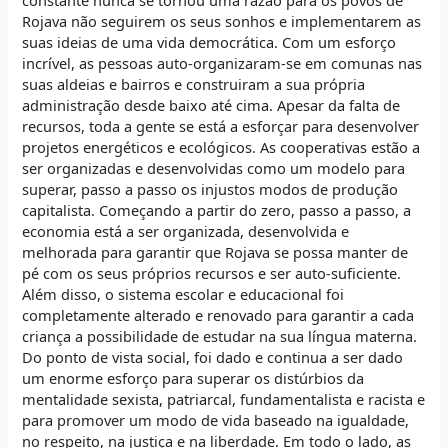
Rojava não seguirem os seus sonhos e implementarem as
suas ideias de uma vida democrática. Com um esforço
incrível, as pessoas auto-organizaram-se em comunas nas
suas aldeias e bairros e construiram a sua própria
administração desde baixo até cima. Apesar da falta de
recursos, toda a gente se está a esforçar para desenvolver
projetos energéticos e ecológicos. As cooperativas estão a
ser organizadas e desenvolvidas como um modelo para
superar, passo a passo os injustos modos de produção
capitalista. Começando a partir do zero, passo a passo, a
economia está a ser organizada, desenvolvida e
melhorada para garantir que Rojava se possa manter de
pé com os seus próprios recursos e ser auto-suficiente.
Além disso, o sistema escolar e educacional foi
completamente alterado e renovado para garantir a cada
criança a possibilidade de estudar na sua língua materna.
Do ponto de vista social, foi dado e continua a ser dado
um enorme esforço para superar os distúrbios da
mentalidade sexista, patriarcal, fundamentalista e racista e
para promover um modo de vida baseado na igualdade,
no respeito, na justiça e na liberdade. Em todo o lado, as