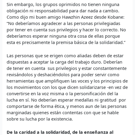
Sin embargo, los grupos oprimidos no tienen ninguna
obligación ni responsabilidad para dar nada a cambio.
Como dijo mi buen amigo Hawzhin Azeez desde Kobane:
“No deberíamos agradecer a las personas privilegiadas
por tener en cuenta sus privilegios y hacer lo correcto. No
deberíamos esperar ninguna otra cosa de ellas porque
esta es precisamente la premisa básica de la solidaridad.”
Las personas que se erigen como aliadas deben de estar
dispuestas a aceptar la carga del trabajo duro. Deberían
de tener en cuenta sus privilegios y estar constantemente
revisándolos y deshaciéndolos para poder servir como
herramientas que amplifiquen las voces y los principios de
los movimientos con los que dicen solidarizarse -en vez de
convertirse en la voz misma o la personificación del la
lucha en sí. No deberían esperar medallas ni gratitud por
comportarse de forma ética, y menos aun de las personas
marginadas quienes están contentas con que se hable
sobre su lucha por la existencia.
De la caridad a la solidaridad, de la enseñanza al