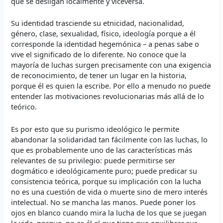
que se desligan localmente y viceversa.
Su identidad trasciende su etnicidad, nacionalidad,
género, clase, sexualidad, físico, ideología porque a él
corresponde la identidad hegemónica – a penas sabe o
vive el significado de lo diferente. No conoce que la
mayoría de luchas surgen precisamente con una exigencia
de reconocimiento, de tener un lugar en la historia,
porque él es quien la escribe. Por ello a menudo no puede
entender las motivaciones revolucionarias más allá de lo
teórico.
Es por esto que su purismo ideológico le permite
abandonar la solidaridad tan fácilmente con las luchas, lo
que es probablemente uno de las características más
relevantes de su privilegio: puede permitirse ser
dogmático e ideológicamente puro; puede predicar su
consistencia teórica, porque su implicación con la lucha
no es una cuestión de vida o muerte sino de mero interés
intelectual. No se mancha las manos. Puede poner los
ojos en blanco cuando mira la lucha de los que se juegan
la vida, porque no es él el que tiene que equilibrar sus