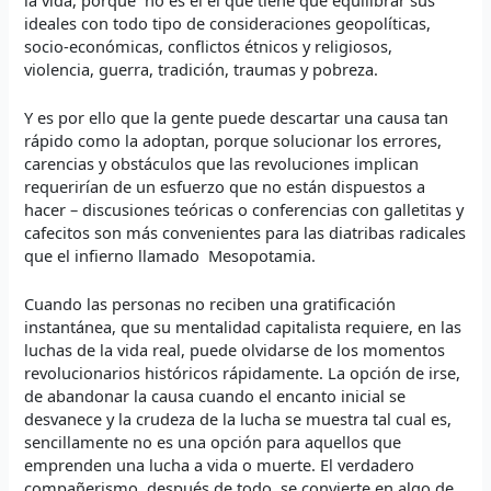
ideales con todo tipo de consideraciones geopolíticas,
socio-económicas, conflictos étnicos y religiosos,
violencia, guerra, tradición, traumas y pobreza.
Y es por ello que la gente puede descartar una causa tan
rápido como la adoptan, porque solucionar los errores,
carencias y obstáculos que las revoluciones implican
requerirían de un esfuerzo que no están dispuestos a
hacer – discusiones teóricas o conferencias con galletitas y
cafecitos son más convenientes para las diatribas radicales
que el infierno llamado Mesopotamia.
Cuando las personas no reciben una gratificación
instantánea, que su mentalidad capitalista requiere, en las
luchas de la vida real, puede olvidarse de los momentos
revolucionarios históricos rápidamente. La opción de irse,
de abandonar la causa cuando el encanto inicial se
desvanece y la crudeza de la lucha se muestra tal cual es,
sencillamente no es una opción para aquellos que
emprenden una lucha a vida o muerte. El verdadero
compañerismo, después de todo, se convierte en algo de