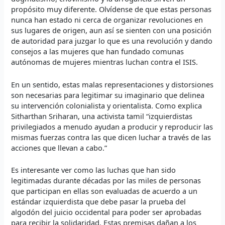
propósito muy diferente. Olvídense de que estas personas
nunca han estado ni cerca de organizar revoluciones en
sus lugares de origen, aun así se sienten con una posición
de autoridad para juzgar lo que es una revolución y dando
consejos a las mujeres que han fundado comunas
autónomas de mujeres mientras luchan contra el ISIS.
En un sentido, estas malas representaciones y distorsiones
son necesarias para legitimar su imaginario que delinea
su intervención colonialista y orientalista. Como explica
Sitharthan Sriharan, una activista tamil “izquierdistas
privilegiados a menudo ayudan a producir y reproducir las
mismas fuerzas contra las que dicen luchar a través de las
acciones que llevan a cabo.”
Es interesante ver como las luchas que han sido
legitimadas durante décadas por las miles de personas
que participan en ellas son evaluadas de acuerdo a un
estándar izquierdista que debe pasar la prueba del
algodón del juicio occidental para poder ser aprobadas
para recibir la solidaridad. Estas premisas dañan a los