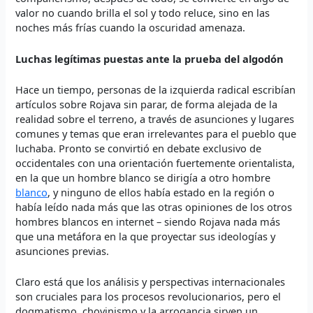
valor no cuando brilla el sol y todo reluce, sino en las
noches más frías cuando la oscuridad amenaza.
Luchas legítimas puestas ante la prueba del algodón
Hace un tiempo, personas de la izquierda radical escribían
artículos sobre Rojava sin parar, de forma alejada de la
realidad sobre el terreno, a través de asunciones y lugares
comunes y temas que eran irrelevantes para el pueblo que
luchaba. Pronto se convirtió en debate exclusivo de
occidentales con una orientación fuertemente orientalista,
en la que un hombre blanco se dirigía a otro hombre
blanco
, y ninguno de ellos había estado en la región o
había leído nada más que las otras opiniones de los otros
hombres blancos en internet – siendo Rojava nada más
que una metáfora en la que proyectar sus ideologías y
asunciones previas.
Claro está que los análisis y perspectivas internacionales
son cruciales para los procesos revolucionarios, pero el
dogmatismo, chovinismo y la arrogancia sirven un