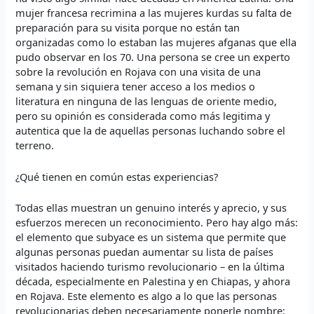
mujer francesa recrimina a las mujeres kurdas su falta de
preparación para su visita porque no están tan
organizadas como lo estaban las mujeres afganas que ella
pudo observar en los 70. Una persona se cree un experto
sobre la revolución en Rojava con una visita de una
semana y sin siquiera tener acceso a los medios o
literatura en ninguna de las lenguas de oriente medio,
pero su opinión es considerada como más legitima y
autentica que la de aquellas personas luchando sobre el
terreno.
¿Qué tienen en común estas experiencias?
Todas ellas muestran un genuino interés y aprecio, y sus
esfuerzos merecen un reconocimiento. Pero hay algo más:
el elemento que subyace es un sistema que permite que
algunas personas puedan aumentar su lista de países
visitados haciendo turismo revolucionario – en la última
década, especialmente en Palestina y en Chiapas, y ahora
en Rojava. Este elemento es algo a lo que las personas
revolucionarias deben necesariamente ponerle nombre: