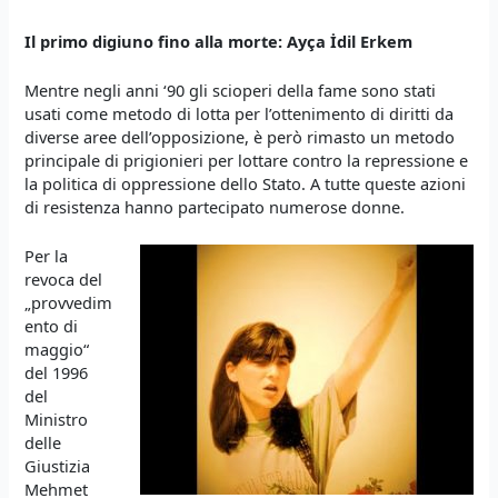
Il primo digiuno fino alla morte
: Ayça İdil Erkem
Mentre negli anni ‘90 gli scioperi della fame sono stati
usati come metodo di lotta per l’ottenimento di diritti da
diverse aree dell’opposizione, è però rimasto un metodo
principale di prigionieri per lottare contro la repressione e
la politica di oppressione dello Stato. A tutte queste azioni
di resistenza hanno partecipato numerose donne.
Per la
revoca del
„provvedim
ento di
maggio“
del 1996
del
Ministro
delle
Giustizia
Mehmet