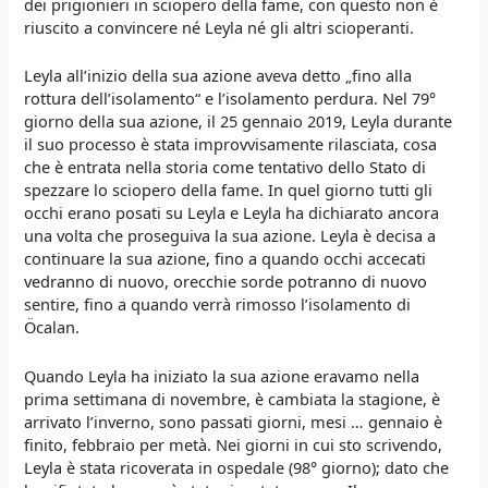
dei prigionieri in sciopero della fame, con questo non è
riuscito a convincere né Leyla né gli altri scioperanti.
Leyla all’inizio della sua azione aveva detto „fino alla
rottura dell’isolamento“ e l’isolamento perdura. Nel 79°
giorno della sua azione, il 25 gennaio 2019, Leyla durante
il suo processo è stata improvvisamente rilasciata, cosa
che è entrata nella storia come tentativo dello Stato di
spezzare lo sciopero della fame. In quel giorno tutti gli
occhi erano posati su Leyla e Leyla ha dichiarato ancora
una volta che proseguiva la sua azione. Leyla è decisa a
continuare la sua azione, fino a quando occhi accecati
vedranno di nuovo, orecchie sorde potranno di nuovo
sentire, fino a quando verrà rimosso l’isolamento di
Öcalan.
Quando Leyla ha iniziato la sua azione eravamo nella
prima settimana di novembre, è cambiata la stagione, è
arrivato l’inverno, sono passati giorni, mesi … gennaio è
finito, febbraio per metà. Nei giorni in cui sto scrivendo,
Leyla è stata ricoverata in ospedale (98° giorno); dato che