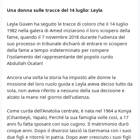
Una donna sulle tracce del
14
luglio
: Leyla
Leyla Güven ha seguito le tracce di coloro che il 14 luglio
1982 nella galera di Amed iniziarono il loro sciopero della
fame, quando il 7 novembre 2018 durante l’udienza del
suo processo in tribunale dichiarò di entrare in sciopero
della fame a tempo indeterminato per rompere
l’isolamento del rappresentante del popolo curdo
Abdullah Öcalan!
Ancora una volta la storia ha imposto alle donne la
missione del loro ruolo guida e Leyla aveva deciso tutto da
sola, non aveva riferito a nessuno della sua decisione e
alzato la mano nel giorno dell’udienza.
Come curda dell’Anatolia centrale, è nata nel 1964 a Konya
(Cihanbeyli, Yapalı). Perché la sua famiglia volle così, a 17
anni fu fatta sposare con suo cugino. Il matrimonio durò
cinque anni. Dopo il divorzio lasciò la Germania con i suoi
due figli e ritornò in patria. Dopo aver cresciuto i suoi figli