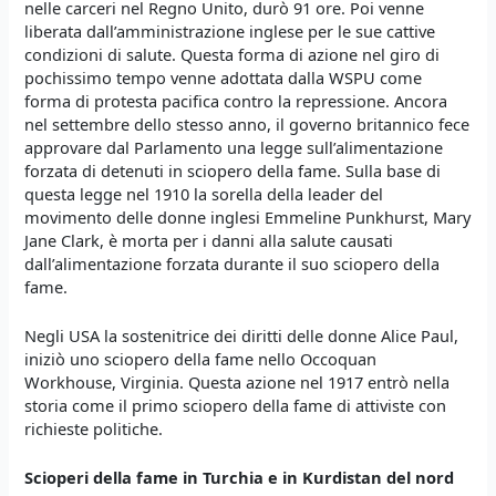
nelle carceri nel Regno Unito, durò 91 ore. Poi venne
liberata dall’amministrazione inglese per le sue cattive
condizioni di salute. Questa forma di azione nel giro di
pochissimo tempo venne adottata dalla WSPU come
forma di protesta pacifica contro la repressione. Ancora
nel settembre dello stesso anno, il governo britannico fece
approvare dal Parlamento una legge sull’alimentazione
forzata di detenuti in sciopero della fame. Sulla base di
questa legge nel 1910 la sorella della leader del
movimento delle donne inglesi Emmeline Punkhurst, Mary
Jane Clark, è morta per i danni alla salute causati
dall’alimentazione forzata durante il suo sciopero della
fame.
Negli USA la sostenitrice dei diritti delle donne Alice Paul,
iniziò uno sciopero della fame nello Occoquan
Workhouse, Virginia. Questa azione nel 1917 entrò nella
storia come il primo sciopero della fame di attiviste con
richieste politiche.
Scioperi della fame in Turchia e in K
urdistan
del nord