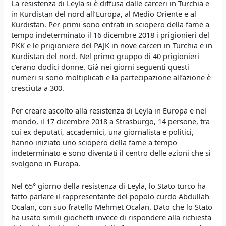
La resistenza di Leyla si è diffusa dalle carceri in Turchia e
in Kurdistan del nord all’Europa, al Medio Oriente e al
Kurdistan. Per primi sono entrati in sciopero della fame a
tempo indeterminato il 16 dicembre 2018 i prigionieri del
PKK e le prigioniere del PAJK in nove carceri in Turchia e in
Kurdistan del nord. Nel primo gruppo di 40 prigionieri
c’erano dodici donne. Già nei giorni seguenti questi
numeri si sono moltiplicati e la partecipazione all’azione è
cresciuta a 300.
Per creare ascolto alla resistenza di Leyla in Europa e nel
mondo, il 17 dicembre 2018 a Strasburgo, 14 persone, tra
cui ex deputati, accademici, una giornalista e politici,
hanno iniziato uno sciopero della fame a tempo
indeterminato e sono diventati il centro delle azioni che si
svolgono in Europa.
Nel 65° giorno della resistenza di Leyla, lo Stato turco ha
fatto parlare il rappresentante del popolo curdo Abdullah
Öcalan, con suo fratello Mehmet Öcalan. Dato che lo Stato
ha usato simili giochetti invece di rispondere alla richiesta