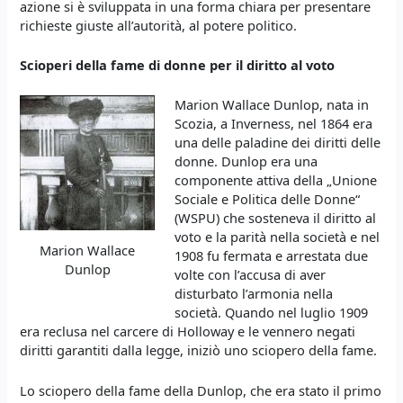
azione si è sviluppata in una forma chiara per presentare
richieste giuste all’autorità, al potere politico.
Scioperi della fame di donne per il diritto al voto
Marion Wallace Dunlop, nata in
Scozia, a Inverness, nel 1864 era
una delle paladine dei diritti delle
donne. Dunlop era una
componente attiva della „Unione
Sociale e Politica delle Donne“
(WSPU) che sosteneva il diritto al
voto e la parità nella società e nel
Marion Wallace
1908 fu fermata e arrestata due
Dunlop
volte con l’accusa di aver
disturbato l’armonia nella
società. Quando nel luglio 1909
era reclusa nel carcere di Holloway e le vennero negati
diritti garantiti dalla legge, iniziò uno sciopero della fame.
Lo sciopero della fame della Dunlop, che era stato il primo