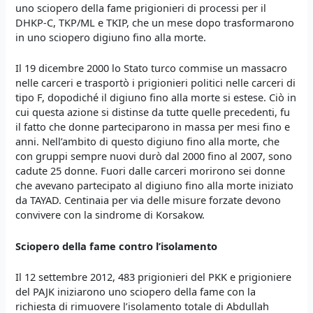
uno sciopero della fame prigionieri di processi per il
DHKP-C, TKP/ML e TKIP, che un mese dopo trasformarono
in uno sciopero digiuno fino alla morte.
Il 19 dicembre 2000 lo Stato turco commise un massacro
nelle carceri e trasportò i prigionieri politici nelle carceri di
tipo F, dopodiché il digiuno fino alla morte si estese. Ciò in
cui questa azione si distinse da tutte quelle precedenti, fu
il fatto che donne parteciparono in massa per mesi fino e
anni. Nell’ambito di questo digiuno fino alla morte, che
con gruppi sempre nuovi durò dal 2000 fino al 2007, sono
cadute 25 donne. Fuori dalle carceri morirono sei donne
che avevano partecipato al digiuno fino alla morte iniziato
da TAYAD. Centinaia per via delle misure forzate devono
convivere con la sindrome di Korsakow.
Sciopero della fame contro l’isolamento
Il 12 settembre 2012, 483 prigionieri del PKK e prigioniere
del PAJK iniziarono uno sciopero della fame con la
richiesta di rimuovere l’isolamento totale di Abdullah