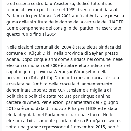
e ed essersi costruita un’esistenza, dedicò tutto il suo
tempo al lavoro politico e nel 1999 diventò candidata al
Parlamento per Konya. Nel 2001 andò ad Ankara e prese la
guida delle strutture delle donne della centrale dell’HADEP.
Come componente del consiglio del partito, ha esercitato
questo ruolo fino al 2004.
Nelle elezioni comunali del 2004 è stata eletta sindaca del
comune di Küçük Dikili nella provincia di Seyhan presso
Adana. Dopo cinque anni come sindaca nel comune, nelle
elezioni comunali del 2009 è stata eletta sindaca nel
capoluogo di provincia Wêranşar (Viranşehiri nella
provincia di Riha (Urfa). Dopo otto mesi in carica, è stata
arrestata nell’ambito della crociata di annientamento
denominata „operazione KCK“. Insieme a migliaia di
politiche e politici è stata reclusa per cinque anni nel
carcere di Amed. Per elezioni parlamentari del 7 giugno
2015 si è candidata di nuovo a Riha per l’HDP ed è stata
eletta deputata nel Parlamento nazionale turco. Nelle
elezioni arbitrariamente proclamate da Erdoğan e svoltesi
sotto una grande repressione il 1 novembre 2015, non è