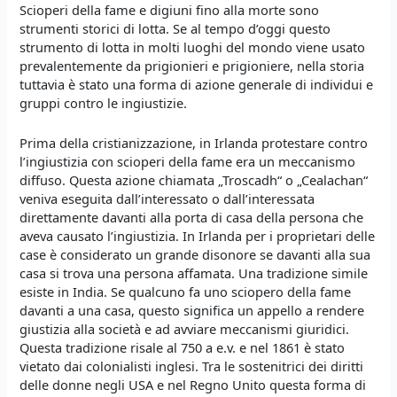
Scioperi della fame e digiuni fino alla morte sono
strumenti storici di lotta. Se al tempo d’oggi questo
strumento di lotta in molti luoghi del mondo viene usato
prevalentemente da prigionieri e prigioniere, nella storia
tuttavia è stato una forma di azione generale di individui e
gruppi contro le ingiustizie.
Prima della cristianizzazione, in Irlanda protestare contro
l’ingiustizia con scioperi della fame era un meccanismo
diffuso. Questa azione chiamata „Troscadh“ o „Cealachan“
veniva eseguita dall’interessato o dall’interessata
direttamente davanti alla porta di casa della persona che
aveva causato l’ingiustizia. In Irlanda per i proprietari delle
case è considerato un grande disonore se davanti alla sua
casa si trova una persona affamata. Una tradizione simile
esiste in India. Se qualcuno fa uno sciopero della fame
davanti a una casa, questo significa un appello a rendere
giustizia alla società e ad avviare meccanismi giuridici.
Questa tradizione risale al 750 a e.v. e nel 1861 è stato
vietato dai colonialisti inglesi. Tra le sostenitrici dei diritti
delle donne negli USA e nel Regno Unito questa forma di