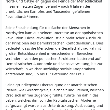
Nord- und Ostsyrien gegen die Feinde der Menschlichkeit
in seinen letzten Zügen befand – nach 6 Jahren des
unerbittlichen Kampfes und Tausenden gefallenen
Revolutionär*innen.
Seine Entscheidung für die Sache der Menschen in
Nordsyrien kam aus seinem Interesse an der apoistischen
Revolution. Diese Revolution ist ein praktischer Ausdruck
der Prinzipien des Demokratischen Konföderalismus. Dies
bedeutet, dass die Menschen die Gesellschaft radikal mit
großer Entschlossenheit in verschiedenen Bereichen
verändern, von den politischen Strukturen basierend auf
Demokratischer Autonomie und Selbstverwaltung, bis zur
Wirtschaft, in welcher unzählige soziale Kooperativen
entstanden sind, ub bis zur Befreiung der Frau.
Seine grundlegende Überzeugung der anarchistischen
Idealie, wie Gerechtigkeit, Gleichheit und Freiheit, welchen
Orso sich immer zugehörig fühlte, führte ihn dahin das
Leben, welches ihm von der Kapitalistischen Moderne
aufgezwängt wurde, aus Unterdrückung, Ausbeutung und