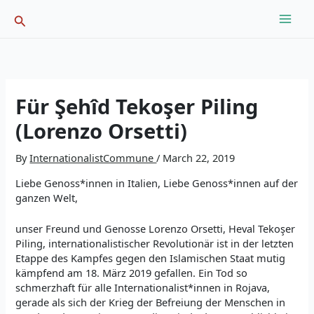
Skip
Search
to
content
Für Şehîd Tekoşer Piling
(Lorenzo Orsetti)
By
InternationalistCommune
/
March 22, 2019
Liebe Genoss*innen in Italien, Liebe Genoss*innen auf der
ganzen Welt,
unser Freund und Genosse Lorenzo Orsetti, Heval Tekoşer
Piling, internationalistischer Revolutionär ist in der letzten
Etappe des Kampfes gegen den Islamischen Staat mutig
kämpfend am 18. März 2019 gefallen. Ein Tod so
schmerzhaft für alle Internationalist*innen in Rojava,
gerade als sich der Krieg der Befreiung der Menschen in