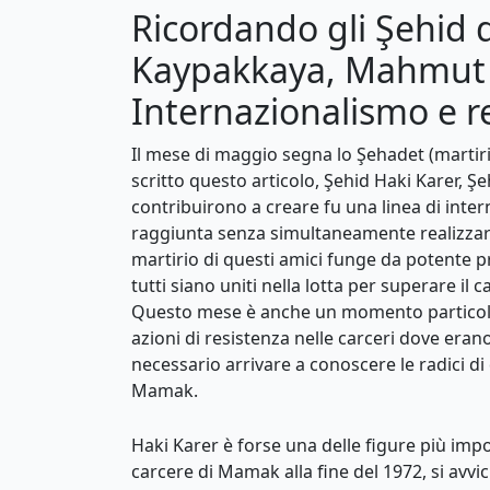
Ricordando gli Şehid 
Kaypakkaya, Mahmut Z
Internazionalismo e re
Il mese di maggio segna lo Şehadet (martirio)
scritto questo articolo, Şehid Haki Karer, 
contribuirono a creare fu una linea di inte
raggiunta senza simultaneamente realizzare l
martirio di questi amici funge da potente p
tutti siano uniti nella lotta per superare il c
Questo mese è anche un momento particolar
azioni di resistenza nelle carceri dove eran
necessario arrivare a conoscere le radici di
Mamak.
Haki Karer è forse una delle figure più imp
carcere di Mamak alla fine del 1972, si avvic