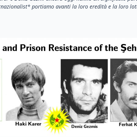
rnazionalist* portiamo avanti la loro eredità e la loro lo