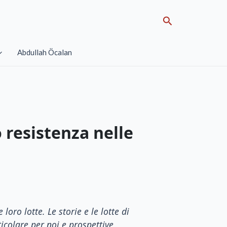
Search
Abdullah Öcalan
o resistenza nelle
loro lotte. Le storie e le lotte di
colare per noi e prospettive