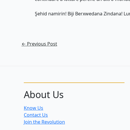
Şehid namirin! Biji Berxwedana Zindana! Lun
←
Previous Post
About Us
Know Us
Contact Us
Join the Revolution