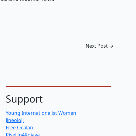
Next Post
→
Support
Young Internationalist Women
Jineoloji
Free Ocalan
RiseUp4Rojava