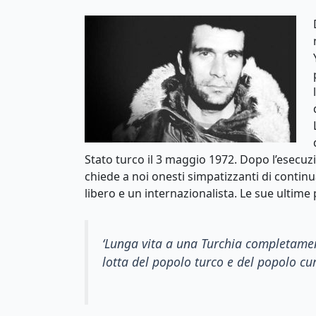
Stato turco il 3 maggio 1972. Dopo l’esecuz
chiede a noi onesti simpatizzanti di continu
libero e un internazionalista. Le sue ultime
‘
Lunga vita
a
una Turchia completame
lotta del popolo turco e del popolo cu