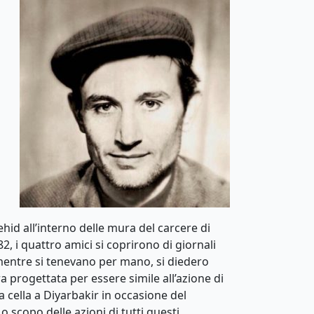
id all’interno delle mura del carcere di
2, i quattro amici si coprirono di giornali
 mentre si tenevano per mano, si diedero
a progettata per essere simile all’azione di
cella a Diyarbakir in occasione del
 scopo delle azioni di tutti questi