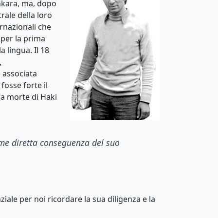
Ankara, ma, dopo
rale della loro
rnazionali che
 per la prima
 lingua. Il 18
,
e associata
fosse forte il
la morte di Haki
ome diretta conseguenza del suo
iale per noi ricordare la sua diligenza e la